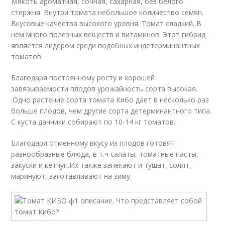
Мякоть ароматная, сочная, сахарная, без белого
стержня. Внутри томата небольшое количество семян.
Вкусовые качества высокого уровня. Томат сладкий. В
нем много полезных веществ и витаминов. Этот гибрид
является лидером среди подобных индетерминантных
томатов.
Благодаря постоянному росту и хорошей
завязываемости плодов урожайность сорта высокая.
.Одно растение сорта томата Кибо дает в несколько раз
больше плодов, чем другие сорта детерминантного типа.
С куста дачники собирают по 10-14 кг томатов.
Благодаря отменному вкусу из плодов готовят
разнообразные блюда, в т.ч салаты, томатные пасты,
закуски и кетчуп.Их также запекают и тушат, солят,
маринуют, заготавливают на зиму.