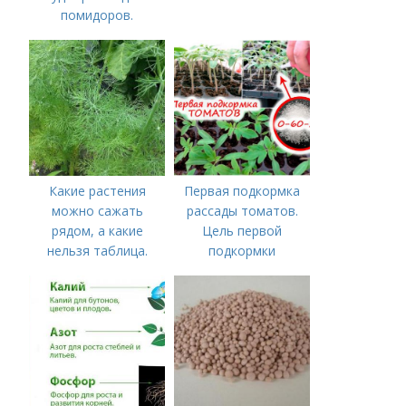
помидоров.
Органические
удобрения для
томатов
Какие растения
Первая подкормка
можно сажать
рассады томатов.
рядом, а какие
Цель первой
нельзя таблица.
подкормки
Хорошие соседи