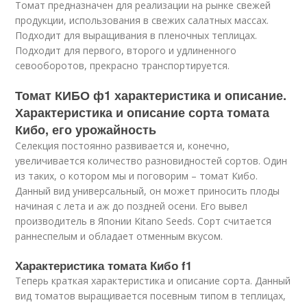
Томат предназначен для реализации на рынке свежей
продукции, использования в свежих салатных массах.
Подходит для выращивания в пленочных теплицах.
Подходит для первого, второго и удлиненного
севооборотов, прекрасно транспортируется.
Томат КИБО ф1 характеристика и описание.
Характеристика и описание сорта томата
Кибо, его урожайность
Селекция постоянно развивается и, конечно,
увеличивается количество разновидностей сортов. Один
из таких, о котором мы и поговорим – томат Кибо.
Данный вид универсальный, он может приносить плоды
начиная с лета и аж до поздней осени. Его вывел
производитель в Японии Kitano Seeds. Сорт считается
раннеспелым и обладает отменным вкусом.
Характеристика томата Кибо f1
Теперь краткая характеристика и описание сорта. Данный
вид томатов выращивается посевным типом в теплицах,