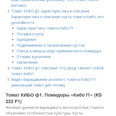
(Китано)
Томат КИБО ф1 характеристика и описание.
Характеристика и описание сорта томата Кибо, его
урожайность
Характеристика томата Кибо f1
Посадка и уход
Удобрение
Подвязывание и пасынкование кустов
Плюсы и минусы индетерминантного помидора
Отзывы агрономов
Заключение
Томат КИБО ф1 описание. Что представляет собой
томат Кибо?
Видео выращивание розового томата КИБО F1:
уникальный томат для теплиц
Томат КИБО ф1. Помидоры «Кибо f1» (KS
222 F1)
Желание дачников выращивать высокорослые томаты
объяснимо особенностью культуры. Кусты