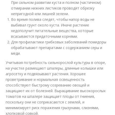
При сильном развитии куста и полном (частичном)
отмирании нижних листиков проводят обрезку
непригодной или лишней зелени.
Во время полива следят, чтобы напор воды не
выбивал грунт около куста. Иначе растение
недополучит питательные вещества, которые
всасываются придаточными корнями.
Для профилактики грибковых заболеваний помидоры
обрабатывают препаратами с содержанием серы и
меди.
Учитывая потребность сильнорослой культуры в опоре,
на участке размещают шпалеры, длинные колышки или
агросетку и подвязывают растения. Хорошее
проветривание и нормальная освещенность
способствуют быстрому созреванию овощей и
защищают их от болезней. Выращивание высокорослых
томатов на шпалере защищает плоды от гниения,
поскольку они не соприкасаются с землей, и
минимизирует риск поражения грызунами, слизнями,
хлопковой совкой.