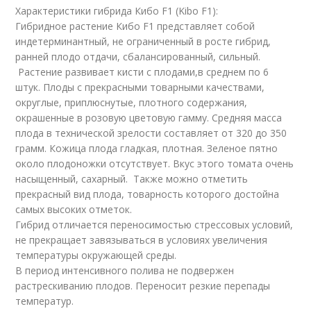
Характеристики гибрида Кибо F1 (Kibo F1):
Гибридное растение Кибо F1 представляет собой
индетерминантный, не ограниченный в росте гибрид,
ранней плодо отдачи, сбалансированный, сильный.
Растение развивает кисти с плодами,в среднем по 6
штук. Плоды с прекрасными товарными качествами,
округлые, приплюснутые, плотного содержания,
окрашенные в розовую цветовую гамму. Средняя масса
плода в технической зрелости составляет от 320 до 350
грамм. Кожица плода гладкая, плотная. Зеленое пятно
около плодоножки отсутствует. Вкус этого томата очень
насыщенный, сахарный. Также можно отметить
прекрасный вид плода, товарность которого достойна
самых высоких отметок.
Гибрид отличается переносимостью стрессовых условий,
не прекращает завязываться в условиях увеличения
температуры окружающей среды.
В период интенсивного полива не подвержен
растрескиванию плодов. Переносит резкие перепады
температур.