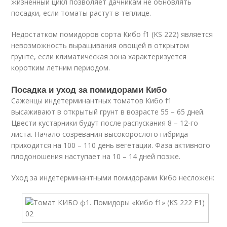
жизненный цикл позволяет дачникам не обновлять
посадки, если томаты растут в теплице.
Недостатком помидоров сорта Кибо f1 (KS 222) является
невозможность выращивания овощей в открытом
грунте, если климатическая зона характеризуется
коротким летним периодом.
Посадка и уход за помидорами Кибо
Саженцы индетерминантных томатов Кибо f1
высаживают в открытый грунт в возрасте 55 – 65 дней.
Цвести кустарники будут после распускания 8 – 12-го
листа. Начало созревания высокорослого гибрида
приходится на 100 – 110 день вегетации. Фаза активного
плодоношения наступает на 10 – 14 дней позже.
Уход за индетерминантными помидорами Кибо несложен: