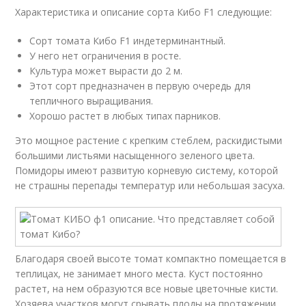
Характеристика и описание сорта Кибо F1 следующие:
Сорт томата Кибо F1 индетерминантный.
У него нет ограничения в росте.
Культура может вырасти до 2 м.
Этот сорт предназначен в первую очередь для
тепличного выращивания.
Хорошо растет в любых типах парников.
Это мощное растение с крепким стеблем, раскидистыми
большими листьями насыщенного зеленого цвета.
Помидоры имеют развитую корневую систему, которой
не страшны перепады температур или небольшая засуха.
Благодаря своей высоте томат компактно помещается в
теплицах, не занимает много места. Куст постоянно
растет, на нем образуются все новые цветочные кисти.
Хозяева участков могут срывать плоды на протяжении