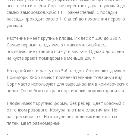
всего лета и осени. Сорт не перестает давать урожай до
самых заморозков.Кибо F1 – раннеспелый. С посадки
рассады проходит около 110 дней до появления первого
урожая.
Растение имеет крупные плоды. Их вес от 200 до 350 г.
Самые первые плоды имеют максимальный вес,
последующие становятся чуть мельче. Однако до осени
на кусте зреют помидоры не меньше 200 г.
На одной кисти растут по 5-6 плодов. Созревают дружно.
Помидоры Кибо имеют привлекательный товарный вид.
Сорт часто используют для выращивания в коммерческих
целях. Он не боится транспортировки, хорошо хранится.
Плоды имеют круглую форму, без ребер. Цвет красный с
оттенком розового. Кожура плотная, эластичная. Не
растрескивается. На кожуре нет зеленых или желтых
пятен. Цвет равномерный.