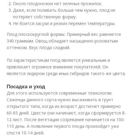
Около плодоножки нет зеленых прожилок.
Даже, если поливать больше чем нужно, плод не
потеряет собственную форму.
Не боится засухи и резких перемен температуры.
Плод плоскокруглой формы. Примерный вес равняется
340 граммам. Овощ обладает насыщенно-розоватым
оттенком. Вкус плода сладкий.
По характеристикам плод является уникальным и
привлекает огромное внимание покупателей. Он
является лидером среди иных гибридов такого же цвета.
Посадка и уход
Для этого используются современные технологии.
Саженцы данного сорта нужно высаживать в грунт
открытого типа, когда их возраст достигнет примерно
60-65 дней. Цвести они начинают, когда сформируется 8-
12 лист. После вегетации созревание начинается на 100-
110 день. А появление первого плода произойдет уже
спустя 10-14 дней.