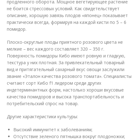
продленного оборота. Мощное вегетирующее растение
не боится стрессовых условий. Как свидетельствует
описание, хорошую завязь плодов «японец» показывает
практически всегда, формируя на каждой кисти по 5 – 6
помидор.
Плоско-округлые плоды приятного розового цвета не
мелкие – вес каждого составляет 320 – 350 г.
Поверхность помидоры Кибо имеют ровную и гладкую,
текстура у них плотная. За привлекательный товарный
вид и притягательный сахарный вкус овощи заслужили
звание «Эталон качества розового томата». Специалисты
считают сорт Кибо f1 лидером среди других
индетерминантных форм, настолько хороши вкусовые
качества помидоров и высока транспортабельность и
потребительский спрос на товар.
Другие характеристики культуры:
Высокий иммунитет к заболеваниям;
Отсутствие зеленого пятнышка вокруг плодоножки;