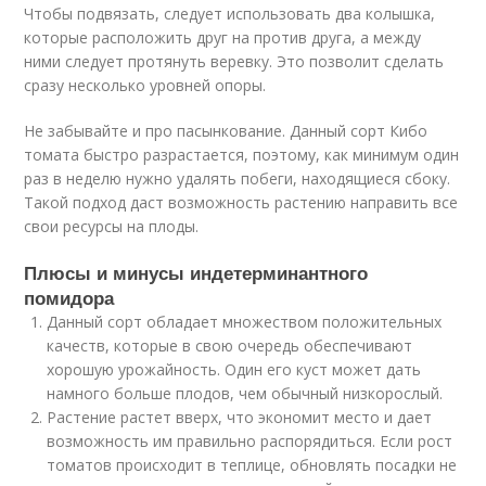
Чтобы подвязать, следует использовать два колышка,
которые расположить друг на против друга, а между
ними следует протянуть веревку. Это позволит сделать
сразу несколько уровней опоры.
Не забывайте и про пасынкование. Данный сорт Кибо
томата быстро разрастается, поэтому, как минимум один
раз в неделю нужно удалять побеги, находящиеся сбоку.
Такой подход даст возможность растению направить все
свои ресурсы на плоды.
Плюсы и минусы индетерминантного
помидора
Данный сорт обладает множеством положительных
качеств, которые в свою очередь обеспечивают
хорошую урожайность. Один его куст может дать
намного больше плодов, чем обычный низкорослый.
Растение растет вверх, что экономит место и дает
возможность им правильно распорядиться. Если рост
томатов происходит в теплице, обновлять посадки не