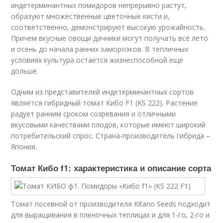
индетерминантных помидоров непрерывно растут,
образуют множественные цветочные кисти и,
соответственно, демонстрируют высокую урожайность.
Причем вкусные овощи дачники могут получать всё лето
и осень до начала ранних заморозков. В тепличных
условиях культура остается жизнеспособной еще
дольше.
Одним из представителей индетерминантных сортов
является гибридный томат Кибо F1 (KS 222). Растение
радует ранним сроком созревания и отличными
вкусовыми качествами плодов, которые имеют широкий
потребительский спрос. Страна-производитель гибрида –
Япония.
Томат Кибо f1: характеристика и описание сорта
Томат посевной от производителя Kitano Seeds подходит
для выращивания в пленочных теплицах и для 1-го, 2-го и