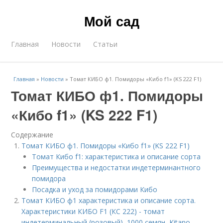
Мой сад
Главная
Новости
Статьи
Главная
»
Новости
»
Томат КИБО ф1. Помидоры «Кибо f1» (KS 222 F1)
Томат КИБО ф1. Помидоры
«Кибо f1» (KS 222 F1)
Содержание
Томат КИБО ф1. Помидоры «Кибо f1» (KS 222 F1)
Томат Кибо f1: характеристика и описание сорта
Преимущества и недостатки индетерминантного
помидора
Посадка и уход за помидорами Кибо
Томат КИБО ф1 характеристика и описание сорта.
Характеристики КИБО F1 (КС 222) - томат
индетерминальный (розовый), 1000 семян, Kitano