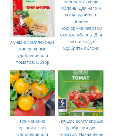
Подкормка навозом
осенью яблонь. Для
чего и когда
Лучшие комплексные
удобрять яблони
минеральные
удобрения для
томатов. Обзор
лучших минеральных
удобрений для
томатов: правила
внесения в почву
Применение
Лучшие комплексные
органических
удобрения для
удобрений для
томатов. Назначение