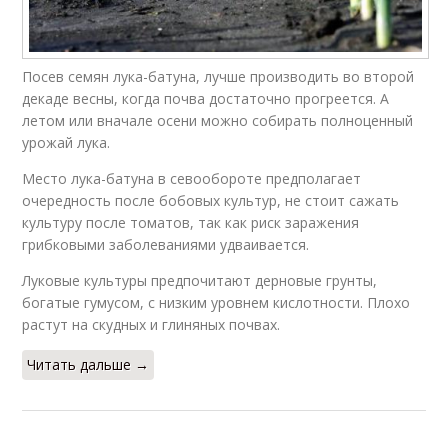
Посев семян лука-батуна, лучше производить во второй
декаде весны, когда почва достаточно прогреется. А
летом или вначале осени можно собирать полноценный
урожай лука.
Место лука-батуна в севообороте предполагает
очередность после бобовых культур, не стоит сажать
культуру после томатов, так как риск заражения
грибковыми заболеваниями удваивается.
Луковые культуры предпочитают дерновые грунты,
богатые гумусом, с низким уровнем кислотности. Плохо
растут на скудных и глиняных почвах.
Читать дальше →