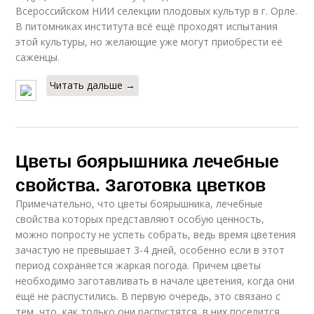
Всероссийском НИИ селекции плодовых культур в г. Орле.
В питомниках института всё ещё проходят испытания
этой культуры, но желающие уже могут приобрести её
саженцы.
Читать дальше →
Цветы боярышника лечебные
свойства. Заготовка цветков
Примечательно, что цветы боярышника, лечебные
свойства которых представляют особую ценность,
можно попросту не успеть собрать, ведь время цветения
зачастую не превышает 3-4 дней, особенно если в этот
период сохраняется жаркая погода. Причем цветы
необходимо заготавливать в начале цветения, когда они
ещё не распустились. В первую очередь, это связано с
тем, что, как только они распустятся, в них поселится