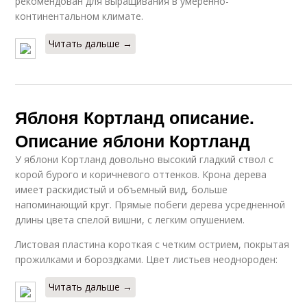
рекомендован для выращивания в умеренно-
континентальном климате.
Читать дальше →
Яблоня Кортланд описание.
Описание яблони Кортланд
У яблони Кортланд довольно высокий гладкий ствол с
корой бурого и коричневого оттенков. Крона дерева
имеет раскидистый и объемный вид, больше
напоминающий круг. Прямые побеги дерева усредненной
длины цвета спелой вишни, с легким опушением.
Листовая пластина короткая с четким острием, покрытая
прожилками и бороздками. Цвет листьев неоднороден:
Читать дальше →