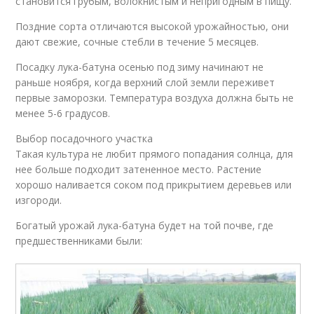
становится грубым, волокнистым и непригодным в пищу.
Поздние сорта отличаются высокой урожайностью, они
дают свежие, сочные стебли в течение 5 месяцев.
Посадку лука-батуна осенью под зиму начинают не
раньше ноября, когда верхний слой земли переживет
первые заморозки. Температура воздуха должна быть не
менее 5-6 градусов.
Выбор посадочного участка
Такая культура не любит прямого попадания солнца, для
нее больше подходит затененное место. Растение
хорошо наливается соком под прикрытием деревьев или
изгороди.
Богатый урожай лука-батуна будет на той почве, где
предшественниками были: