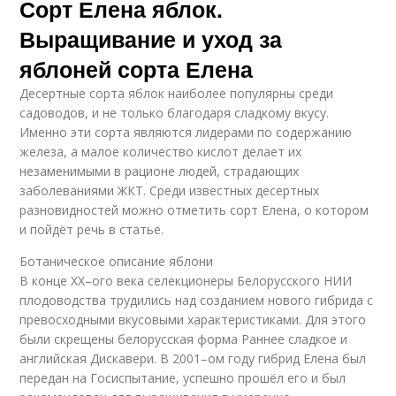
Сорт Елена яблок.
Выращивание и уход за
яблоней сорта Елена
Десертные сорта яблок наиболее популярны среди
садоводов, и не только благодаря сладкому вкусу.
Именно эти сорта являются лидерами по содержанию
железа, а малое количество кислот делает их
незаменимыми в рационе людей, страдающих
заболеваниями ЖКТ. Среди известных десертных
разновидностей можно отметить сорт Елена, о котором
и пойдёт речь в статье.
Ботаническое описание яблони
В конце XX–ого века селекционеры Белорусского НИИ
плодоводства трудились над созданием нового гибрида с
превосходными вкусовыми характеристиками. Для этого
были скрещены белорусская форма Раннее сладкое и
английская Дискавери. В 2001–ом году гибрид Елена был
передан на Госиспытание, успешно прошёл его и был