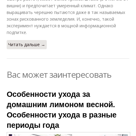
вишни) и предпочитает умеренный климат. Однако
выращивать черешню пытаются даже в так называемых
зонах рискованного земледелия. И, конечно, такой
эксперимент нуждается в мощной информационной
подпитке.
Читать дальше →
Вас может заинтересовать
Особенности ухода за
домашним лимоном весной.
Особенности ухода в разные
периоды года