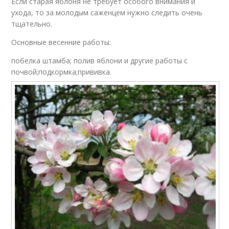
Если старая яблоня не требует особого внимания и
ухода, то за молодым саженцем нужно следить очень
тщательно.
Основные весенние работы:
побелка штамба; полив яблони и другие работы с
почвой;подкормка;прививка.