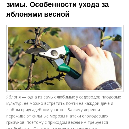
зимы. Особенности ухода за
яблонями весной
Яблоня — одна из самых любимых у садоводов плодовых
культур, ее можно встретить почти на каждой даче и
любом приусадебном участке. За зиму деревья
переживают сильные морозы и атаки оголодавших
грызунов, поэтому с приходом весны им требуется
особый уход. От того, насколько правильно и