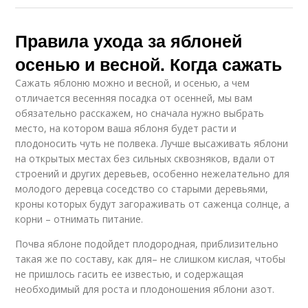
Правила ухода за яблоней
осенью и весной. Когда сажать
Сажать яблоню можно и весной, и осенью, а чем
отличается весенняя посадка от осенней, мы вам
обязательно расскажем, но сначала нужно выбрать
место, на котором ваша яблоня будет расти и
плодоносить чуть не полвека. Лучше высаживать яблони
на открытых местах без сильных сквозняков, вдали от
строений и других деревьев, особенно нежелательно для
молодого деревца соседство со старыми деревьями,
кроны которых будут загораживать от саженца солнце, а
корни – отнимать питание.
Почва яблоне подойдет плодородная, приблизительно
такая же по составу, как для– не слишком кислая, чтобы
не пришлось гасить ее известью, и содержащая
необходимый для роста и плодоношения яблони азот.