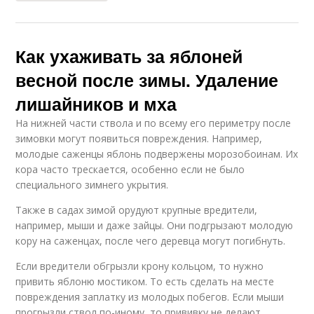
Как ухаживать за яблоней
весной после зимы. Удаление
лишайников и мха
На нижней части ствола и по всему его периметру после
зимовки могут появиться повреждения. Например,
молодые саженцы яблонь подвержены морозобоинам. Их
кора часто трескается, особенно если не было
специального зимнего укрытия.
Также в садах зимой орудуют крупные вредители,
например, мыши и даже зайцы. Они подгрызают молодую
кору на саженцах, после чего деревца могут погибнуть.
Если вредители обгрызли крону кольцом, то нужно
привить яблоню мостиком. То есть сделать на месте
повреждения заплатку из молодых побегов. Если мыши
прогрызли ствол по-иному, то прививку не делают.