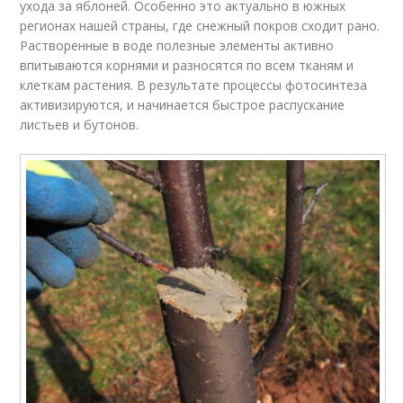
ухода за яблоней. Особенно это актуально в южных
регионах нашей страны, где снежный покров сходит рано.
Растворенные в воде полезные элементы активно
впитываются корнями и разносятся по всем тканям и
клеткам растения. В результате процессы фотосинтеза
активизируются, и начинается быстрое распускание
листьев и бутонов.