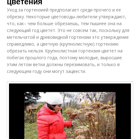
цветения
Уход за гортензией предполагает среди прочего и ее
обрезку. Некоторые цветоводы-любители утверждают,
что, как– чем больше обрезаешь, тем пышнее она на
следующий год цветет. Это не совсем так, поскольку для
метельчатой и древовидной гортензии это утверждение
справедливо, а цветную (крупнолистную) гортензию
обрезать нельзя. Крупнолистная гортензия цветет на
побегах прошлого года, поэтому молодые, выросшие
этим летом ветки должны перезимовать, и только в
следующем году они могут зацвести.