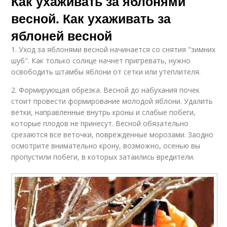
Как ухаживать за яблонями
весной. Как ухаживать за
яблоней весной
1. Уход за яблонями весной начинается со снятия "зимних
шуб". Как только солнце начнет пригревать, нужно
освободить штамбы яблони от сетки или утеплителя.
2. Формирующая обрезка. Весной до набухания почек
стоит провести формирование молодой яблони. Удалить
ветки, направленные внутрь кроны и слабые побеги,
которые плодов не принесут. Весной обязательно
срезаются все веточки, поврежденные морозами. Заодно
осмотрите внимательно крону, возможно, осенью вы
пропустили побеги, в которых затаились вредители.