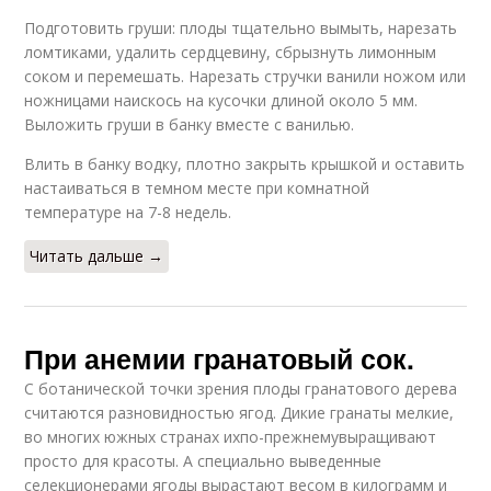
Подготовить груши: плоды тщательно вымыть, нарезать
ломтиками, удалить сердцевину, сбрызнуть лимонным
соком и перемешать. Нарезать стручки ванили ножом или
ножницами наискось на кусочки длиной около 5 мм.
Выложить груши в банку вместе с ванилью.
Влить в банку водку, плотно закрыть крышкой и оставить
настаиваться в темном месте при комнатной
температуре на 7-8 недель.
Читать дальше →
При анемии гранатовый сок.
С ботанической точки зрения плоды гранатового дерева
считаются разновидностью ягод. Дикие гранаты мелкие,
во многих южных странах ихпо-прежнемувыращивают
просто для красоты. А специально выведенные
селекционерами ягоды вырастают весом в килограмм и