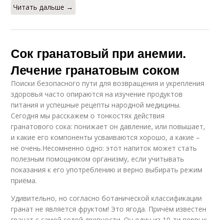
Читать дальше →
Сок гранатовый при анемии.
Лечение гранатовым соком
Поиски безопасного пути для возвращения и укрепления
здоровья часто опираются на изучение продуктов
питания и успешные рецепты народной медицины.
Сегодня мы расскажем о тонкостях действия
гранатового сока: понижает он давление, или повышает,
и какие его компоненты усваиваются хорошо, а какие –
не очень.Несомненно одно: этот напиток может стать
полезным помощником организму, если учитывать
показания к его употреблению и верно выбирать режим
приёма.
Удивительно, но согласно ботанической классификации
гранат не является фруктом! Это ягода. Причём известен
гранат с самой седой древности. Он один из 10-ти первых