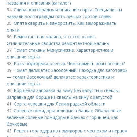
названия и описания (каталог)
34.
Слива волгоградская описание сорта. Специалисты
назвали волгоградцам пять лучших сортов сливы
35.
Опята сварить и заморозить. Как замораживать
опята
36.
Ремонтантная малина, что это значит.
Отличительные свойства ремонтантной малины
37.
Томат стаканы Минусинские. Характеристика и
описание сорта
38.
Розы подкормка осенью. Чем кормить розы осенью?
39.
Томат деликатес Засолочный. Находка для заготовок
— томат Засолочный деликатес: характеристика и
описание сорта
40.
Борщевая заправка на зиму без капусты и свеклы.
Заправка для борща из свеклы на зиму с капустой
41.
Сорта черешни для Ленинградской области
42.
Соленые помидоры зеленые в банках. Обалденные
зеленые соленые помидоры в банках с горчицей, как
бочковые
43.
Рецепт горлодера из помидоров с чесноком и перцем