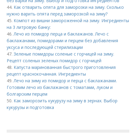
без варки на зиму. Выбор и подготовка ингредиентов
44.
Как отварить опята для заморозки на зиму. Сколько
нужно варить опята перед заморозкой на зиму?
45.
Компот из вишни замороженной на зиму. Ингредиенты
на 3 литровую банку:
46.
Лечо из помидор перца и баклажанов. Лечо с
баклажанами, помидорами и перцем без добавления
уксуса и последующей стерилизации
47.
Зеленые помидоры соленые с горчицей на зиму.
Рецепт соленых зеленых помидор с горчицей
48.
Капуста маринованная быстрого приготовления
рецепт краснокочанная. Ингредиенты
49.
Лечо на зиму из помидор и перца с баклажанами.
Готовим лечо из баклажанов с томатами, луком и
болгарским перцем
50.
Как заморозить кукурузу на зиму в зернах. Выбор
кукурузы и подготовка