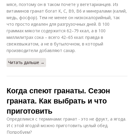
мясе, поэтому он в таком почете у вегетарианцев. Из
витаминов гранат богат К, С, В9, В6 и минералами (калий,
медь, фосфор). Тем не менее он низкокалорийный, так
что просто идеален для разгрузочных дней. В 100
граммах мякоти содержится 62–79 ккал, а в 100
миллилитрах сока – всего 42–65 ккал: правда в
свежевыжатом, а не в бутылочном, в который
производители добавляют сахар.
Читать дальше →
Когда спеют гранаты. Сезон
граната. Как выбрать и что
приготовить
Определимся с терминами: гранат - это не фрукт, а ягода.
И с этой ягодой можно приготовить целый обед.
Попробуем?