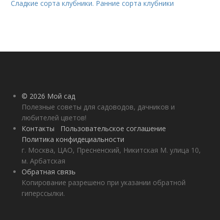
Сладкие сорта клубники. Ранние сорта клубники
© 2026 Мой сад
Полезные советы для садоводов, дачников и
любителей цветов!
Контакты
Пользовательское соглашение
Политика конфидециальности
г. Москва, ЦАО, Пресненский, Никитская М. улица 10,
м. Арбатская
Обратная связь
Копирование разрешено при указании обратной
гиперссылки.