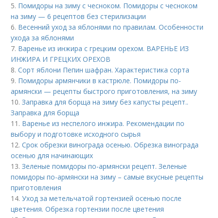
5.
Помидоры на зиму с чесноком. Помидоры с чесноком
на зиму — 6 рецептов без стерилизации
6.
Весенний уход за яблонями по правилам. Особенности
ухода за яблонями
7.
Варенье из инжира с грецким орехом. ВАРЕНЬЕ ИЗ
ИНЖИРА И ГРЕЦКИХ ОРЕХОВ
8.
Сорт яблони Пепин шафран. Характеристика сорта
9.
Помидоры армянчики в кастрюле. Помидоры по-
армянски — рецепты быстрого приготовления, на зиму
10.
Заправка для борща на зиму без капусты рецепт..
Заправка для борща
11.
Варенье из неспелого инжира. Рекомендации по
выбору и подготовке исходного сырья
12.
Срок обрезки винограда осенью. Обрезка винограда
осенью для начинающих
13.
Зеленые помидоры по-армянски рецепт. Зеленые
помидоры по-армянски на зиму – самые вкусные рецепты
приготовления
14.
Уход за метельчатой гортензией осенью после
цветения. Обрезка гортензии после цветения