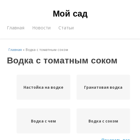
Мой сад
Главная
Новости
Статьи
Главная
»
Водка с томатным соком
Водка с томатным соком
Настойка на водке
Гранатовая водка
Водка с чем
Водка с соком