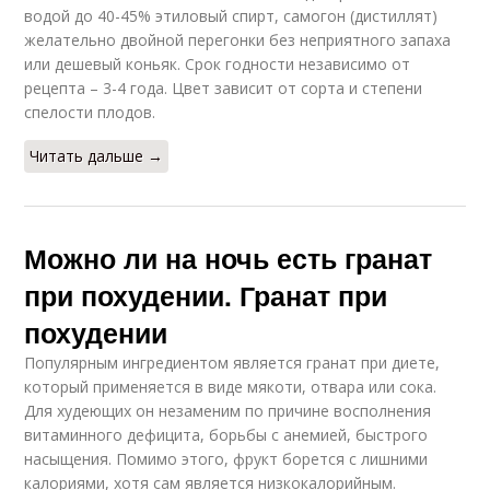
водой до 40-45% этиловый спирт, самогон (дистиллят)
желательно двойной перегонки без неприятного запаха
или дешевый коньяк. Срок годности независимо от
рецепта – 3-4 года. Цвет зависит от сорта и степени
спелости плодов.
Читать дальше →
Можно ли на ночь есть гранат
при похудении. Гранат при
похудении
Популярным ингредиентом является гранат при диете,
который применяется в виде мякоти, отвара или сока.
Для худеющих он незаменим по причине восполнения
витаминного дефицита, борьбы с анемией, быстрого
насыщения. Помимо этого, фрукт борется с лишними
калориями, хотя сам является низкокалорийным.