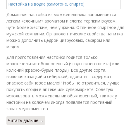
Домашняя настойка из можжевельника запоминается
легким «ёлочным» ароматом и слегка терпким вкусом,
чуть более жестким, чем у джина. Отличное спиртное для
мужской компании. Органолептические свойства напитка
можно дополнить цедрой цитрусовых, сахаром или
медом.
Для приготовления настойки годится только
можжевельник обыкновенный (ягоды синего цвета) или
колючий (красно-бурые плоды). Все другие сорта,
включая казацкий и сибирский, ядовиты – содержат
опасное сабиновое масло! Чтобы не отравиться, лучше
покупать ягоды в аптеке или супермаркете. Советую
использовать можжевельник обыкновенный, так как у
настойки на колючем иногда появляется противный
запах медикаментов.
Читать дальше →