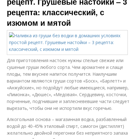
рецепт. Грушевые настойки – 3
рецепта: классический, с
изюмом и мятой
Для приготовления настоек нужны спелые свежие или
сушеные груши любого сорта. Чем ароматнее и слаще
плоды, тем вкуснее напиток получится. Наилучшим
вариантом являются груши сортов «Боск», «Барлетт» и
«Анжуйские», но подойдут любые имеющиеся, например,
«Лимонка», «Дюшес», «Медовая». Сердцевину, косточки,
порченные, подгнившие и заплесневевшие части следует
вырезать, чтобы они не испортили вкус горечью.
Алкогольная основа – магазинная водка, разбавленный
водой до 40-45% этиловый спирт, самогон (дистиллят)
желательно двойной перегонки без неприятного запаха