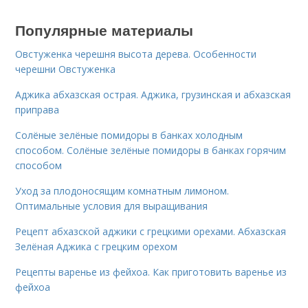
Популярные материалы
Овстуженка черешня высота дерева. Особенности
черешни Овстуженка
Аджика абхазская острая. Аджика, грузинская и абхазская
приправа
Солёные зелёные помидоры в банках холодным
способом. Солёные зелёные помидоры в банках горячим
способом
Уход за плодоносящим комнатным лимоном.
Оптимальные условия для выращивания
Рецепт абхазской аджики с грецкими орехами. Абхазская
Зелёная Аджика с грецким орехом
Рецепты варенье из фейхоа. Как приготовить варенье из
фейхоа