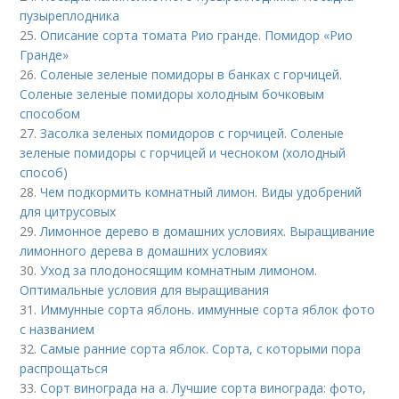
пузыреплодника
25.
Описание сорта томата Рио гранде. Помидор «Рио
Гранде»
26.
Соленые зеленые помидоры в банках с горчицей.
Соленые зеленые помидоры холодным бочковым
способом
27.
Засолка зеленых помидоров с горчицей. Соленые
зеленые помидоры с горчицей и чесноком (холодный
способ)
28.
Чем подкормить комнатный лимон. Виды удобрений
для цитрусовых
29.
Лимонное дерево в домашних условиях. Выращивание
лимонного дерева в домашних условиях
30.
Уход за плодоносящим комнатным лимоном.
Оптимальные условия для выращивания
31.
Иммунные сорта яблонь. иммунные сорта яблок фото
с названием
32.
Самые ранние сорта яблок. Сорта, с которыми пора
распрощаться
33.
Сорт винограда на а. Лучшие сорта винограда: фото,