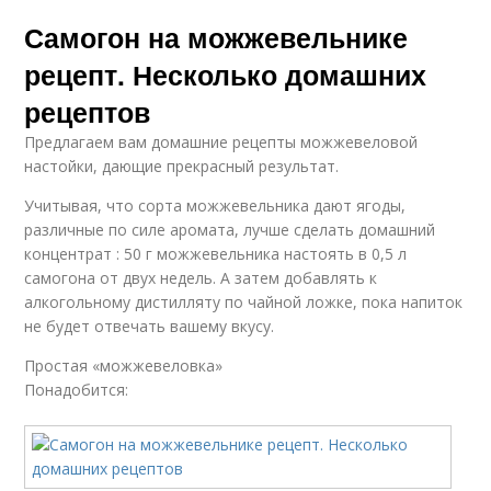
Настойка с
Самогон на можжевельнике
Домашний водка
гранатовым соком
рецепт. Несколько домашних
рецептов
Предлагаем вам домашние рецепты можжевеловой
настойки, дающие прекрасный результат.
Учитывая, что сорта можжевельника дают ягоды,
различные по силе аромата, лучше сделать домашний
концентрат : 50 г можжевельника настоять в 0,5 л
самогона от двух недель. А затем добавлять к
алкогольному дистилляту по чайной ложке, пока напиток
не будет отвечать вашему вкусу.
Простая «можжевеловка»
Понадобится: