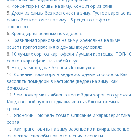
4.
Конфитюр из сливы на зиму. Конфитюр из слив
5.
Джем из сливы без косточек на зиму. Густое варенье из
сливы без косточек на зиму - 5 рецептов с фото
пошагово
6.
Хренодёр из зеленых помидоров.
7.
Правильная хреновина на зиму. Хреновина на зиму —
рецепт приготовления в домашних условиях
8.
10 лучших сортов картофеля. Лучшая картошка: ТОП-10
сортов картофеля на любой вкус
9.
Уход за молодой яблоней. Летний уход
10.
Соленые помидоры в ведре холодным способом. Как
засолить помидоры в кастрюле (ведре) на зиму, как
бочковые
11.
Чем подкормить яблоню весной для хорошего урожая.
Когда весной нужно подкармливать яблони: схемы и
сроки
12.
Японский Трюфель томат. Описание и характеристика
сорта
13.
Как приготовить на зиму варенье из инжира. Варенье
из инжира: способы приготовления и советы