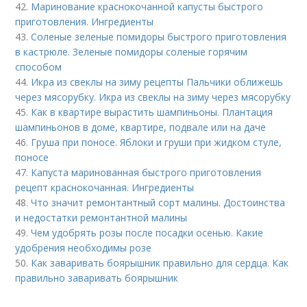
42.
Маринование краснокочанной капусты быстрого
приготовления. Ингредиенты
43.
Соленые зеленые помидоры быстрого приготовления
в кастрюле. Зеленые помидоры соленые горячим
способом
44.
Икра из свеклы на зиму рецепты Пальчики оближешь
через мясорубку. Икра из свеклы на зиму через мясорубку
45.
Как в квартире вырастить шампиньоны. Плантация
шампиньонов в доме, квартире, подвале или на даче
46.
Груша при поносе. Яблоки и груши при жидком стуле,
поносе
47.
Капуста маринованная быстрого приготовления
рецепт краснокочанная. Ингредиенты
48.
Что значит ремонтантный сорт малины. Достоинства
и недостатки ремонтантной малины
49.
Чем удобрять розы после посадки осенью. Какие
удобрения необходимы розе
50.
Как заваривать боярышник правильно для сердца. Как
правильно заваривать боярышник