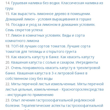
14.
Грушевая наливка без водки. Классическая наливка из
груш
15.
Как вырастить лимонное дерево в помещении.
Домашний лимон - условия выращивания в горшке
16.
Посадка и уход за лимоном в домашних условиях.
Семь секретов успеха:
17.
Лимон в комнатных условиях. Виды и сорта
комнатного лимона
18.
ТОП-68 лучших сортов томатов. Лучшие сорта
томатов для теплицы и открытого грунта
19.
Как квасить капусту в банке. Как квасить капусту
20.
Квашеная капуста с солью и сахаром. Ингредиенты
21.
Очень понравилось квасить капусту в трехлитровой
банке. Квашеная капуста в 3-х литровой банке в
собственном соку без воды
22.
Мяты перечной листья измельченные. Мяты перечной
листья цельные, измельченные - Красногорсклексредства
- инструкция по применению
23.
Опыт лечения гастроэзофагеальной рефлюксной
болезни. Терапевтические аспекты гастроэзофагеальной