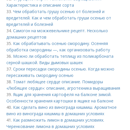
Характеристика и описание сорта
33.
Чем обработать грушу осенью от болезней и
вредителей. Как и чем обработать груши осенью от
вредителей и болезней
34.
Самогон на можжевельнике рецепт. Несколько
домашних рецептов
35.
Как обрабатывать осенью смородину. Осенняя
обработка смородины —, как организовать работу
36.
Можно ли обработать теплицу из поликарбоната
серной шашкой. Виды дымовых шашек
37.
Сроки пересадки смородины осенью. Когда можно
пересаживать смородину осенью
38.
Томат любящее сердце описание. Помидоры
«Любящее сердце»: описание, агротехника выращивания
39.
Ящик для хранения картофеля на балконе зимой.
Особенности хранения картошки в ящике на балконе
40.
Как сделать вино из винограда кишмиш. Ароматное
вино из винограда кишмиш в домашних условиях
41.
Как размножить лимон в домашних условиях.
Черенкование лимона в домашних условиях