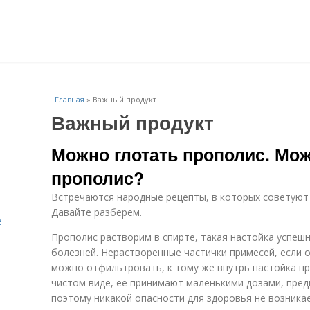
Главная
»
Важный продукт
Важный продукт
Можно глотать прополис. Мож
прополис?
Встречаются народные рецепты, в которых советуют 
Давайте разберем.
е
Прополис растворим в спирте, такая настойка успеш
болезней. Нерастворенные частички примесей, если о
можно отфильтровать, к тому же внутрь настойка пр
чистом виде, ее принимают маленькими дозами, пред
поэтому никакой опасности для здоровья не возникае