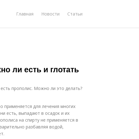
Главная
Новости
Статьи
но ли есть и глотать
есть прополис. Можно ли это делать?
но применяется для лечения многих
ни есть, выпадают в осадок и их
ополиса на спирту не применяется в
варительно разбавляя водой,
т.