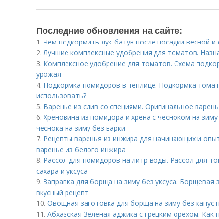
Последние обновления на сайте:
1.
Чем подкормить лук-батун после посадки весной и
2.
Лучшие комплексные удобрения для томатов. Назн
3.
Комплексное удобрение для томатов. Схема подко
урожая
4.
Подкормка помидоров в теплице. Подкормка томато
использовать?
5.
Варенье из слив со специями. Оригинальное варень
6.
Хреновина из помидора и хрена с чесноком на зиму
чеснока на зиму без варки
7.
Рецепты варенья из инжира для начинающих и опыт
варенье из белого инжира
8.
Рассол для помидоров на литр воды. Рассол для то
сахара и уксуса
9.
Заправка для борща на зиму без уксуса. Борщевая 
вкусный рецепт
10.
Овощная заготовка для борща на зиму без капуст
11.
Абхазская Зелёная аджика с грецким орехом. Как