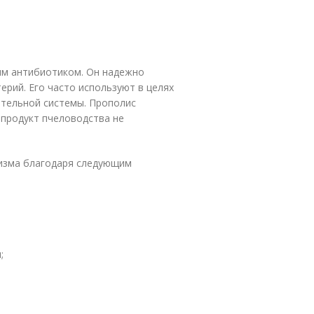
ым антибиотиком. Он надежно
ерий. Его часто используют в целях
тельной системы. Прополис
 продукт пчеловодства не
низма благодаря следующим
;