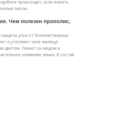
подобное происходит, если жевать
яжелые смолы.
ия. Чем полезен прополис,
я защиты улья от болезнетворных
ют и утепляют свое жилище.
м цветом. Пахнет он медом и
чительное онемение языка. В состав