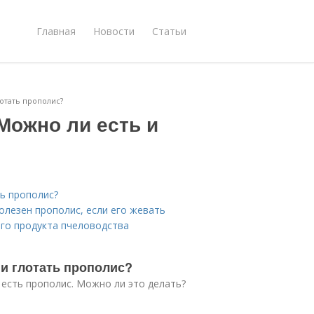
Главная
Новости
Статьи
отать прополис?
Можно ли есть и
ь прополис?
олезен прополис, если его жевать
го продукта пчеловодства
 и глотать прополис?
есть прополис. Можно ли это делать?