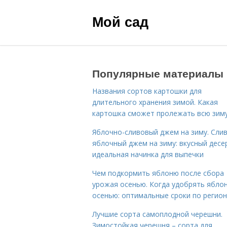
Мой сад
Популярные материалы
Названия сортов картошки для
длительного хранения зимой. Какая
картошка сможет пролежать всю зим
Яблочно-сливовый джем на зиму. Сли
яблочный джем на зиму: вкусный десе
идеальная начинка для выпечки
Чем подкормить яблоню после сбора
урожая осенью. Когда удобрять ябло
осенью: оптимальные сроки по регио
Лучшие сорта самоплодной черешни.
Зимостойкая черешня – сорта для