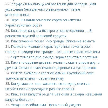
27.
7 эффектных вьющихся растений для беседки. Для
украшения беседки часто высаживают такие
многолетники:
28.
Черешня юлия описание сорта опылители.
Характеристики сорта
29.
Квашеная капуста быстрого приготовления — 8
рецептов вкусной квашеной капусты
30.
Классический томат Рио гранде. Описание томата
31.
Полное описание и характеристика томата рио-
гранде. Помидор Рио Гранде – основные характеристики
32.
Сорт томатов рио гранде. Характеристика растения
33.
Какие плодовые деревья нельзя сажать рядом друг с
другом. Схема совместимости деревьев и кустарников
34.
Рецепт ткемали с красной алычи. Грузинский соус
ткемали из алычи – рецепт на зиму
35.
Когда можно пересаживать смородину осенью.
Особенности пересадки в разные сезоны
36.
Квашеная капуста рецепт без соли и сахара. Квашеная
капуста без соли.
37.
Уход за лилейниками. Правильный уход за