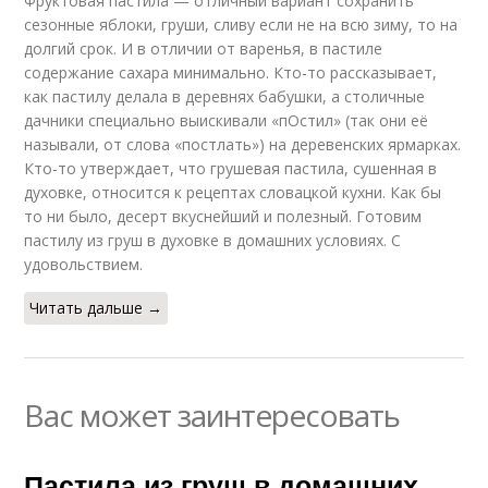
Фруктовая пастила — отличный вариант сохранить
сезонные яблоки, груши, сливу если не на всю зиму, то на
долгий срок. И в отличии от варенья, в пастиле
содержание сахара минимально. Кто-то рассказывает,
как пастилу делала в деревнях бабушки, а столичные
дачники специально выискивали «пОстил» (так они её
называли, от слова «постлать») на деревенских ярмарках.
Кто-то утверждает, что грушевая пастила, сушенная в
духовке, относится к рецептах словацкой кухни. Как бы
то ни было, десерт вкуснейший и полезный. Готовим
пастилу из груш в духовке в домашних условиях. С
удовольствием.
Читать дальше →
Вас может заинтересовать
Пастила из груш в домашних