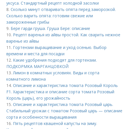
уксуса. Стандартный рецепт холодной засолки
8.
Сколько минут отваривать опята перед заморозкой.
Сколько варить опята: готовим свежие или
замороженные грибы
9.
Бере гарди груша. Груша Бере: описание
10.
Рецепт варенья из айвы простой. Как сварить нежное
варенье из айвы
11.
Гортензии выращивание и уход осенью. Выбор
времени и места для посадки
12.
Какие удобрения подходят для гортензии.
ПОДКОРМКА МАРГАНЦОВКОЙ
13.
Лимон в комнатных условиях. Виды и сорта
комнатного лимона
14.
Описание и характеристика томата Розовый Король
F1. Характеристика и описание сорта томата Розовый
Король (царь), его урожайность
15.
Описание и характеристика томата Розовый царь.
Стабильный урожаи с томатом Розовый царь — описание
сорта и особенности выращивания
16.
Пять рецептов квашеной капусты на зиму.