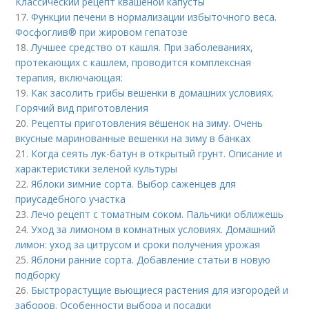
Классический рецепт квашеной капусты
17.
Функции печени в нормализации избыточного веса.
Фосфоглив® при жировом гепатозе
18.
Лучшее средство от кашля. При заболеваниях,
протекающих с кашлем, проводится комплексная
терапия, включающая:
19.
Как засолить грибы вешенки в домашних условиях.
Горячий вид приготовления
20.
Рецепты приготовления вёшенок на зиму. Очень
вкусные маринованные вешенки на зиму в банках
21.
Когда сеять лук-батун в открытый грунт. Описание и
характеристики зеленой культуры
22.
Яблоки зимние сорта. Выбор саженцев для
приусадебного участка
23.
Лечо рецепт с томатным соком. Пальчики оближешь
24.
Уход за лимоном в комнатных условиях. Домашний
лимон: уход за цитрусом и сроки получения урожая
25.
Яблони ранние сорта. Добавление статьи в новую
подборку
26.
Быстрорастущие вьющиеся растения для изгородей и
заборов. Особенности выбора и посадки