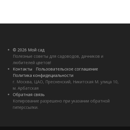
© 2026 Мой сад
Полезные советы для садоводов, дачников и
любителей цветов!
Контакты
Пользовательское соглашение
Политика конфидециальности
г. Москва, ЦАО, Пресненский, Никитская М. улица 10,
м. Арбатская
Обратная связь
Копирование разрешено при указании обратной
гиперссылки.