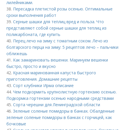
лилейниками.
38.
Пересадка плетистой розы осенью. Оптимальные
сроки выполнения работ
39.
Серные шашки для теплиц вред и польза. Что
представляют собой серные шашки для теплиц из
поликарбоната, где купить
40.
Перец лечо на зиму с томатным соком. Лечо из
болгарского перца на зиму: 5 рецептов лечо – пальчики
оближешь
41.
Как замариновать вешенки. Маринуем вешенки
быстро, просто и вкусно
42.
Красная маринованная капуста быстрого
приготовления. Домашние рецепты
43.
Сорт клубники Ирма описание
44.
Чем подкормить крупнолистную гортензию осенью.
Подкормка гортензии осенью народными средствами
45.
Сорта черешни для Ленинградской области
46.
Зеленые соленые помидоры в банках. Обалденные
зеленые соленые помидоры в банках с горчицей, как
бочковые