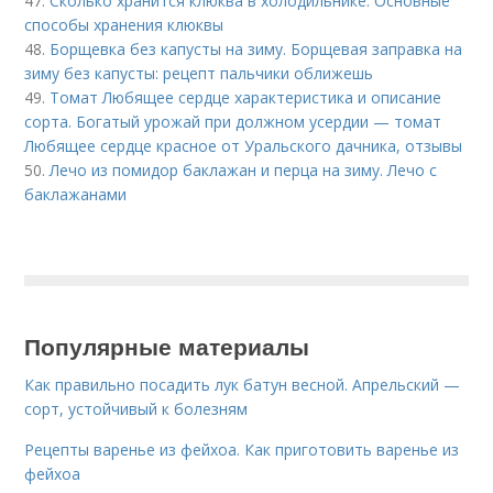
47.
Сколько хранится клюква в холодильнике. Основные
способы хранения клюквы
48.
Борщевка без капусты на зиму. Борщевая заправка на
зиму без капусты: рецепт пальчики оближешь
49.
Томат Любящее сердце характеристика и описание
сорта. Богатый урожай при должном усердии — томат
Любящее сердце красное от Уральского дачника, отзывы
50.
Лечо из помидор баклажан и перца на зиму. Лечо с
баклажанами
Популярные материалы
Как правильно посадить лук батун весной. Апрельский —
сорт, устойчивый к болезням
Рецепты варенье из фейхоа. Как приготовить варенье из
фейхоа