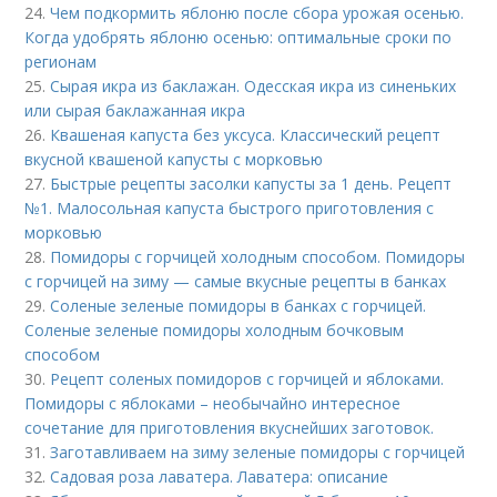
24.
Чем подкормить яблоню после сбора урожая осенью.
Когда удобрять яблоню осенью: оптимальные сроки по
регионам
25.
Сырая икра из баклажан. Одесская икра из синеньких
или сырая баклажанная икра
26.
Квашеная капуста без уксуса. Классический рецепт
вкусной квашеной капусты с морковью
27.
Быстрые рецепты засолки капусты за 1 день. Рецепт
№1. Малосольная капуста быстрого приготовления с
морковью
28.
Помидоры с горчицей холодным способом. Помидоры
с горчицей на зиму — самые вкусные рецепты в банках
29.
Соленые зеленые помидоры в банках с горчицей.
Соленые зеленые помидоры холодным бочковым
способом
30.
Рецепт соленых помидоров с горчицей и яблоками.
Помидоры с яблоками – необычайно интересное
сочетание для приготовления вкуснейших заготовок.
31.
Заготавливаем на зиму зеленые помидоры с горчицей
32.
Садовая роза лаватера. Лаватера: описание