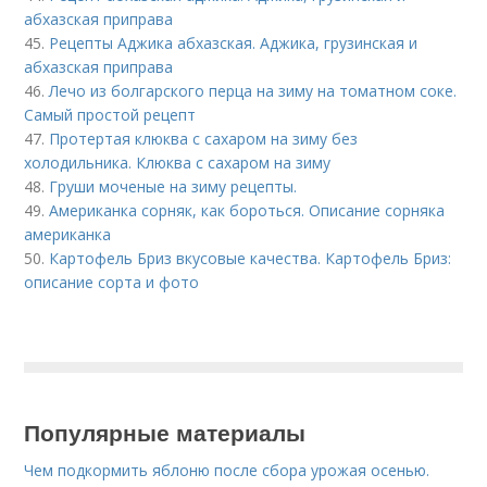
абхазская приправа
45.
Рецепты Аджика абхазская. Аджика, грузинская и
абхазская приправа
46.
Лечо из болгарского перца на зиму на томатном соке.
Самый простой рецепт
47.
Протертая клюква с сахаром на зиму без
холодильника. Клюква с сахаром на зиму
48.
Груши моченые на зиму рецепты.
49.
Американка сорняк, как бороться. Описание сорняка
американка
50.
Картофель Бриз вкусовые качества. Картофель Бриз:
описание сорта и фото
Популярные материалы
Чем подкормить яблоню после сбора урожая осенью.