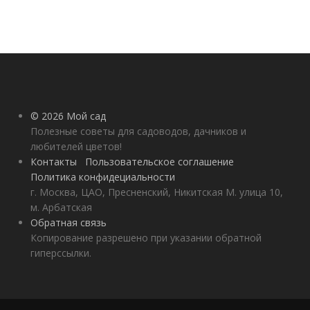
© 2026 Мой сад
Полезные советы для садоводов, дачников и
любителей цветов!
Контакты
Пользовательское соглашение
Политика конфидециальности
г. Москва, ЦАО, Пресненский, Никитская М. улица 10,
м. Арбатская
Обратная связь
Копирование разрешено при указании обратной
гиперссылки.