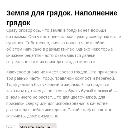
Земля для грядок. Наполнение
грядок
Сразу оговорюсь, что земли в грядках нет вообще
ни грамма. Она у нас очень плохая, уже упомянутый выше
суглинок. Собственно, ничего нового я не изобрел,
об этом написано в разных книгах. Однако некоторые
книжные рецепты часто оказываются далеки
от реальности и их приходится адаптировать.
Ключевое значение имеет состав грядок. Это примерно
три равных части: торф, травяной компост и перегной.
Торф должен быть черный и жирный. Если придется
заказывать, никогда не стоить брать бурый и рыхлый —
в нем ничего не растет. Это для цветочников, для
присыпки сверху или для использования в качестве
рыхлителя в небольших дозах. Такой торф не сложно
отличить, даже визуально.
Читать дальше →