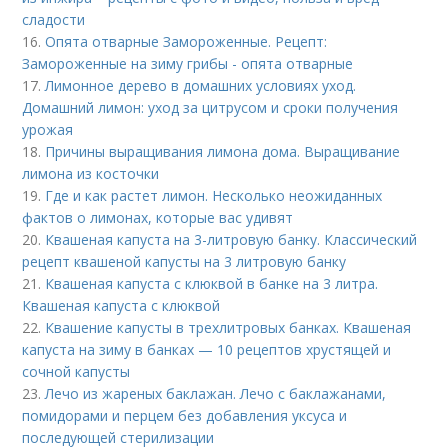
сладости
16.
Опята отварные Замороженные. Рецепт:
Замороженные на зиму грибы - опята отварные
17.
Лимонное дерево в домашних условиях уход.
Домашний лимон: уход за цитрусом и сроки получения
урожая
18.
Причины выращивания лимона дома. Выращивание
лимона из косточки
19.
Где и как растет лимон. Несколько неожиданных
фактов о лимонах, которые вас удивят
20.
Квашеная капуста на 3-литровую банку. Классический
рецепт квашеной капусты на 3 литровую банку
21.
Квашеная капуста с клюквой в банке на 3 литра.
Квашеная капуста с клюквой
22.
Квашение капусты в трехлитровых банках. Квашеная
капуста на зиму в банках — 10 рецептов хрустящей и
сочной капусты
23.
Лечо из жареных баклажан. Лечо с баклажанами,
помидорами и перцем без добавления уксуса и
последующей стерилизации