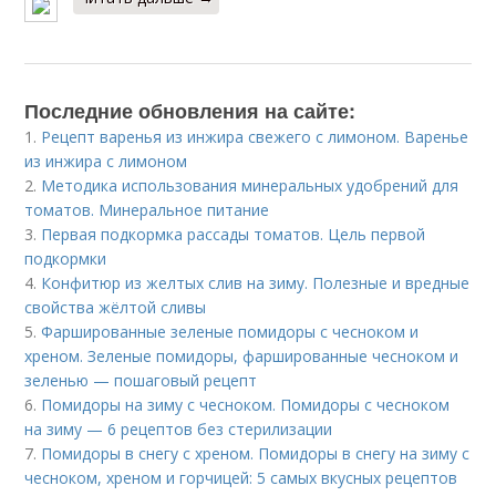
Последние обновления на сайте:
1.
Рецепт варенья из инжира свежего с лимоном. Варенье
из инжира с лимоном
2.
Методика использования минеральных удобрений для
томатов. Минеральное питание
3.
Первая подкормка рассады томатов. Цель первой
подкормки
4.
Конфитюр из желтых слив на зиму. Полезные и вредные
свойства жёлтой сливы
5.
Фаршированные зеленые помидоры с чесноком и
хреном. Зеленые помидоры, фаршированные чесноком и
зеленью — пошаговый рецепт
6.
Помидоры на зиму с чесноком. Помидоры с чесноком
на зиму — 6 рецептов без стерилизации
7.
Помидоры в снегу с хреном. Помидоры в снегу на зиму с
чесноком, хреном и горчицей: 5 самых вкусных рецептов