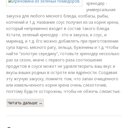
хренодер -
универсальная
закуска для любого мясного блюда, колбасы, рыбы,
копчений и т.д. Название соус получил из-за корня хрена,
который непременно входит в состав такого блюда.
Кстати, зеленый хренодер - это и закуска, и соус, и
маринад, и т.д. Его можно добавлять при приготовлении
супа Харчо, мясного рагу, зельца, буженины и т.д. Чтобы
найти "золотую середину", готовьте хренодер несколько
раз за сезон, иначе с первого раза соотношение
продуктов в соусе может не удовлетворить ваш вкус и
вкусы ваших родных в остроте или ядрёности. Создавая
эту жгучую закуску, помните том, что запах очищенного
или измельченного корня хрена очень слезоточив,
поэтому будьте осторожны, чтобы не обжечь слизистые.
Читать дальше →