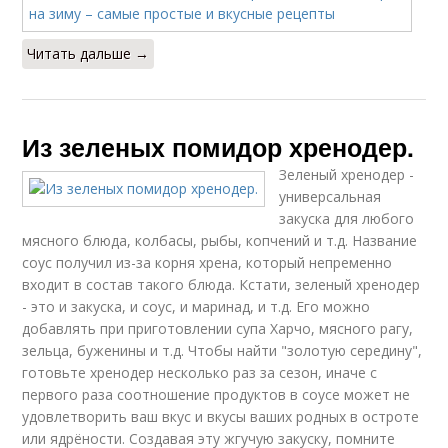
Читать дальше →
Из зеленых помидор хренодер.
Зеленый хренодер -
универсальная
закуска для любого
мясного блюда, колбасы, рыбы, копчений и т.д. Название
соус получил из-за корня хрена, который непременно
входит в состав такого блюда. Кстати, зеленый хренодер
- это и закуска, и соус, и маринад, и т.д. Его можно
добавлять при приготовлении супа Харчо, мясного рагу,
зельца, буженины и т.д. Чтобы найти "золотую середину",
готовьте хренодер несколько раз за сезон, иначе с
первого раза соотношение продуктов в соусе может не
удовлетворить ваш вкус и вкусы ваших родных в остроте
или ядрёности. Создавая эту жгучую закуску, помните