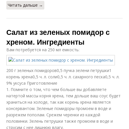
Читать дальше →
Салат из зеленых помидор с
хреном. Ингредиенты
Вам потребуется на 250 мл емкость:
200 г зеленых помидоров0,5 пучка зелени петрушки1
корень хрена0,5 ч. л. соли0,5 ч. л. сахарного песка0,5 ч. л.
9% уксуса Приготовление
1. Помните о том, что чем больше вы добавляете
натертой массы корня хрена, тем дольше ваш соус будет
храниться на холоде, так как корень хрена является
консервантом. Зеленые помидоры промоем в воде и
разрежем пополам. Срежем черенки из каждой
половинки. Зелень петрушки также промоем в воде и
струсим с нее лишнюю влагу.