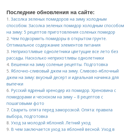
Последние обновления на сайте:
1.
Засолка зеленых помидоров на зиму холодным
способом. Засолка зеленых помидор холодным способом
на зиму: 5 рецептов приготовления соленых помидор
2.
Чем подкормить помидоры в открытом грунте.
Оптимальное содержание элементов питания
3.
Неприхотливые однолетники цветущие все лето без
рассады. Насколько неприхотливы однолетники
4.
Вешенки на зиму соленые рецепты. Подготовка
5.
Яблочно-сливовый джем на зиму. Сливово-яблочный
джем на зиму: вкусный десерт и идеальная начинка для
выпечки
6.
Русский ядреный хренодер из помидор. Хреновина с
помидорами и чесноком на зиму – 8 рецептов с
пошаговыми фото
7.
Сварить опята перед заморозкой. Опята: правила
выбора, подготовка
8.
Уход за молодой яблоней. Летний уход
9.
В чем заключается уход за яблоней весной. Уход в