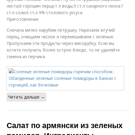
листа;6 горошин перца;1 л воды;3 ст.л сахарного песка;1
ст.л соли;6 ст.л 9% столового уксуса.
Приготовление
Сначала мелко нарубим петрушку. Нарезаем жгучий
перец, очищаем чеснок и перемешиваем с зеленью.
Пропускаем эти продукты через мясорубку. Если вы
хотите получить более острое блюдо, то не удаляйте
семена из перчика.
Читать дальше →
Салат по армянски из зеленых