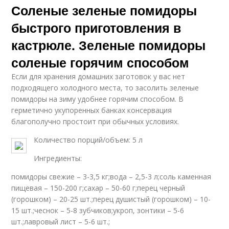
Соленые зеленые помидоры
быстрого приготовления в
кастрюле. Зеленые помидоры
соленые горячим способом
Если для хранения домашних заготовок у вас нет
подходящего холодного места, то засолить зеленые
помидоры на зиму удобнее горячим способом. В
герметично укупоренных банках консервация
благополучно простоит при обычных условиях.
Количество порций/объем: 5 л
Ингредиенты:
помидоры свежие – 3-3,5 кг;вода – 2,5-3 л;соль каменная
пищевая – 150-200 г;сахар – 50-60 г;перец черный
(горошком) – 20-25 шт.;перец душистый (горошком) – 10-
15 шт.;чеснок – 5-8 зубчиков;укроп, зонтики – 5-6
шт.;лавровый лист – 5-6 шт.;