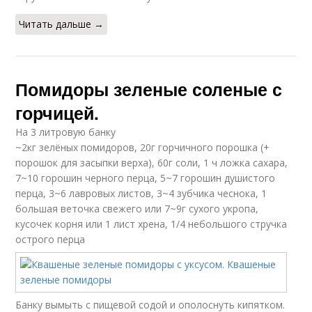
Читать дальше →
Помидоры зеленые соленые с
горчицей.
На 3 литровую банку
~2кг зелёных помидоров, 20г горчичного порошка (+
порошок для засыпки верха), 60г соли, 1 ч ложка сахара,
7~10 горошин черного перца, 5~7 горошин душистого
перца, 3~6 лавровых листов, 3~4 зубчика чеснока, 1
большая веточка свежего или 7~9г сухого укропа,
кусочек корня или 1 лист хрена, 1/4 небольшого стручка
острого перца
Банку вымыть с пищевой содой и ополоснуть кипятком.