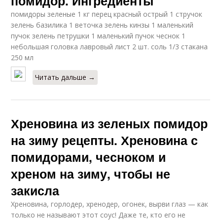
помидор. Ингредиенты
помидоры зеленые 1 кг перец красный острый 1 стручок
зелень базилика 1 веточка зелень кинзы 1 маленький
пучок зелень петрушки 1 маленький пучок чеснок 1
небольшая головка лавровый лист 2 шт. соль 1/3 стакана
250 мл
Читать дальше →
Хреновина из зеленых помидор
на зиму рецепты. Хреновина с
помидорами, чесноком и
хреном на зиму, чтобы не
закисла
Хреновина, горлодер, хренодер, огонек, вырви глаз — как
только не называют этот соус! Даже те, кто его не