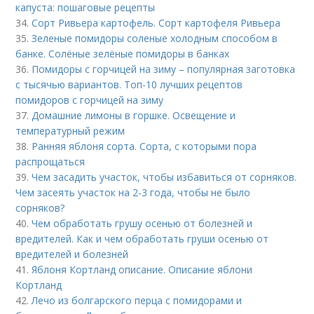
капуста: пошаговые рецепты
34.
Сорт Ривьера картофель. Сорт картофеля Ривьера
35.
Зеленые помидоры соленые холодным способом в
банке. Солёные зелёные помидоры в банках
36.
Помидоры с горчицей на зиму – популярная заготовка
с тысячью вариантов. Топ-10 лучших рецептов
помидоров с горчицей на зиму
37.
Домашние лимоны в горшке. Освещение и
температурный режим
38.
Ранняя яблоня сорта. Сорта, с которыми пора
распрощаться
39.
Чем засадить участок, чтобы избавиться от сорняков.
Чем засеять участок на 2-3 года, чтобы не было
сорняков?
40.
Чем обработать грушу осенью от болезней и
вредителей. Как и чем обработать груши осенью от
вредителей и болезней
41.
Яблоня Кортланд описание. Описание яблони
Кортланд
42.
Лечо из болгарского перца с помидорами и