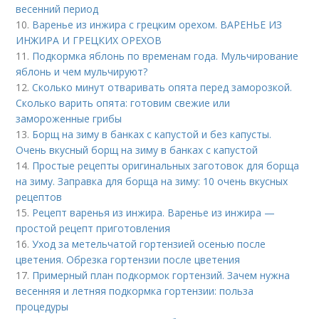
весенний период
10.
Варенье из инжира с грецким орехом. ВАРЕНЬЕ ИЗ
ИНЖИРА И ГРЕЦКИХ ОРЕХОВ
11.
Подкормка яблонь по временам года. Мульчирование
яблонь и чем мульчируют?
12.
Сколько минут отваривать опята перед заморозкой.
Сколько варить опята: готовим свежие или
замороженные грибы
13.
Борщ на зиму в банках с капустой и без капусты.
Очень вкусный борщ на зиму в банках с капустой
14.
Простые рецепты оригинальных заготовок для борща
на зиму. Заправка для борща на зиму: 10 очень вкусных
рецептов
15.
Рецепт варенья из инжира. Варенье из инжира —
простой рецепт приготовления
16.
Уход за метельчатой гортензией осенью после
цветения. Обрезка гортензии после цветения
17.
Примерный план подкормок гортензий. Зачем нужна
весенняя и летняя подкормка гортензии: польза
процедуры