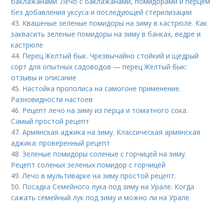
баклажанами. Лечо с баклажанами, помидорами и перцем
без добавления уксуса и последующей стерилизации
43.
Квашеные зеленые помидоры на зиму в кастрюле. Как
заквасить зеленые помидоры на зиму в банках, ведре и
кастрюле
44.
Перец Желтый бык. Чрезвычайно стойкий и щедрый
сорт для опытных садоводов — перец Желтый бык:
отзывы и описание
45.
Настойка прополиса на самогоне применение.
Разновидности настоев
46.
Рецепт лечо на зиму из перца и томатного сока.
Самый простой рецепт
47.
Армянская аджика на зиму. Классическая армянская
аджика: проверенный рецепт
48.
Зеленые помидоры соленые с горчицей на зиму.
Рецепт соленых зеленых помидор с горчицей
49.
Лечо в мультиварке на зиму простой рецепт.
50.
Посадка Семейного лука под зиму на Урале. Когда
сажать семейный лук под зиму и можно ли на Урале