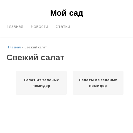
Мой сад
Главная
Новости
Статьи
Главная
»
Свежий салат
Свежий салат
Салат из зеленых
Салаты из зеленых
помидор
помидор