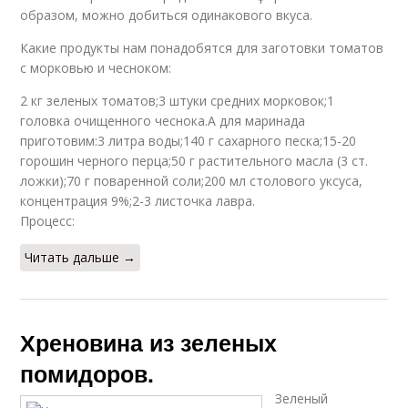
образом, можно добиться одинакового вкуса.
Какие продукты нам понадобятся для заготовки томатов
с морковью и чесноком:
2 кг зеленых томатов;3 штуки средних морковок;1
головка очищенного чеснока.А для маринада
приготовим:3 литра воды;140 г сахарного песка;15-20
горошин черного перца;50 г растительного масла (3 ст.
ложки);70 г поваренной соли;200 мл столового уксуса,
концентрация 9%;2-3 листочка лавра.
Процесс:
Читать дальше →
Хреновина из зеленых
помидоров.
Зеленый