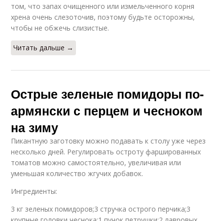
том, что запах очищенного или измельченного корня
хрена очень слезоточив, поэтому будьте осторожны,
чтобы не обжечь слизистые.
Читать дальше →
Острые зеленые помидоры по-
армянски с перцем и чесноком
на зиму
Пикантную заготовку можно подавать к столу уже через
несколько дней. Регулировать остроту фаршированных
томатов можно самостоятельно, увеличивая или
уменьшая количество жгучих добавок.
Ингредиенты:
3 кг зеленых помидоров;3 стручка острого перчика;3
крупные головки чеснока;1 пучок петрушки;2 лавровых