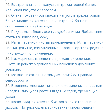
26.
Быстрая квашеная капуста в трехлитровой банке.
Квашеная капуста с рассолом
27.
Очень понравилось квасить капусту в трехлитровой
банке. Квашеная капуста в 3-х литровой банке в
собственном соку без воды
28.
Подкормка яблонь осенью удобрениями. Добавление
статьи в новую подборку
29.
Мяты перечной листья измельченные. Мяты перечной
листья цельные, измельченные - Красногорсклексредства
- инструкция по применению
30.
Как мариновать вешенки в домашних условиях.
Быстрый рецепт маринованных вешенок в домашних
условиях
31.
Можно ли сажать на зиму лук семейку. Правила
севооборота
32.
Вьющиеся многолетники для оформления навеса или
беседки. Вьющиеся растения для беседки, требующие
ухода
33.
Кисло-сладкая капуста быстрого приготовления с
уксусом. Потрясающая маринованная кисло-сладкая