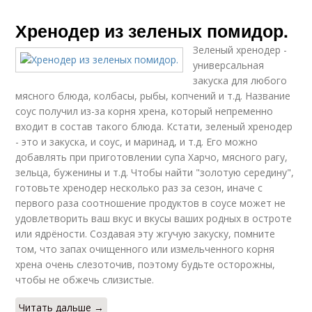
Хренодер из зеленых помидор.
Зеленый хренодер -
универсальная
закуска для любого
мясного блюда, колбасы, рыбы, копчений и т.д. Название
соус получил из-за корня хрена, который непременно
входит в состав такого блюда. Кстати, зеленый хренодер
- это и закуска, и соус, и маринад, и т.д. Его можно
добавлять при приготовлении супа Харчо, мясного рагу,
зельца, буженины и т.д. Чтобы найти "золотую середину",
готовьте хренодер несколько раз за сезон, иначе с
первого раза соотношение продуктов в соусе может не
удовлетворить ваш вкус и вкусы ваших родных в остроте
или ядрёности. Создавая эту жгучую закуску, помните
том, что запах очищенного или измельченного корня
хрена очень слезоточив, поэтому будьте осторожны,
чтобы не обжечь слизистые.
Читать дальше →