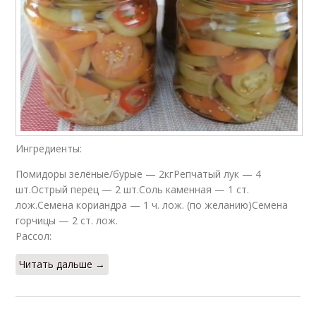
Ингредиенты:
Помидоры зелёные/бурые — 2кгРепчатый лук — 4
шт.Острый перец — 2 шт.Соль каменная — 1 ст.
лож.Семена кориандра — 1 ч. лож. (по желанию)Семена
горчицы — 2 ст. лож.
Рассол:
Читать дальше →