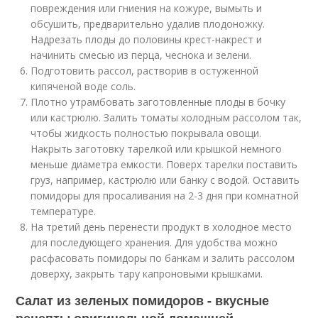
повреждения или гниения на кожуре, вымыть и
обсушить, предварительно удалив плодоножку.
Надрезать плоды до половины крест-накрест и
начинить смесью из перца, чеснока и зелени.
Подготовить рассол, растворив в остуженной
кипяченой воде соль.
Плотно утрамбовать заготовленные плоды в бочку
или кастрюлю. Залить томаты холодным рассолом так,
чтобы жидкость полностью покрывала овощи.
Накрыть заготовку тарелкой или крышкой немного
меньше диаметра емкости. Поверх тарелки поставить
груз, например, кастрюлю или банку с водой. Оставить
помидоры для просаливания на 2-3 дня при комнатной
температуре.
На третий день перенести продукт в холодное место
для последующего хранения. Для удобства можно
расфасовать помидоры по банкам и залить рассолом
доверху, закрыть тару капроновыми крышками.
Салат из зеленых помидоров - вкусные