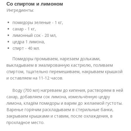
Со спиртом и лимоном
Ингредиенты:
помидоры зеленые - 1 кг,
сахар - 1 кг,
лимонный сок - 20 мл,
цедра 1 лимона,
спирт - 40 мл.
Помидоры промываем, нарезаем дольками,
выкладываем в эмалированную кастрюлю, поливаем
спиртом, тщательно перемешиваем, накрываем крышкой
и оставляем на 11-12 часов.
Воду (700 мл) нагреваем до кипения, растворяем в ней
сахар, добавляем сок лимона, измельчённую цедру
лимона, кладём помидоры и варим до желаемой густоты.
Варенье горячим раскладываем в стерильные банки,
закрываем крышками и ставим, после охлаждения, в
прохладное место.