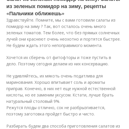
из зеленых помидор на зиму, рецепты
«Пальчики оближешь»
Здравствуйте. Помните, мы с вами готовили салаты из
помидор на зиму ? Так, вот осталось очень много
зеленых томатов. Тем более, что без прямых солнечных
лучей они краснеют очень неохотно и портятся быстрее.
Не будем ждать этого непоправимого момента.
Хочется их сберечь от фитофторы и тоже пустить в
дело. Поэтому сегодня делаем из них консервацию.
Не удивляйтесь, их мякоть очень податлива для
маринования. Хорошо впитывает соль и ароматы
приправ. Конечно, в них нет еще нужной естественной
кислоты, но ее заменим уксусом. Кстати, лучше брать
натуральный столовый 9%.
Режутся плоды отлично, сок не разбрызгивается,
поэтому заготовка пройдет быстро и чисто.
Разбирать будем два способа приготовления салатов из