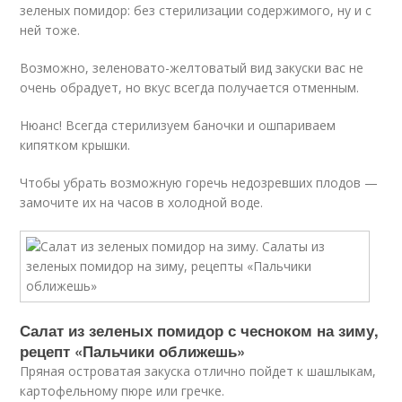
зеленых помидор: без стерилизации содержимого, ну и с
ней тоже.
Возможно, зеленовато-желтоватый вид закуски вас не
очень обрадует, но вкус всегда получается отменным.
Нюанс! Всегда стерилизуем баночки и ошпариваем
кипятком крышки.
Чтобы убрать возможную горечь недозревших плодов —
замочите их на часов в холодной воде.
Салат из зеленых помидор с чесноком на зиму,
рецепт «Пальчики оближешь»
Пряная островатая закуска отлично пойдет к шашлыкам,
картофельному пюре или гречке.