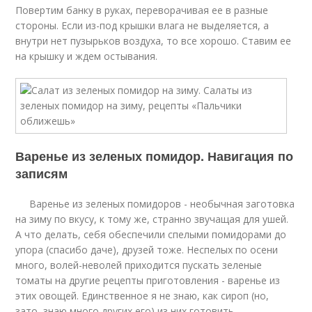
Повертим банку в руках, переворачивая ее в разные
стороны. Если из-под крышки влага не выделяется, а
внутри нет пузырьков воздуха, то все хорошо. Ставим ее
на крышку и ждем остывания.
Варенье из зеленых помидор. Навигация по
записям
Варенье из зеленых помидоров - необычная заготовка
на зиму по вкусу, к тому же, странно звучащая для ушей.
А что делать, себя обеспечили спелыми помидорами до
упора (спасибо даче), друзей тоже. Неспелых по осени
много, волей-неволей приходится пускать зеленые
томаты на другие рецепты приготовления - варенье из
этих овощей. Единственное я не знаю, как сироп (но,
зато, знаю много других его) из них готовить.