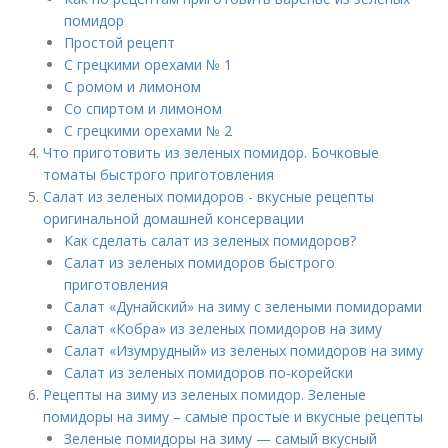
помидор
Простой рецепт
С грецкими орехами № 1
С ромом и лимоном
Со спиртом и лимоном
С грецкими орехами № 2
Что приготовить из зеленых помидор. Бочковые
томаты быстрого приготовления
Салат из зеленых помидоров - вкусные рецепты
оригинальной домашней консервации
Как сделать салат из зеленых помидоров?
Салат из зеленых помидоров быстрого
приготовления
Салат «Дунайский» на зиму с зелеными помидорами
Салат «Кобра» из зеленых помидоров на зиму
Салат «Изумрудный» из зеленых помидоров на зиму
Салат из зеленых помидоров по-корейски
Рецепты на зиму из зеленых помидор. Зеленые
помидоры на зиму – самые простые и вкусные рецепты
Зеленые помидоры на зиму — самый вкусный