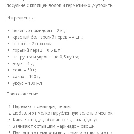
посудине с кипящей водой и герметично укупорить.
Ингредиенты:
зеленые помидоры – 2 кг;
красный болгарский перец – 4 шт.;
чеснок – 2 головки;
горький перец – 0,5 шт.;
петрушка и укроп – по 0,5 пучка;
вода – 1 л;
соль – 50 г;
сахар – 100 г;
уксус – 100 мл.
Приготовление
Нарезают помидоры, перцы.
Добавляют мелко нарубленную зелень и чеснок.
Кипятят воду, добавив соль, сахар, уксус.
Заливают остывшим маринадом овощи.
Прикрывают емкости крышками и отправляют в