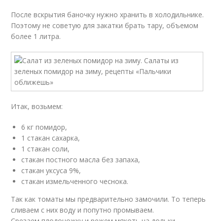
После вскрытия баночку нужно хранить в холодильнике.
Поэтому не советую для закатки брать тару, объемом
более 1 литра.
Итак, возьмем:
6 кг помидор,
1 стакан сахарка,
1 стакан соли,
стакан постного масла без запаха,
стакан уксуса 9%,
стакан измельченного чеснока.
Так как томаты мы предварительно замочили. То теперь
сливаем с них воду и попутно промываем.
Срезаем плодоножку и режем мякоть на дольки.