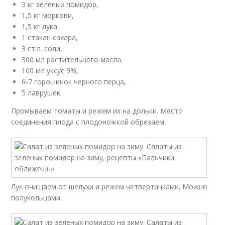
3 кг зеленых помидор,
1,5 кг моркови,
1,5 кг лука,
1 стакан сахара,
3 ст.л. соли,
300 мл растительного масла,
100 мл уксус 9%,
6-7 горошинок черного перца,
5 лаврушек.
Промываем томаты и режем их на дольки. Место
соединения плода с плодоножкой обрезаем.
Лук очищаем от шелухи и режем четвертинками. Можно
полукольцами.