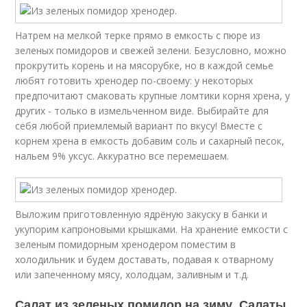
Натрем на мелкой терке прямо в емкость с пюре из
зеленых помидоров и свежей зелени. Безусловно, можно
прокрутить корень и на мясорубке, но в каждой семье
любят готовить хренодер по-своему: у некоторых
предпочитают смаковать крупные ломтики корня хрена, у
других - только в измельченном виде. Выбирайте для
себя любой приемлемый вариант по вкусу! Вместе с
корнем хрена в емкость добавим соль и сахарный песок,
нальем 9% уксус. Аккуратно все перемешаем.
Выложим приготовленную ядрёную закуску в банки и
укупорим капроновыми крышками. На хранение емкости с
зеленым помидорным хренодером поместим в
холодильник и будем доставать, подавая к отварному
или запеченному мясу, холодцам, заливным и т.д.
Салат из зеленых помидор на зиму. Салаты