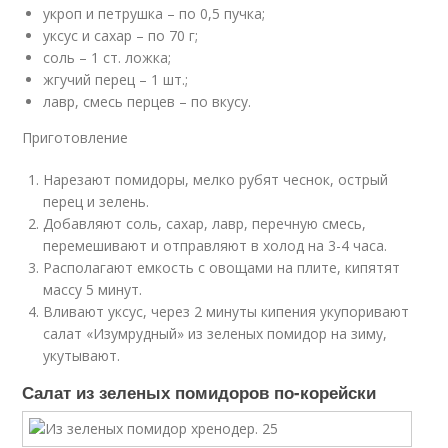
укроп и петрушка – по 0,5 пучка;
уксус и сахар – по 70 г;
соль – 1 ст. ложка;
жгучий перец – 1 шт.;
лавр, смесь перцев – по вкусу.
Приготовление
Нарезают помидоры, мелко рубят чеснок, острый
перец и зелень.
Добавляют соль, сахар, лавр, перечную смесь,
перемешивают и отправляют в холод на 3-4 часа.
Располагают емкость с овощами на плите, кипятят
массу 5 минут.
Вливают уксус, через 2 минуты кипения укупоривают
салат «Изумрудный» из зеленых помидор на зиму,
укутывают.
Салат из зеленых помидоров по-корейски