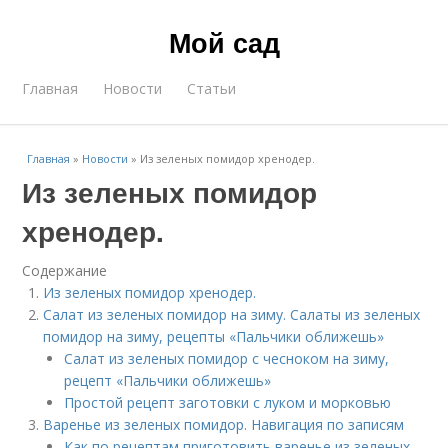
Мой сад
Главная
Новости
Статьи
Главная
»
Новости
»
Из зеленых помидор хренодер.
Из зеленых помидор
хренодер.
Содержание
Из зеленых помидор хренодер.
Салат из зеленых помидор на зиму. Салаты из зеленых
помидор на зиму, рецепты «Пальчики оближешь»
Салат из зеленых помидор с чесноком на зиму,
рецепт «Пальчики оближешь»
Простой рецепт заготовки с луком и морковью
Варенье из зеленых помидор. Навигация по записям
Как по рецептам приготовить варенье из зеленых