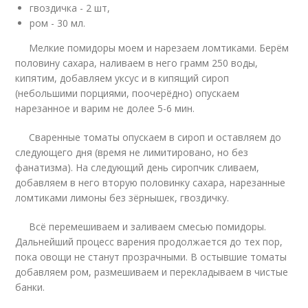
гвоздичка - 2 шт,
ром - 30 мл.
Мелкие помидоры моем и нарезаем ломтиками. Берём
половину сахара, наливаем в него грамм 250 воды,
кипятим, добавляем уксус и в кипящий сироп
(небольшими порциями, поочерёдно) опускаем
нарезанное и варим не долее 5-6 мин.
Сваренные томаты опускаем в сироп и оставляем до
следующего дня (время не лимитировано, но без
фанатизма). На следующий день сиропчик сливаем,
добавляем в него вторую половинку сахара, нарезанные
ломтиками лимоны без зёрнышек, гвоздичку.
Всё перемешиваем и заливаем смесью помидоры.
Дальнейший процесс варения продолжается до тех пор,
пока овощи не станут прозрачными. В остывшие томаты
добавляем ром, размешиваем и перекладываем в чистые
банки.