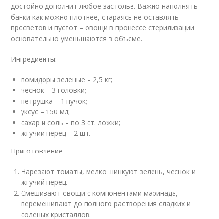
достойно дополнит любое застолье. Важно наполнять
банки как можно плотнее, стараясь не оставлять
просветов и пустот – овощи в процессе стерилизации
основательно уменьшаются в объеме.
Ингредиенты:
помидоры зеленые – 2,5 кг;
чеснок – 3 головки;
петрушка – 1 пучок;
уксус – 150 мл;
сахар и соль – по 3 ст. ложки;
жгучий перец – 2 шт.
Приготовление
Нарезают томаты, мелко шинкуют зелень, чеснок и
жгучий перец.
Смешивают овощи с компонентами маринада,
перемешивают до полного растворения сладких и
соленых кристаллов.