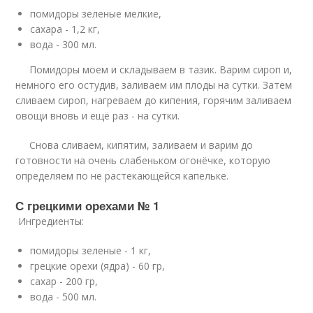
помидоры зеленые мелкие,
сахара - 1,2 кг,
вода - 300 мл.
Помидоры моем и складываем в тазик. Варим сироп и,
немного его остудив, заливаем им плоды на сутки. Затем
сливаем сироп, нагреваем до кипения, горячим заливаем
овощи вновь и ещё раз - на сутки.
Снова сливаем, кипятим, заливаем и варим до
готовности на очень слабеньком огонёчке, которую
определяем по не растекающейся капельке.
С грецкими орехами № 1
Ингредиенты:
помидоры зеленые - 1 кг,
грецкие орехи (ядра) - 60 гр,
сахар - 200 гр,
вода - 500 мл.