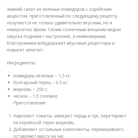
Зимний салат из зеленых помидоров с корейским
акцентом, приготовленный по следующему рецепту,
получается не только удивительно вкусным, но и
невероятно ярким. Своим солнечным внешним видом
закуска поднимет настроение, а неимоверным
благоуханием взбудоражит вкусовые рецепторы и
повысит аппетит.
Ингредиенты:
помидоры зеленые – 1,5 кг;
болгарский перец – 0,5 кг;
морковь – 250 г;
чеснок – 1,5 головки;
Приготовление
Нарезают томаты, шинкуют перцы и лук, перетирают
на корейской терке морковь.
Добавляют остальные компоненты, перемешивают,
оставляют массу на час.