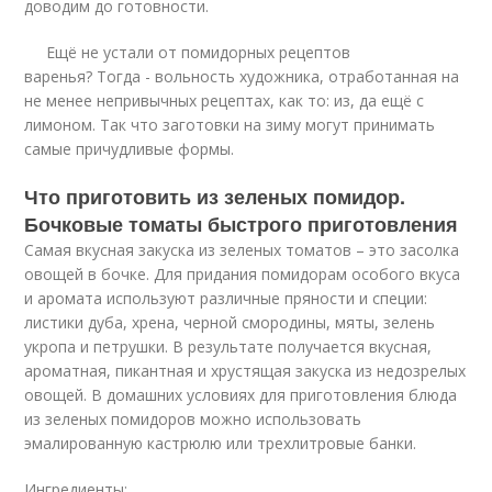
доводим до готовности.
Ещё не устали от помидорных рецептов
варенья? Тогда - вольность художника, отработанная на
не менее непривычных рецептах, как то: из, да ещё с
лимоном. Так что заготовки на зиму могут принимать
самые причудливые формы.
Что приготовить из зеленых помидор.
Бочковые томаты быстрого приготовления
Самая вкусная закуска из зеленых томатов – это засолка
овощей в бочке. Для придания помидорам особого вкуса
и аромата используют различные пряности и специи:
листики дуба, хрена, черной смородины, мяты, зелень
укропа и петрушки. В результате получается вкусная,
ароматная, пикантная и хрустящая закуска из недозрелых
овощей. В домашних условиях для приготовления блюда
из зеленых помидоров можно использовать
эмалированную кастрюлю или трехлитровые банки.
Ингредиенты: