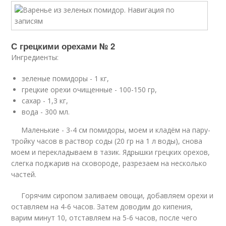
С грецкими орехами № 2
Ингредиенты:
зеленые помидоры - 1 кг,
грецкие орехи очищенные - 100-150 гр,
сахар - 1,3 кг,
вода - 300 мл.
Маленькие - 3-4 см помидоры, моем и кладём на пару-
тройку часов в раствор соды (20 гр на 1 л воды), снова
моем и перекладываем в тазик. Ядрышки грецких орехов,
слегка поджарив на сковороде, разрезаем на несколько
частей.
Горячим сиропом заливаем овощи, добавляем орехи и
оставляем на 4-6 часов. Затем доводим до кипения,
варим минут 10, отставляем на 5-6 часов, после чего