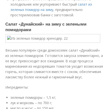
холодильник или укупоривают быстрый
салат из
зеленых помидор на зиму
, предварительно
простерилизовав банки с заготовкой.
Салат «Дунайский» на зиму с зелеными
помидорами
Весьма популярен среди домохозяек салат «Дунайский»
из зеленых помидоров. Готовится закуска элементарно, а
ее вкус превосходит все ожидания. В ходе процесса
маринования из недозревших томатов уходит возможная
горечь, которая сливается вместе с соком, обеспечивая
лакомству более нежный и гармоничный вкус.
Ингредиенты:
зеленые помидоры – 1,5 кг;
лук и морковь – по 700 г;
масло и уксус – по 150 мл;