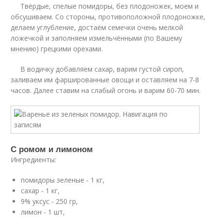
Твёрдые, спелые помидоры, без плодоножек, моем и
обсушиваем. Со стороны, противоположной плодоножке,
делаем углубление, достаём семечки очень мелкой
ложечкой и заполняем измельчёнными (по Вашему
мнению) грецкими орехами.
В водичку добавляем сахар, варим густой сироп,
заливаем им фаршированные овощи и оставляем на 7-8
часов. Далее ставим на слабый огонь и варим 60-70 мин.
С ромом и лимоном
Ингредиенты:
помидоры зеленые - 1 кг,
сахар - 1 кг,
9% уксус - 250 гр,
лимон - 1 шт,