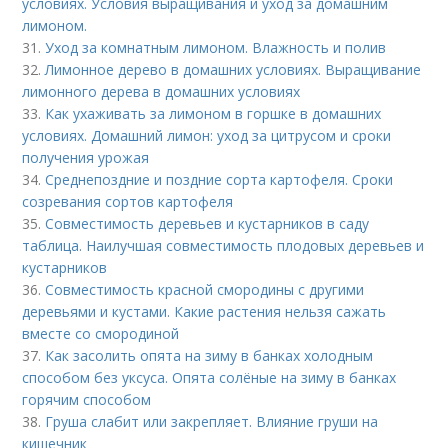
условиях. Условия выращивания и уход за домашним
лимоном.
31.
Уход за комнатным лимоном. Влажность и полив
32.
Лимонное дерево в домашних условиях. Выращивание
лимонного дерева в домашних условиях
33.
Как ухаживать за лимоном в горшке в домашних
условиях. Домашний лимон: уход за цитрусом и сроки
получения урожая
34.
Среднепоздние и поздние сорта картофеля. Сроки
созревания сортов картофеля
35.
Совместимость деревьев и кустарников в саду
таблица. Наилучшая совместимость плодовых деревьев и
кустарников
36.
Совместимость красной смородины с другими
деревьями и кустами. Какие растения нельзя сажать
вместе со смородиной
37.
Как засолить опята на зиму в банках холодным
способом без уксуса. Опята солёные на зиму в банках
горячим способом
38.
Груша слабит или закрепляет. Влияние груши на
кишечник