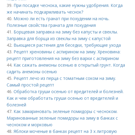
39.
При посадке чеснока, какие нужны удобрения. Когда
же начинать подкармливать чеснок?
40.
Можно ли есть гранат при похудении на ночь.
Полезные свойства граната для похудения
41.
Борщевая заправка на зиму без капусты и свеклы.
Заправка для борща из свеклы на зиму с капустой
42.
Вьющиеся растения для беседки, требующие ухода
43.
Рецепт хреновины с аспирином на зиму. Хреновина:
рецепт приготовления на зиму без варки с аспирином
44.
Как сажать анемоны осенью в открытый грунт. Когда
садить анемоны осенью
45.
Рецепт лечо из перца с томатным соком на зиму.
Самый простой рецепт
46.
Обработка груши осенью от вредителей и болезней.
Как и чем обработать груши осенью от вредителей и
болезней
47.
Как замариновать зеленые помидоры с чесноком.
Маринованные зеленые помидоры на зиму в банках с
чесноком и морковью
48.
Яблоки моченые в банках рецепт на 3 х литровую