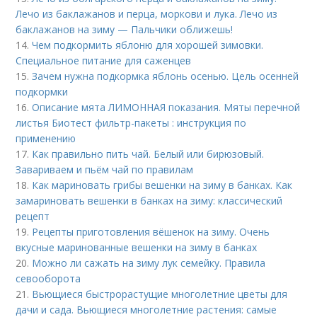
Лечо из баклажанов и перца, моркови и лука. Лечо из
баклажанов на зиму — Пальчики оближешь!
14.
Чем подкормить яблоню для хорошей зимовки.
Специальное питание для саженцев
15.
Зачем нужна подкормка яблонь осенью. Цель осенней
подкормки
16.
Описание мята ЛИМОННАЯ показания. Мяты перечной
листья Биотест фильтр-пакеты : инструкция по
применению
17.
Как правильно пить чай. Белый или бирюзовый.
Завариваем и пьём чай по правилам
18.
Как мариновать грибы вешенки на зиму в банках. Как
замариновать вешенки в банках на зиму: классический
рецепт
19.
Рецепты приготовления вёшенок на зиму. Очень
вкусные маринованные вешенки на зиму в банках
20.
Можно ли сажать на зиму лук семейку. Правила
севооборота
21.
Вьющиеся быстрорастущие многолетние цветы для
дачи и сада. Вьющиеся многолетние растения: самые