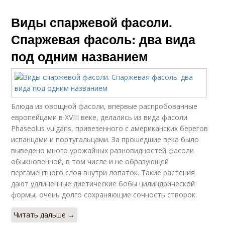
Виды спаржевой фасоли.
Спаржевая фасоль: два вида
под одним названием
Блюда из овощной фасоли, впервые распробованные
европейцами в XVIII веке, делались из вида фасоли
Phaseolus vulgaris, привезенного с американских берегов
испанцами и португальцами. За прошедшие века было
выведено много урожайных разновидностей фасоли
обыкновенной, в том числе и не образующей
пергаментного слоя внутри лопаток. Такие растения
дают удлиненные диетические бобы цилиндрической
формы, очень долго сохраняющие сочность створок.
Читать дальше →