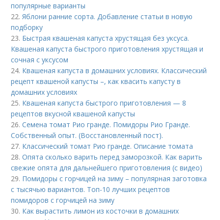
популярные варианты
22.
Яблони ранние сорта. Добавление статьи в новую
подборку
23.
Быстрая квашеная капуста хрустящая без уксуса.
Квашеная капуста быстрого приготовления хрустящая и
сочная с уксусом
24.
Квашеная капуста в домашних условиях. Классический
рецепт квашеной капусты –, как квасить капусту в
домашних условиях
25.
Квашеная капуста быстрого приготовления — 8
рецептов вкусной квашеной капусты
26.
Семена томат Рио гранде. Помидоры Рио Гранде.
Собственный опыт. (Восстановленный пост).
27.
Классический томат Рио гранде. Описание томата
28.
Опята сколько варить перед заморозкой. Как варить
свежие опята для дальнейшего приготовления (с видео)
29.
Помидоры с горчицей на зиму – популярная заготовка
с тысячью вариантов. Топ-10 лучших рецептов
помидоров с горчицей на зиму
30.
Как вырастить лимон из косточки в домашних