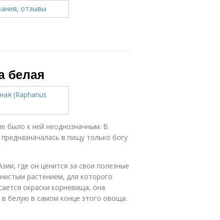
а белая
ие было к ней неоднозначным. В
 предназначалась в пищу только богу
зии, где он ценится за свои полезные
янистым растением, для которого
сается окраски корневища, она
 в белую в самом конце этого овоща.