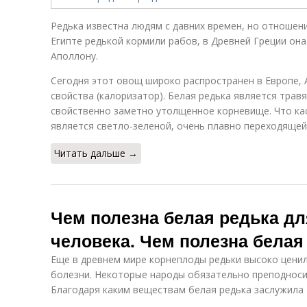
Редька известна людям с давних времен, но отношен
Египте редькой кормили рабов, в Древней Греции она
Аполлону.
Сегодня этот овощ широко распространен в Европе, А
свойства (калоризатор). Белая редька является трав
свойственно заметно утолщенное корневище. Что ка
является светло-зеленой, очень плавно переходящей
Читать дальше →
Чем полезна белая редька дл
человека. Чем полезна белая
Еще в древнем мире корнеплоды редьки высоко ценил
болезни. Некоторые народы обязательно преподносил
Благодаря каким веществам белая редька заслужила