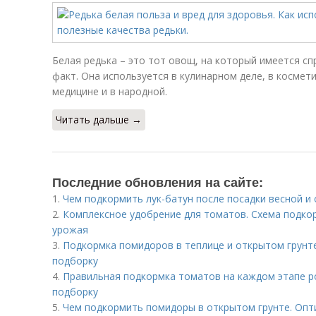
Белая редька – это тот овощ, на который имеется сп
факт. Она используется в кулинарном деле, в космет
медицине и в народной.
Читать дальше →
Последние обновления на сайте:
1.
Чем подкормить лук-батун после посадки весной и
2.
Комплексное удобрение для томатов. Схема подко
урожая
3.
Подкормка помидоров в теплице и открытом грунте
подборку
4.
Правильная подкормка томатов на каждом этапе р
подборку
5.
Чем подкормить помидоры в открытом грунте. Оп