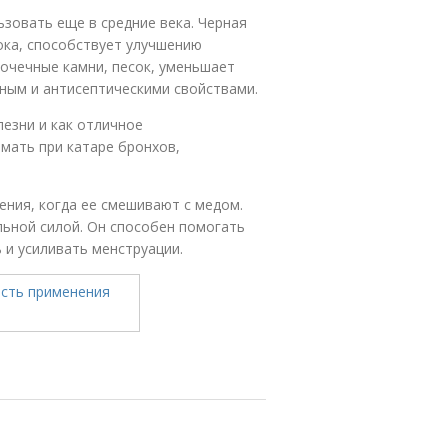
ьзовать еще в средние века. Черная
ока, способствует улучшению
очечные камни, песок, уменьшает
ным и антисептическими свойствами.
езни и как отличное
имать при катаре бронхов,
ния, когда ее смешивают с медом.
ьной силой. Он способен помогать
 и усиливать менструации.