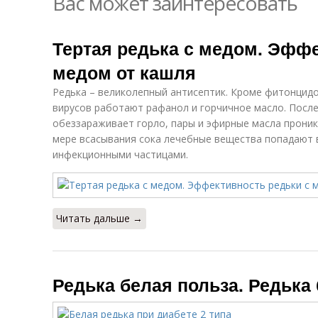
Вас может заинтересовать
Тертая редька с медом. Эффе
медом от кашля
Редька – великолепный антисептик. Кроме фитонцидо
вирусов работают рафанол и горчичное масло. После
обеззараживает горло, пары и эфирные масла проник
мере всасывания сока лечебные вещества попадают в
инфекционными частицами.
Читать дальше →
Редька белая польза. Редька