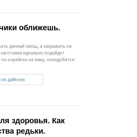
ьчики оближешь.
ать данный овощ, а закрывать на
й заготовки идеально подойдет
по-корейски на зиму, понадобятся
ля здоровья. Как
тва редьки.