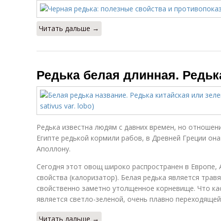
Читать дальше →
Редька белая длинная. Редьк
Редька известна людям с давних времен, но отношен
Египте редькой кормили рабов, в Древней Греции она
Аполлону.
Сегодня этот овощ широко распространен в Европе, А
свойства (калоризатор). Белая редька является трав
свойственно заметно утолщенное корневище. Что ка
является светло-зеленой, очень плавно переходящей
Читать дальше →