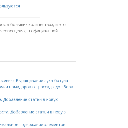
рос в больших количествах, и это
ических целях, в официальной
 осенью. Выращивание лука-батуна
рмки помидоров от рассады до сбора
. Добавление статьи в новую
оста. Добавление статьи в новую
тимальное содержание элементов