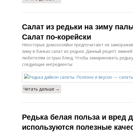
Салат из редьки на зиму пал
Салат по-корейски
Некоторые домохозяйки предпочитают не заморажив
зиму в банках салат из редьки. Данный рецепт зимне
любителям острых блюд. Чтобы замариновать редьку 
следующие ингредиенты:
Читать дальше →
Редька белая польза и вред д
используются полезные качес