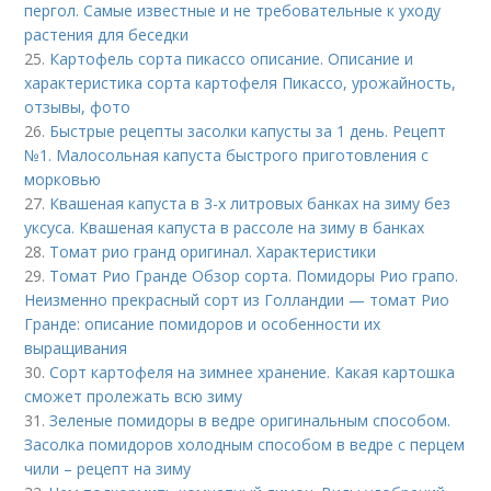
пергол. Самые известные и не требовательные к уходу
растения для беседки
25.
Картофель сорта пикассо описание. Описание и
характеристика сорта картофеля Пикассо, урожайность,
отзывы, фото
26.
Быстрые рецепты засолки капусты за 1 день. Рецепт
№1. Малосольная капуста быстрого приготовления с
морковью
27.
Квашеная капуста в 3-х литровых банках на зиму без
уксуса. Квашеная капуста в рассоле на зиму в банках
28.
Томат рио гранд оригинал. Характеристики
29.
Томат Рио Гранде Обзор сорта. Помидоры Рио грапо.
Неизменно прекрасный сорт из Голландии — томат Рио
Гранде: описание помидоров и особенности их
выращивания
30.
Сорт картофеля на зимнее хранение. Какая картошка
сможет пролежать всю зиму
31.
Зеленые помидоры в ведре оригинальным способом.
Засолка помидоров холодным способом в ведре с перцем
чили – рецепт на зиму