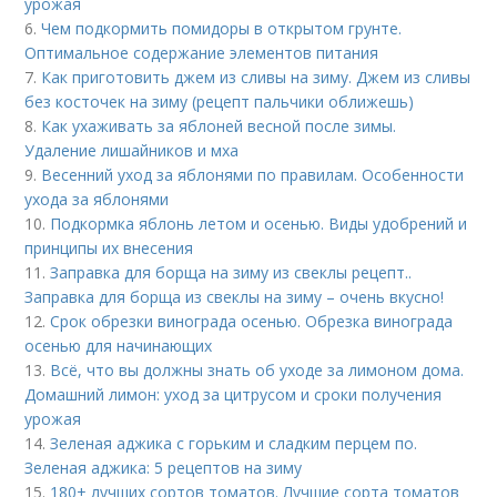
урожая
6.
Чем подкормить помидоры в открытом грунте.
Оптимальное содержание элементов питания
7.
Как приготовить джем из сливы на зиму. Джем из сливы
без косточек на зиму (рецепт пальчики оближешь)
8.
Как ухаживать за яблоней весной после зимы.
Удаление лишайников и мха
9.
Весенний уход за яблонями по правилам. Особенности
ухода за яблонями
10.
Подкормка яблонь летом и осенью. Виды удобрений и
принципы их внесения
11.
Заправка для борща на зиму из свеклы рецепт..
Заправка для борща из свеклы на зиму – очень вкусно!
12.
Срок обрезки винограда осенью. Обрезка винограда
осенью для начинающих
13.
Всё, что вы должны знать об уходе за лимоном дома.
Домашний лимон: уход за цитрусом и сроки получения
урожая
14.
Зеленая аджика с горьким и сладким перцем по.
Зеленая аджика: 5 рецептов на зиму
15.
180+ лучших сортов томатов. Лучшие сорта томатов