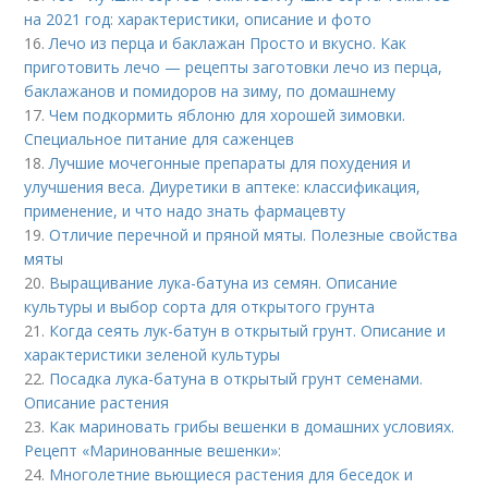
на 2021 год: характеристики, описание и фото
16.
Лечо из перца и баклажан Просто и вкусно. Как
приготовить лечо — рецепты заготовки лечо из перца,
баклажанов и помидоров на зиму, по домашнему
17.
Чем подкормить яблоню для хорошей зимовки.
Специальное питание для саженцев
18.
Лучшие мочегонные препараты для похудения и
улучшения веса. Диуретики в аптеке: классификация,
применение, и что надо знать фармацевту
19.
Отличие перечной и пряной мяты. Полезные свойства
мяты
20.
Выращивание лука-батуна из семян. Описание
культуры и выбор сорта для открытого грунта
21.
Когда сеять лук-батун в открытый грунт. Описание и
характеристики зеленой культуры
22.
Посадка лука-батуна в открытый грунт семенами.
Описание растения
23.
Как мариновать грибы вешенки в домашних условиях.
Рецепт «Маринованные вешенки»:
24.
Многолетние вьющиеся растения для беседок и