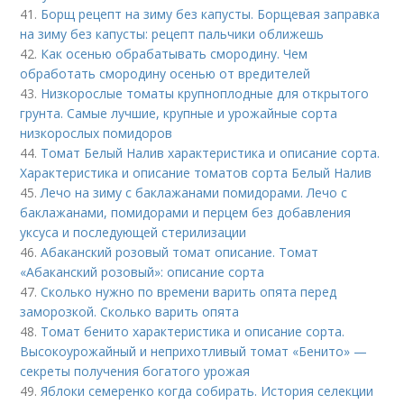
41.
Борщ рецепт на зиму без капусты. Борщевая заправка
на зиму без капусты: рецепт пальчики оближешь
42.
Как осенью обрабатывать смородину. Чем
обработать смородину осенью от вредителей
43.
Низкорослые томаты крупноплодные для открытого
грунта. Самые лучшие, крупные и урожайные сорта
низкорослых помидоров
44.
Томат Белый Налив характеристика и описание сорта.
Характеристика и описание томатов сорта Белый Налив
45.
Лечо на зиму с баклажанами помидорами. Лечо с
баклажанами, помидорами и перцем без добавления
уксуса и последующей стерилизации
46.
Абаканский розовый томат описание. Томат
«Абаканский розовый»: описание сорта
47.
Сколько нужно по времени варить опята перед
заморозкой. Сколько варить опята
48.
Томат бенито характеристика и описание сорта.
Высокоурожайный и неприхотливый томат «Бенито» —
секреты получения богатого урожая
49.
Яблоки семеренко когда собирать. История селекции