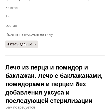
53 ккал
8 ч
состав
Икра из патиссонов на зиму
Читать дальше →
Лечо из перца и помидор и
баклажан. Лечо с баклажанами,
помидорами и перцем без
добавления уксуса и
последующей стерилизации
Вам потребуется: