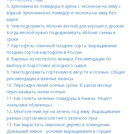
5.
Хреновина из помидора и хрена с чесноком на зиму с
варкой. Хреновина из помидор и чеснока на зиму без
варки
6.
Чем подкормить яблоню весной для хорошего урожая.
Когда весной нужно подкармливать яблони: схемы и
сроки
7.
Картофель семенной поздние сорта. Выращивание
поздних сортов картофеля в России
8.
Варенье из неспелого инжира. Рекомендации по
выбору и подготовке исходного сырья
9.
Чем подкормить гортензию в августе и осенью. Общие
рекомендации и важные нюансы
10.
Пересадка лилий осенью сроки. В каком месяце
пересаживать лилии осенью
11.
Как солить зеленые помидоры в банках. Рецепт
«пальчики оближешь»
12.
Многолетний лук на зелень под зиму. Выращивание
разных сортов многолетнего зеленого лука
13.
Как вырастить лимонное дерево в помещении.
Домашний лимон - условия выращивания в горшке