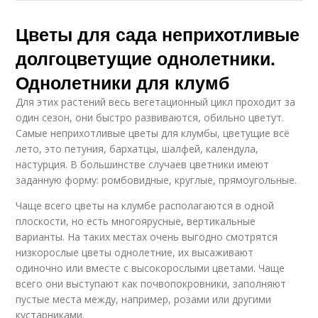
Цветы для сада неприхотливые
долгоцветущие однолетники.
Однолетники для клумб
Для этих растений весь вегетационный цикл проходит за
один сезон, они быстро развиваются, обильно цветут.
Самые неприхотливые цветы для клумбы, цветущие всё
лето, это петуния, бархатцы, шалфей, календула,
настурция. В большинстве случаев цветники имеют
заданную форму: ромбовидные, круглые, прямоугольные.
Чаще всего цветы на клумбе располагаются в одной
плоскости, но есть многоярусные, вертикальные
варианты. На таких местах очень выгодно смотрятся
низкорослые цветы однолетние, их высаживают
одиночно или вместе с высокорослыми цветами. Чаще
всего они выступают как почвопокровники, заполняют
пустые места между, например, розами или другими
кустарниками.