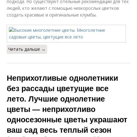
подхода. Но существуют отельные рекомендации для тех
людей, кто желают с помощью низкорослых цветков
создать красивые и оригинальные клумбы.
Читать дальше →
Неприхотливые однолетники
без рассады цветущие все
лето. Лучшие однолетние
цветы — неприхотливо
односезонные цветы украшают
ваш сад весь теплый сезон