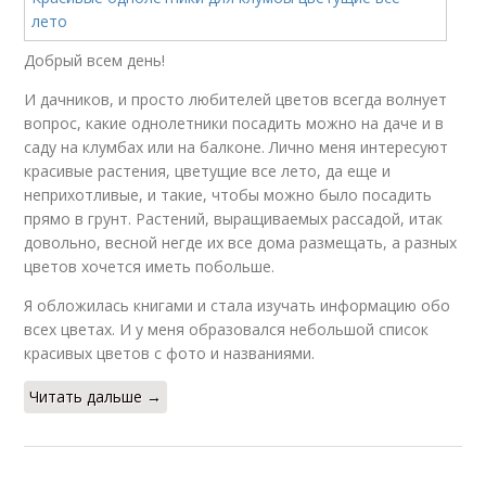
Добрый всем день!
И дачников, и просто любителей цветов всегда волнует
вопрос, какие однолетники посадить можно на даче и в
саду на клумбах или на балконе. Лично меня интересуют
красивые растения, цветущие все лето, да еще и
неприхотливые, и такие, чтобы можно было посадить
прямо в грунт. Растений, выращиваемых рассадой, итак
довольно, весной негде их все дома размещать, а разных
цветов хочется иметь побольше.
Я обложилась книгами и стала изучать информацию обо
всех цветах. И у меня образовался небольшой список
красивых цветов с фото и названиями.
Читать дальше →