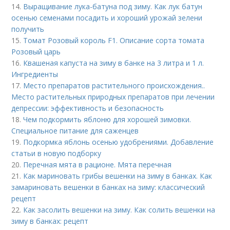
14.
Выращивание лука-батуна под зиму. Как лук батун
осенью семенами посадить и хороший урожай зелени
получить
15.
Томат Розовый король F1. Описание сорта томата
Розовый царь
16.
Квашеная капуста на зиму в банке на 3 литра и 1 л.
Ингредиенты
17.
Место препаратов растительного происхождения..
Место растительных природных препаратов при лечении
депрессии: эффективность и безопасность
18.
Чем подкормить яблоню для хорошей зимовки.
Специальное питание для саженцев
19.
Подкормка яблонь осенью удобрениями. Добавление
статьи в новую подборку
20.
Перечная мята в рационе. Мята перечная
21.
Как мариновать грибы вешенки на зиму в банках. Как
замариновать вешенки в банках на зиму: классический
рецепт
22.
Как засолить вешенки на зиму. Как солить вешенки на
зиму в банках: рецепт