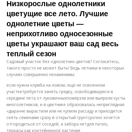
Низкорослые однолетники
цветущие все лето. Лучшие
однолетние цветы —
неприхотливо односезонные
цветы украшают ваш сад весь
теплый сезон
Садовый участок без однолетних цветов? Согласитесь,
такого просто не может быть! Ведь летники в некоторых
случаях совершенно незаменимы:
если нужна клумба на новом, ещё не освоенном
участкетребуется занять грядку, освободившуюся в
середине лета от луковичныхпомёрзли или выпрели кусты
многолетников, и в цветнике образовалась неприглядная
«дыра»не вырастили или не купили рассаду и приходится
сеять семенами сразу в открытый грунтсрочно хочется
отгородиться от соседей, а забора нетдля патио,
террасы как контейнерное растение