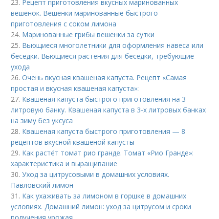
23.
Рецепт приготовления вкусных маринованных
вешенок. Вешенки маринованные быстрого
приготовления с соком лимона
24.
Маринованные грибы вешенки за сутки
25.
Вьющиеся многолетники для оформления навеса или
беседки. Вьющиеся растения для беседки, требующие
ухода
26.
Очень вкусная квашеная капуста. Рецепт «Самая
простая и вкусная квашеная капуста»:
27.
Квашеная капуста быстрого приготовления на 3
литровую банку. Квашеная капуста в 3-х литровых банках
на зиму без уксуса
28.
Квашеная капуста быстрого приготовления — 8
рецептов вкусной квашеной капусты
29.
Как растёт томат рио гранде. Томат «Рио Гранде»:
характеристика и выращивание
30.
Уход за цитрусовыми в домашних условиях.
Павловский лимон
31.
Как ухаживать за лимоном в горшке в домашних
условиях. Домашний лимон: уход за цитрусом и сроки
получения урожая