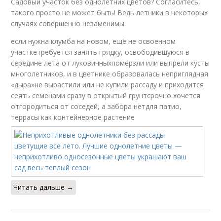
Садовый участок без однолетних цветов? Согласитесь,
такого просто не может быть! Ведь летники в некоторых
случаях совершенно незаменимы:
если нужна клумба на новом, ещё не освоенном
участкетребуется занять грядку, освободившуюся в
середине лета от луковичныхпомёрзли или выпрели кусты
многолетников, и в цветнике образовалась неприглядная
«дыра»не вырастили или не купили рассаду и приходится
сеять семенами сразу в открытый грунтсрочно хочется
отгородиться от соседей, а забора нетдля патио,
террасы как контейнерное растение
Читать дальше →