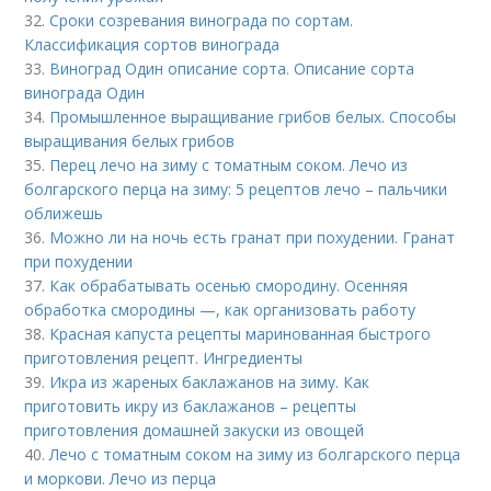
32.
Сроки созревания винограда по сортам.
Классификация сортов винограда
33.
Виноград Один описание сорта. Описание сорта
винограда Один
34.
Промышленное выращивание грибов белых. Способы
выращивания белых грибов
35.
Перец лечо на зиму с томатным соком. Лечо из
болгарского перца на зиму: 5 рецептов лечо – пальчики
оближешь
36.
Можно ли на ночь есть гранат при похудении. Гранат
при похудении
37.
Как обрабатывать осенью смородину. Осенняя
обработка смородины —, как организовать работу
38.
Красная капуста рецепты маринованная быстрого
приготовления рецепт. Ингредиенты
39.
Икра из жареных баклажанов на зиму. Как
приготовить икру из баклажанов – рецепты
приготовления домашней закуски из овощей
40.
Лечо с томатным соком на зиму из болгарского перца
и моркови. Лечо из перца