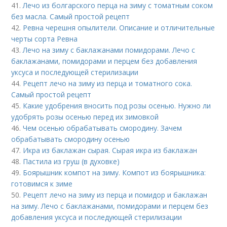
41.
Лечо из болгарского перца на зиму с томатным соком
без масла. Самый простой рецепт
42.
Ревна черешня опылители. Описание и отличительные
черты сорта Ревна
43.
Лечо на зиму с баклажанами помидорами. Лечо с
баклажанами, помидорами и перцем без добавления
уксуса и последующей стерилизации
44.
Рецепт лечо на зиму из перца и томатного сока.
Самый простой рецепт
45.
Какие удобрения вносить под розы осенью. Нужно ли
удобрять розы осенью перед их зимовкой
46.
Чем осенью обрабатывать смородину. Зачем
обрабатывать смородину осенью
47.
Икра из баклажан сырая. Сырая икра из баклажан
48.
Пастила из груш (в духовке)
49.
Боярышник компот на зиму. Компот из боярышника:
готовимся к зиме
50.
Рецепт лечо на зиму из перца и помидор и баклажан
на зиму. Лечо с баклажанами, помидорами и перцем без
добавления уксуса и последующей стерилизации