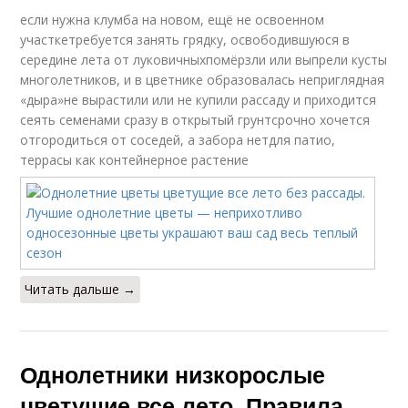
если нужна клумба на новом, ещё не освоенном
участкетребуется занять грядку, освободившуюся в
середине лета от луковичныхпомёрзли или выпрели кусты
многолетников, и в цветнике образовалась неприглядная
«дыра»не вырастили или не купили рассаду и приходится
сеять семенами сразу в открытый грунтсрочно хочется
отгородиться от соседей, а забора нетдля патио,
террасы как контейнерное растение
Читать дальше →
Однолетники низкорослые
цветущие все лето. Правила