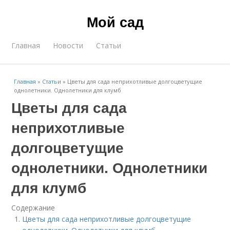
Мой сад
Главная
Новости
Статьи
Главная
»
Статьи
»
Цветы для сада неприхотливые долгоцветущие
однолетники. Однолетники для клумб
Цветы для сада
неприхотливые
долгоцветущие
однолетники. Однолетники
для клумб
Содержание
Цветы для сада неприхотливые долгоцветущие