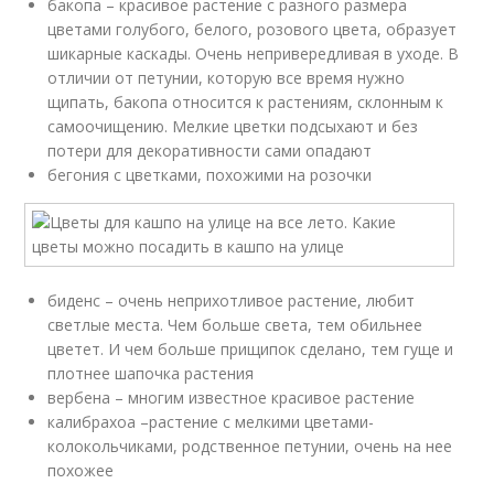
бакопа – красивое растение с разного размера
цветами голубого, белого, розового цвета, образует
шикарные каскады. Очень непривередливая в уходе. В
отличии от петунии, которую все время нужно
щипать, бакопа относится к растениям, склонным к
самоочищению. Мелкие цветки подсыхают и без
потери для декоративности сами опадают
бегония с цветками, похожими на розочки
биденс – очень неприхотливое растение, любит
светлые места. Чем больше света, тем обильнее
цветет. И чем больше прищипок сделано, тем гуще и
плотнее шапочка растения
вербена – многим известное красивое растение
калибрахоа –растение с мелкими цветами-
колокольчиками, родственное петунии, очень на нее
похожее