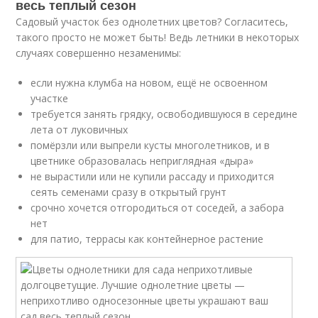
весь теплый сезон
Садовый участок без однолетних цветов? Согласитесь,
такого просто не может быть! Ведь летники в некоторых
случаях совершенно незаменимы:
если нужна клумба на новом, ещё не освоенном
участке
требуется занять грядку, освободившуюся в середине
лета от луковичных
помёрзли или выпрели кусты многолетников, и в
цветнике образовалась неприглядная «дыра»
не вырастили или не купили рассаду и приходится
сеять семенами сразу в открытый грунт
срочно хочется отгородиться от соседей, а забора
нет
для патио, террасы как контейнерное растение