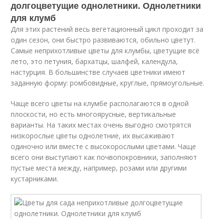
долгоцветущие однолетники. Однолетники
для клумб
Для этих растений весь вегетационный цикл проходит за
один сезон, они быстро развиваются, обильно цветут.
Самые неприхотливые цветы для клумбы, цветущие всё
лето, это петуния, бархатцы, шалфей, календула,
настурция. В большинстве случаев цветники имеют
заданную форму: ромбовидные, круглые, прямоугольные.
Чаще всего цветы на клумбе располагаются в одной
плоскости, но есть многоярусные, вертикальные
варианты. На таких местах очень выгодно смотрятся
низкорослые цветы однолетние, их высаживают
одиночно или вместе с высокорослыми цветами. Чаще
всего они выступают как почвопокровники, заполняют
пустые места между, например, розами или другими
кустарниками.