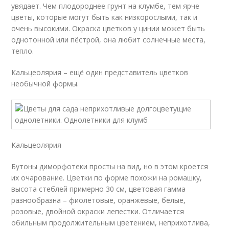
увядает. Чем плодороднее грунт на клумбе, тем ярче
цветы, которые могут быть как низкорослыми, так и
очень высокими. Окраска цветков у цинии может быть
однотонной или пёстрой, она любит солнечные места,
тепло.
Кальцеолярия – ещё один представитель цветков
необычной формы.
Кальцеолярия
Бутоны диморфотеки просты на вид, но в этом кроется
их очарование. Цветки по форме похожи на ромашку,
высота стеблей примерно 30 см, цветовая гамма
разнообразна – фиолетовые, оранжевые, белые,
розовые, двойной окраски лепестки. Отличается
обильным продолжительным цветением, неприхотлива,