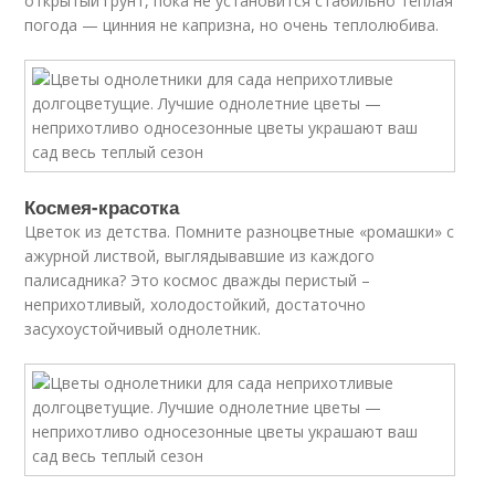
открытый грунт, пока не установится стабильно тёплая
погода — цинния не капризна, но очень теплолюбива.
Космея-красотка
Цветок из детства. Помните разноцветные «ромашки» с
ажурной листвой, выглядывавшие из каждого
палисадника? Это космос дважды перистый –
неприхотливый, холодостойкий, достаточно
засухоустойчивый однолетник.