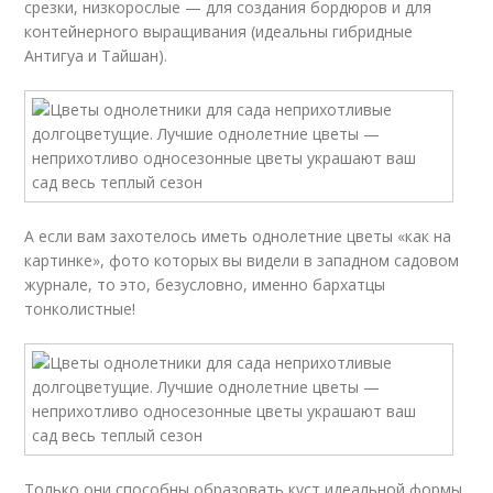
срезки, низкорослые — для создания бордюров и для
контейнерного выращивания (идеальны гибридные
Антигуа и Тайшан).
А если вам захотелось иметь однолетние цветы «как на
картинке», фото которых вы видели в западном садовом
журнале, то это, безусловно, именно бархатцы
тонколистные!
Только они способны образовать куст идеальной формы