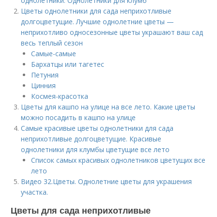
однолетники. Однолетники для клумб
Цветы однолетники для сада неприхотливые
долгоцветущие. Лучшие однолетние цветы —
неприхотливо односезонные цветы украшают ваш сад
весь теплый сезон
Самые-самые
Бархатцы или тагетес
Петуния
Цинния
Космея-красотка
Цветы для кашпо на улице на все лето. Какие цветы
можно посадить в кашпо на улице
Самые красивые цветы однолетники для сада
неприхотливые долгоцветущие. Красивые
однолетники для клумбы цветущие все лето
Список самых красивых однолетников цветущих все
лето
Видео 32.Цветы. Однолетние цветы для украшения
участка.
Цветы для сада неприхотливые