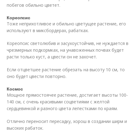
побегов обильно цветет.
Кореопсис
Тоже неприхотливое и обильно цветущее растение, его
используют в миксбордерах, рабатках.
Кореопсис светолюбив и засухоустойчив, не нуждается в
чрезмерных подкормках, на унавоженных почвах будет
расти только куст, а цвести он не захочет.
Если отцветшее растение обрезать на высоту 10 см, то
оно будет цвести повторно.
Космос
Мощное прямостоячее растение, достигает высоты 100-
140 см, с очень красивыми соцветиями с желтой
сердцевинкой и разного цвета лепестками по краям.
Отлично переносит пересадку, хорош в создании ширм и
высоких рабаток.