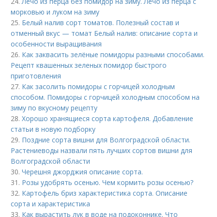
24.
Лечо из перца без помидор на зиму. Лечо из перца с
морковью и луком на зиму
25.
Белый налив сорт томатов. Полезный состав и
отменный вкус — томат Белый налив: описание сорта и
особенности выращивания
26.
Как заквасить зелёные помидоры разными способами.
Рецепт квашенных зеленых помидор быстрого
приготовления
27.
Как засолить помидоры с горчицей холодным
способом. Помидоры с горчицей холодным способом на
зиму по вкусному рецепту
28.
Хорошо хранящиеся сорта картофеля. Добавление
статьи в новую подборку
29.
Поздние сорта вишни для Волгоградской области.
Растениеводы назвали пять лучших сортов вишни для
Волгоградской области
30.
Черешня джорджия описание сорта.
31.
Розы удобрять осенью. Чем кормить розы осенью?
32.
Картофель бриз характеристика сорта. Описание
сорта и характеристика
33.
Как вырастить лук в воде на подоконнике. Что