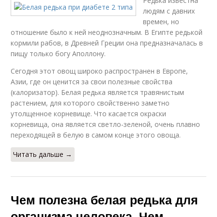
Редька известна
людям с давних
времен, но
отношение было к ней неоднозначным. В Египте редькой
кормили рабов, в Древней Греции она предназначалась в
пищу только богу Аполлону.
Сегодня этот овощ широко распространен в Европе,
Азии, где он ценится за свои полезные свойства
(калоризатор). Белая редька является травянистым
растением, для которого свойственно заметно
утолщенное корневище. Что касается окраски
корневища, она является светло-зеленой, очень плавно
переходящей в белую в самом конце этого овоща.
Читать дальше →
Чем полезна белая редька для
организма человека. Чем