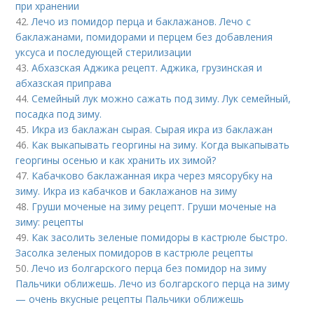
при хранении
42.
Лечо из помидор перца и баклажанов. Лечо с
баклажанами, помидорами и перцем без добавления
уксуса и последующей стерилизации
43.
Абхазская Аджика рецепт. Аджика, грузинская и
абхазская приправа
44.
Семейный лук можно сажать под зиму. Лук семейный,
посадка под зиму.
45.
Икра из баклажан сырая. Сырая икра из баклажан
46.
Как выкапывать георгины на зиму. Когда выкапывать
георгины осенью и как хранить их зимой?
47.
Кабачково баклажанная икра через мясорубку на
зиму. Икра из кабачков и баклажанов на зиму
48.
Груши моченые на зиму рецепт. Груши моченые на
зиму: рецепты
49.
Как засолить зеленые помидоры в кастрюле быстро.
Засолка зеленых помидоров в кастрюле рецепты
50.
Лечо из болгарского перца без помидор на зиму
Пальчики оближешь. Лечо из болгарского перца на зиму
— очень вкусные рецепты Пальчики оближешь