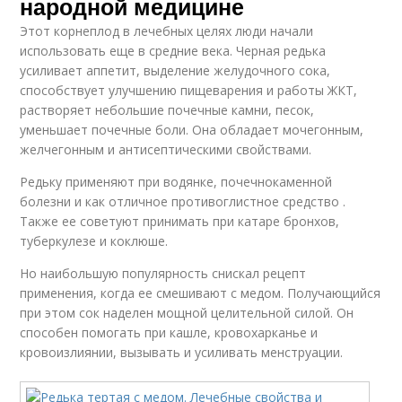
народной медицине
Этот корнеплод в лечебных целях люди начали
использовать еще в средние века. Черная редька
усиливает аппетит, выделение желудочного сока,
способствует улучшению пищеварения и работы ЖКТ,
растворяет небольшие почечные камни, песок,
уменьшает почечные боли. Она обладает мочегонным,
желчегонным и антисептическими свойствами.
Редьку применяют при водянке, почечнокаменной
болезни и как отличное противоглистное средство .
Также ее советуют принимать при катаре бронхов,
туберкулезе и коклюше.
Но наибольшую популярность снискал рецепт
применения, когда ее смешивают с медом. Получающийся
при этом сок наделен мощной целительной силой. Он
способен помогать при кашле, кровохарканье и
кровоизлиянии, вызывать и усиливать менструации.