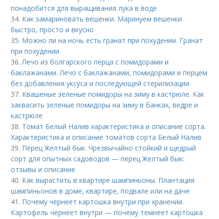
понадобится для выращивания лука в воде
34.
Как замариновать вешенки. Маринуем вешенки
быстро, просто и вкусно
35.
Можно ли на ночь есть гранат при похудении. Гранат
при похудении
36.
Лечо из болгарского перца с помидорами и
баклажанами. Лечо с баклажанами, помидорами и перцем
без добавления уксуса и последующей стерилизации
37.
Квашеные зеленые помидоры на зиму в кастрюле. Как
заквасить зеленые помидоры на зиму в банках, ведре и
кастрюле
38.
Томат Белый Налив характеристика и описание сорта.
Характеристика и описание томатов сорта Белый Налив
39.
Перец Желтый бык. Чрезвычайно стойкий и щедрый
сорт для опытных садоводов — перец Желтый бык:
отзывы и описание
40.
Как вырастить в квартире шампиньоны. Плантация
шампиньонов в доме, квартире, подвале или на даче
41.
Почему чернеет картошка внутри при хранении.
Картофель чернеет внутри — почему темнеет картошка