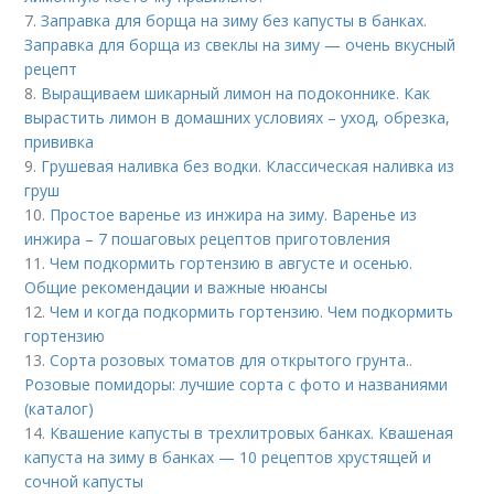
7.
Заправка для борща на зиму без капусты в банках.
Заправка для борща из свеклы на зиму — очень вкусный
рецепт
8.
Выращиваем шикарный лимон на подоконнике. Как
вырастить лимон в домашних условиях – уход, обрезка,
прививка
9.
Грушевая наливка без водки. Классическая наливка из
груш
10.
Простое варенье из инжира на зиму. Варенье из
инжира – 7 пошаговых рецептов приготовления
11.
Чем подкормить гортензию в августе и осенью.
Общие рекомендации и важные нюансы
12.
Чем и когда подкормить гортензию. Чем подкормить
гортензию
13.
Сорта розовых томатов для открытого грунта..
Розовые помидоры: лучшие сорта с фото и названиями
(каталог)
14.
Квашение капусты в трехлитровых банках. Квашеная
капуста на зиму в банках — 10 рецептов хрустящей и
сочной капусты