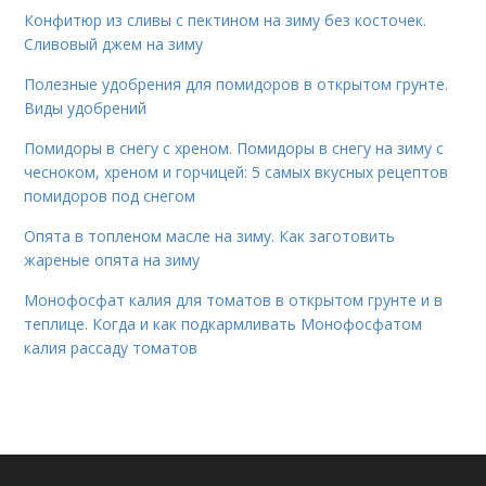
Конфитюр из сливы с пектином на зиму без косточек.
Сливовый джем на зиму
Полезные удобрения для помидоров в открытом грунте.
Виды удобрений
Помидоры в снегу с хреном. Помидоры в снегу на зиму с
чесноком, хреном и горчицей: 5 самых вкусных рецептов
помидоров под снегом
Опята в топленом масле на зиму. Как заготовить
жареные опята на зиму
Монофосфат калия для томатов в открытом грунте и в
теплице. Когда и как подкармливать Монофосфатом
калия рассаду томатов