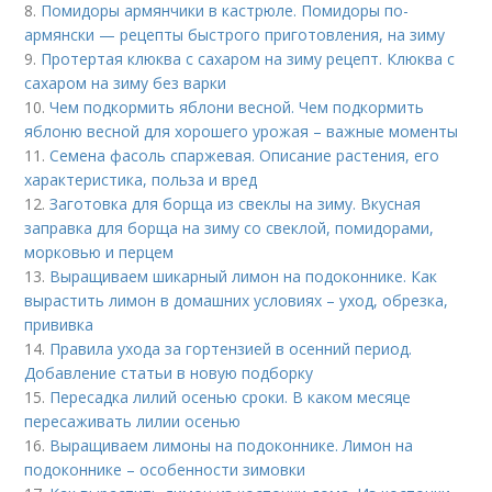
8.
Помидоры армянчики в кастрюле. Помидоры по-
армянски — рецепты быстрого приготовления, на зиму
9.
Протертая клюква с сахаром на зиму рецепт. Клюква с
сахаром на зиму без варки
10.
Чем подкормить яблони весной. Чем подкормить
яблоню весной для хорошего урожая – важные моменты
11.
Семена фасоль спаржевая. Описание растения, его
характеристика, польза и вред
12.
Заготовка для борща из свеклы на зиму. Вкусная
заправка для борща на зиму со свеклой, помидорами,
морковью и перцем
13.
Выращиваем шикарный лимон на подоконнике. Как
вырастить лимон в домашних условиях – уход, обрезка,
прививка
14.
Правила ухода за гортензией в осенний период.
Добавление статьи в новую подборку
15.
Пересадка лилий осенью сроки. В каком месяце
пересаживать лилии осенью
16.
Выращиваем лимоны на подоконнике. Лимон на
подоконнике – особенности зимовки