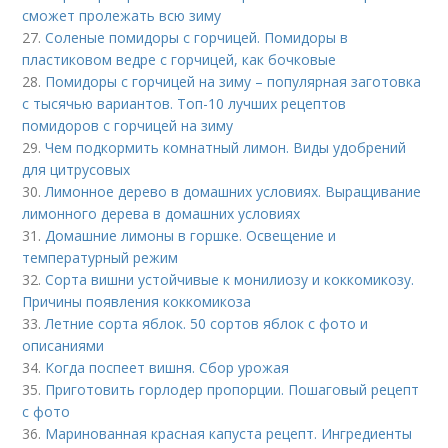
сможет пролежать всю зиму
27.
Соленые помидоры с горчицей. Помидоры в
пластиковом ведре с горчицей, как бочковые
28.
Помидоры с горчицей на зиму – популярная заготовка
с тысячью вариантов. Топ-10 лучших рецептов
помидоров с горчицей на зиму
29.
Чем подкормить комнатный лимон. Виды удобрений
для цитрусовых
30.
Лимонное дерево в домашних условиях. Выращивание
лимонного дерева в домашних условиях
31.
Домашние лимоны в горшке. Освещение и
температурный режим
32.
Сорта вишни устойчивые к монилиозу и коккомикозу.
Причины появления коккомикоза
33.
Летние сорта яблок. 50 сортов яблок с фото и
описаниями
34.
Когда поспеет вишня. Сбор урожая
35.
Приготовить горлодер пропорции. Пошаговый рецепт
с фото
36.
Маринованная красная капуста рецепт. Ингредиенты