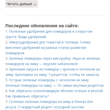
Читать дальше →
Последние обновления на сайте:
1.
Полезные удобрения для помидоров в открытом
грунте. Виды удобрений
2.
Микроудобрения для томатов в теплице. Схема
внесения удобрений на разных этапах развития
помидоров
3.
Зеленые помидоры через мясорубку. Икра из зелёных
помидоров на зиму — вкуснее кабачковой
4.
Хреновая закуска из помидор с хреном и чесноком на
зиму. Хреновина на зиму: 7 рецептов, чтобы не закисла
5.
Острые зеленые помидоры с чесноком на зиму.
Зеленые помидоры на зиму — 10 самых вкусных рецептов
6.
Как обрезать колонновидную яблоню осенью и весной.
Как правильно обрезать?
7.
Соленые зеленые помидоры на зиму в банках без
уксуса. Стандартный рецепт холодной засолки