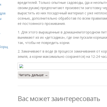
вредителей. Только опытные садоводы, (да и неопы
и
своим рукам) предпочитают произвести заготовку че
вырастить из них посадочный материал с уже неплох
для
осенью, дополнительно обработав по всем правилам 
ы
её постоянного проживания.
1. Для этого выращенные в домашнем/огородном пит
.
вынимают из их «детсадика», где они пускали корешки
так, чтобы не повредить корни.
 борщ
2. Замачивают в воде (в процессе замачивания от ко
земля, а корни максимально сохранятся) на 12-24 час
Читать дальше →
Вас может заинтересовать