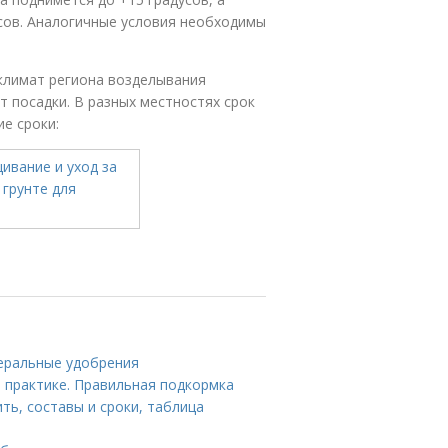
сов. Аналогичные условия необходимы
климат региона возделывания
т посадки. В разных местностях срок
е сроки:
еральные удобрения
 практике. Правильная подкормка
ть, составы и сроки, таблица