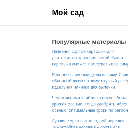
Мой сад
Популярные материалы
Названия сортов картошки для
длительного хранения зимой. Какая
картошка сможет пролежать всю зим
Яблочно-сливовый джем на зиму. Сли
яблочный джем на зиму: вкусный десе
идеальная начинка для выпечки
Чем подкормить яблоню после сбора
урожая осенью. Когда удобрять ябло
осенью: оптимальные сроки по регио
Лучшие сорта самоплодной черешни.
Зимостойкая черешня – сорта для