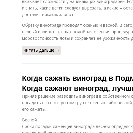
вызывает сложности у начинающих виноградарей. Есл
и знать, какие ветки следует вырезать, а какие – ост
доставит никаких хлопот.
Обрезку винограда проводят осенью и весной. В сег
первый вариант, так как подобная осенняя процедур
морозостойкость лозы и сохраняет ее урожайность д
Читать дальше →
Когда сажать виноград в Под
Когда сажают виноград, лучш
Приняв решение разводить виноград в собственном с
посадить его в открытом грунте осенью либо весной,
его сажать.
Весной
Сроки посадки саженцев винограда весной определя
посадочной процедуре приступают, когда температур