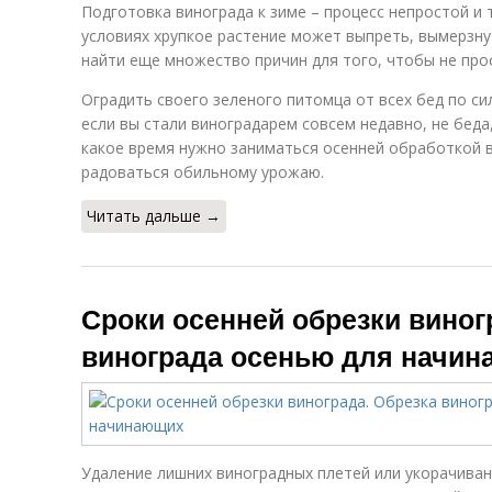
Подготовка винограда к зиме – процесс непростой и 
условиях хрупкое растение может выпреть, вымерзнут
найти еще множество причин для того, чтобы не про
Оградить своего зеленого питомца от всех бед по с
если вы стали виноградарем совсем недавно, не беда,
какое время нужно заниматься осенней обработкой 
радоваться обильному урожаю.
Читать дальше →
Сроки осенней обрезки виног
винограда осенью для начи
Удаление лишних виноградных плетей или укорачива