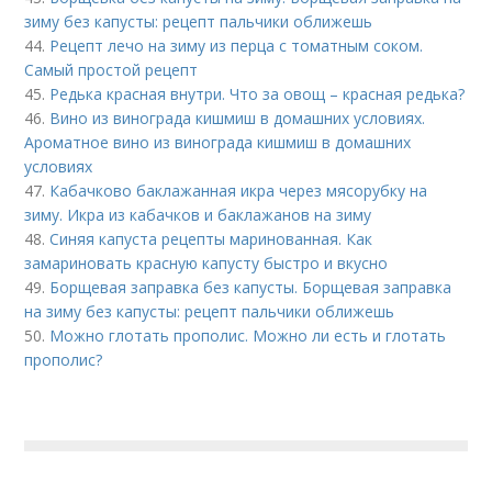
зиму без капусты: рецепт пальчики оближешь
44.
Рецепт лечо на зиму из перца с томатным соком.
Самый простой рецепт
45.
Редька красная внутри. Что за овощ – красная редька?
46.
Вино из винограда кишмиш в домашних условиях.
Ароматное вино из винограда кишмиш в домашних
условиях
47.
Кабачково баклажанная икра через мясорубку на
зиму. Икра из кабачков и баклажанов на зиму
48.
Синяя капуста рецепты маринованная. Как
замариновать красную капусту быстро и вкусно
49.
Борщевая заправка без капусты. Борщевая заправка
на зиму без капусты: рецепт пальчики оближешь
50.
Можно глотать прополис. Можно ли есть и глотать
прополис?