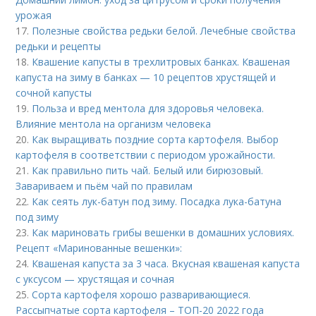
урожая
17.
Полезные свойства редьки белой. Лечебные свойства
редьки и рецепты
18.
Квашение капусты в трехлитровых банках. Квашеная
капуста на зиму в банках — 10 рецептов хрустящей и
сочной капусты
19.
Польза и вред ментола для здоровья человека.
Влияние ментола на организм человека
20.
Как выращивать поздние сорта картофеля. Выбор
картофеля в соответствии с периодом урожайности.
21.
Как правильно пить чай. Белый или бирюзовый.
Завариваем и пьём чай по правилам
22.
Как сеять лук-батун под зиму. Посадка лука-батуна
под зиму
23.
Как мариновать грибы вешенки в домашних условиях.
Рецепт «Маринованные вешенки»:
24.
Квашеная капуста за 3 часа. Вкусная квашеная капуста
с уксусом — хрустящая и сочная
25.
Сорта картофеля хорошо разваривающиеся.
Рассыпчатые сорта картофеля – ТОП-20 2022 года