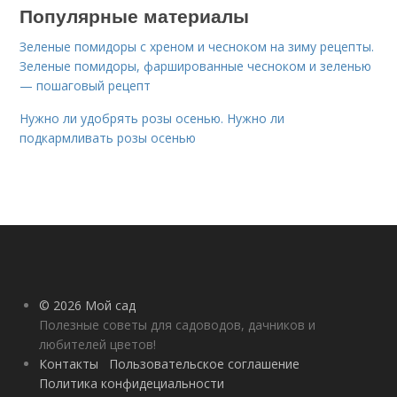
Популярные материалы
Зеленые помидоры с хреном и чесноком на зиму рецепты.
Зеленые помидоры, фаршированные чесноком и зеленью
— пошаговый рецепт
Нужно ли удобрять розы осенью. Нужно ли
подкармливать розы осенью
© 2026 Мой сад
Полезные советы для садоводов, дачников и
любителей цветов!
Контакты
Пользовательское соглашение
Политика конфидециальности