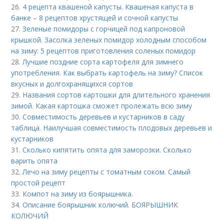
26.
4 рецепта квашеной капусты. Квашеная капуста в
банке – 8 рецептов хрустящей и сочной капусты
27.
Зеленые помидоры с горчицей под капроновой
крышкой. Засолка зеленых помидор холодным способом
на зиму: 5 рецептов приготовления соленых помидор
28.
Лучшие поздние сорта картофеля для зимнего
употребления. Как выбрать картофель на зиму? Список
вкусных и долгохранящихся сортов
29.
Названия сортов картошки для длительного хранения
зимой. Какая картошка сможет пролежать всю зиму
30.
Совместимость деревьев и кустарников в саду
таблица. Наилучшая совместимость плодовых деревьев и
кустарников
31.
Сколько кипятить опята для заморозки. Сколько
варить опята
32.
Лечо на зиму рецепты с томатным соком. Самый
простой рецепт
33.
Компот на зиму из боярышника.
34.
Описание боярышник колючий. БОЯРЫШНИК
КОЛЮЧИЙ