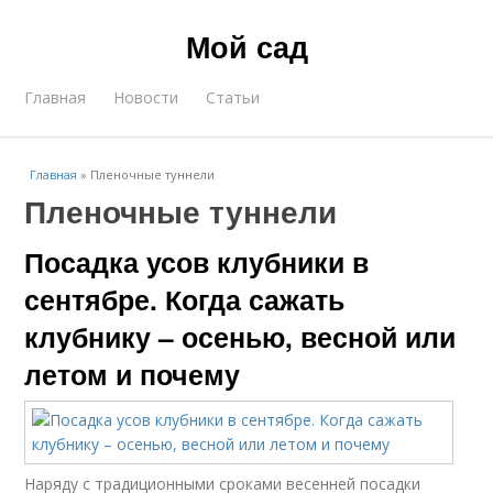
Мой сад
Главная
Новости
Статьи
Главная
»
Пленочные туннели
Пленочные туннели
Посадка усов клубники в
сентябре. Когда сажать
клубнику – осенью, весной или
летом и почему
Наряду с традиционными сроками весенней посадки