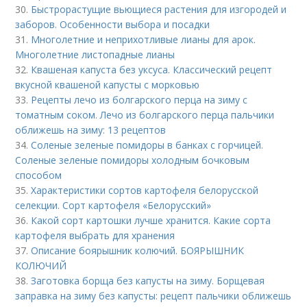
30.
Быстрорастущие вьющиеся растения для изгородей и
заборов. Особенности выбора и посадки
31.
Многолетние и неприхотливые лианы для арок.
Многолетние листопадные лианы
32.
Квашеная капуста без уксуса. Классический рецепт
вкусной квашеной капусты с морковью
33.
Рецепты лечо из болгарского перца на зиму с
томатным соком. Лечо из болгарского перца пальчики
оближешь на зиму: 13 рецептов
34.
Соленые зеленые помидоры в банках с горчицей.
Соленые зеленые помидоры холодным бочковым
способом
35.
Характеристики сортов картофеля белорусской
селекции. Сорт картофеля «Белорусский»
36.
Какой сорт картошки лучше хранится. Какие сорта
картофеля выбрать для хранения
37.
Описание боярышник колючий. БОЯРЫШНИК
КОЛЮЧИЙ
38.
Заготовка борща без капусты на зиму. Борщевая
заправка на зиму без капусты: рецепт пальчики оближешь