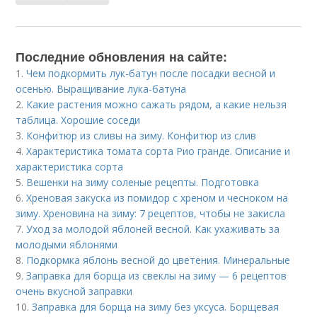
Последние обновления на сайте:
1.
Чем подкормить лук-батун после посадки весной и
осенью. Выращивание лука-батуна
2.
Какие растения можно сажать рядом, а какие нельзя
таблица. Хорошие соседи
3.
Конфитюр из сливы на зиму. Конфитюр из слив
4.
Характеристика томата сорта Рио гранде. Описание и
характеристика сорта
5.
Вешенки на зиму соленые рецепты. Подготовка
6.
Хреновая закуска из помидор с хреном и чесноком на
зиму. Хреновина на зиму: 7 рецептов, чтобы не закисла
7.
Уход за молодой яблоней весной. Как ухаживать за
молодыми яблонями
8.
Подкормка яблонь весной до цветения. Минеральные
9.
Заправка для борща из свеклы на зиму — 6 рецептов
очень вкусной заправки
10.
Заправка для борща на зиму без уксуса. Борщевая