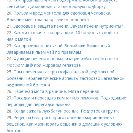
сентябре. Добавление статьи в новую подборку
20.
Польза и вред ментола для здоровья человека.
Влияние ментола на организм человека
21.
Здоровье и защита печени. Зачем печени нутриенты?
22.
Как мята влияет на организм. 10 полезных свойств
чая с мятой
23.
Как правильно пить чай. Белый или бирюзовый.
Завариваем и пьём чай по правилам
24.
Функции печени в нормализации избыточного веса.
Фосфоглив® при жировом гепатозе
25.
Опыт лечения гастроэзофагеальной рефлюксной
болезни. Терапевтические аспекты гастроэзофагеальной
рефлюксной болезни
26.
Перечная мята в рационе. Мята перечная
27.
Посадка и пересадка комнатных лимонов. Подходящие
периоды для пересадки лимона
28.
Когда сажать лук-батун осенью. Подготовка грунта
29.
Рецепты быстрого приготовления маринованных
вешенок. Как мариновать вешенки в домашних условиях
быстро