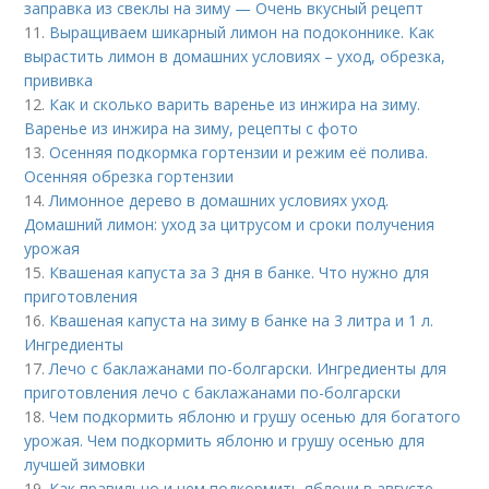
заправка из свеклы на зиму — Очень вкусный рецепт
11.
Выращиваем шикарный лимон на подоконнике. Как
вырастить лимон в домашних условиях – уход, обрезка,
прививка
12.
Как и сколько варить варенье из инжира на зиму.
Варенье из инжира на зиму, рецепты с фото
13.
Осенняя подкормка гортензии и режим её полива.
Осенняя обрезка гортензии
14.
Лимонное дерево в домашних условиях уход.
Домашний лимон: уход за цитрусом и сроки получения
урожая
15.
Квашеная капуста за 3 дня в банке. Что нужно для
приготовления
16.
Квашеная капуста на зиму в банке на 3 литра и 1 л.
Ингредиенты
17.
Лечо с баклажанами по-болгарски. Ингредиенты для
приготовления лечо с баклажанами по-болгарски
18.
Чем подкормить яблоню и грушу осенью для богатого
урожая. Чем подкормить яблоню и грушу осенью для
лучшей зимовки
19.
Как правильно и чем подкормить яблони в августе