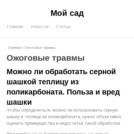
Мой сад
Главная
Новости
Статьи
Главная
»
Ожоговые травмы
Ожоговые травмы
Можно ли обработать серной
шашкой теплицу из
поликарбоната. Польза и вред
шашки
Чтобы определиться, можно ли использовать серную
шашку в теплице из поликарбоната, нужно объективно
оценить преимущества и недостатки такой обработки.
Поликарбонат не боится серного газа, но нельзя