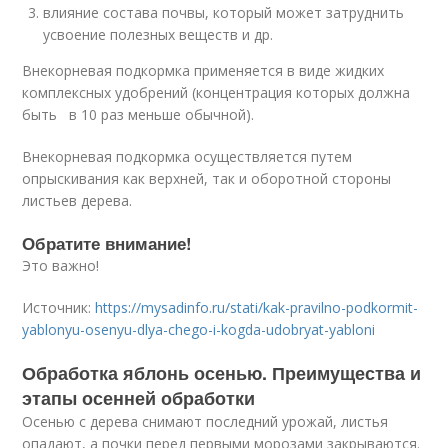
влияние состава почвы, который может затруднить
усвоение полезных веществ и др.
Внекорневая подкормка применяется в виде жидких
комплексных удобрений (концентрация которых должна
быть в 10 раз меньше обычной).
Внекорневая подкормка осуществляется путем
опрыскивания как верхней, так и оборотной стороны
листьев дерева.
Обратите внимание!
Это важно!
Источник:
https://mysadinfo.ru/stati/kak-pravilno-podkormit-
yablonyu-osenyu-dlya-chego-i-kogda-udobryat-yabloni
Обработка яблонь осенью. Преимущества и
этапы осенней обработки
Осенью с дерева снимают последний урожай, листья
опадают, а почки перед первыми морозами закрываются.