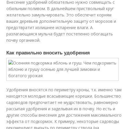
Внесение удобрений обязательно нужно совмещать с
обильным поливом. В дальнейшем приствольный круг
желательно замульчировать. Это обеспечит корням
ваших деревьев дополнительную защиту от морозов и
предотвратит излишнее испарение влаги. А
разлагающаяся мульча будет постепенно обогащать
почву органикой.
Как правильно вносить удобрения
Удобрения вносятся по периметру кроны, т.к. именно там
находятся молодые всасывающие корешки. Большинство
садоводов предпочитает не мудрствовать, равномерно
рассыпая удобрения и заделывая их в почву. Но есть и
другие способы внесения для достижения максимального
эффекта от подкормок. К примеру, некоторые садоводы
рекомендуют вырыть по периметру ствола (на