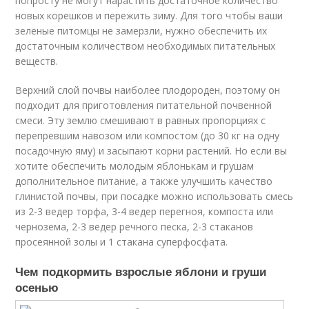
попросту не могут нарастить достаточное количество
новых корешков и пережить зиму. Для того чтобы ваши
зеленые питомцы не замерзли, нужно обеспечить их
достаточным количеством необходимых питательных
веществ.
Верхний слой почвы наиболее плодороден, поэтому он
подходит для приготовления питательной почвенной
смеси. Эту землю смешивают в равных пропорциях с
перепревшим навозом или компостом (до 30 кг на одну
посадочную яму) и засыпают корни растений. Но если вы
хотите обеспечить молодым яблонькам и грушам
дополнительное питание, а также улучшить качество
глинистой почвы, при посадке можно использовать смесь
из 2-3 ведер торфа, 3-4 ведер перегноя, компоста или
чернозема, 2-3 ведер речного песка, 2-3 стаканов
просеянной золы и 1 стакана суперфосфата.
Чем подкормить взрослые яблони и груши
осенью