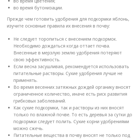
во время цветения;
во время бутонизации.
Прежде чем готовить удобрения для подкормки яблонь,
изучите основные правила их внесения в почву:
Не следует торопиться с внесением подкормок.
Необходимо дождаться когда оттает почва.
Внесенные в мерзлую землю удобрения потеряют
свою эффективность.
Если весна засушливая, рекомендуется использовать
питательные растворы. Сухие удобрения лучше не
применять.
Во время весенних затяжных дождей органику вносят
ограниченное количество, иначе есть риск развития
грибковых заболеваний.
Как сухие подкормки, так и растворы из них вносят
только по влажной почве. То есть деревья за сутки до
подкормки следует полить. Сухие корни удобрениями
можно сжечь.
Питательные вещества в почву вносят не только под