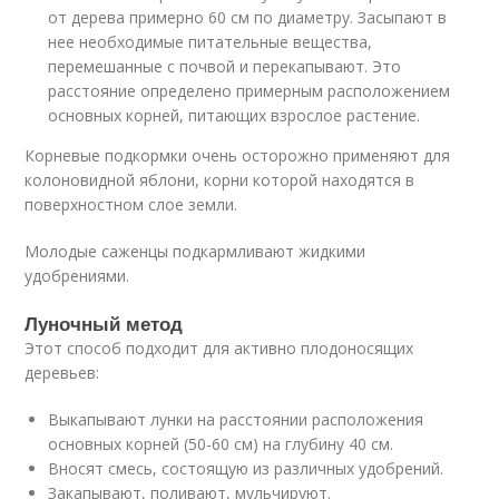
от дерева примерно 60 см по диаметру. Засыпают в
нее необходимые питательные вещества,
перемешанные с почвой и перекапывают. Это
расстояние определено примерным расположением
основных корней, питающих взрослое растение.
Корневые подкормки очень осторожно применяют для
колоновидной яблони, корни которой находятся в
поверхностном слое земли.
Молодые саженцы подкармливают жидкими
удобрениями.
Луночный метод
Этот способ подходит для активно плодоносящих
деревьев:
Выкапывают лунки на расстоянии расположения
основных корней (50-60 см) на глубину 40 см.
Вносят смесь, состоящую из различных удобрений.
Закапывают, поливают, мульчируют.