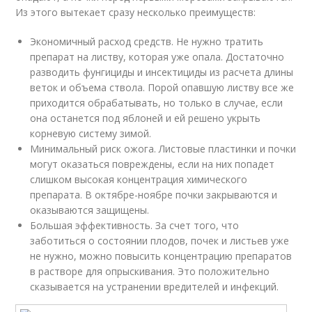
Из этого вытекает сразу несколько преимуществ:
Экономичный расход средств. Не нужно тратить
препарат на листву, которая уже опала. Достаточно
разводить фунгициды и инсектициды из расчета длины
веток и объема ствола. Порой опавшую листву все же
приходится обрабатывать, но только в случае, если
она останется под яблоней и ей решено укрыть
корневую систему зимой.
Минимальный риск ожога. Листовые пластинки и почки
могут оказаться повреждены, если на них попадет
слишком высокая концентрация химического
препарата. В октябре-ноябре почки закрываются и
оказываются защищены.
Большая эффективность. За счет того, что
заботиться о состоянии плодов, почек и листьев уже
не нужно, можно повысить концентрацию препаратов
в растворе для опрыскивания. Это положительно
сказывается на устранении вредителей и инфекций.