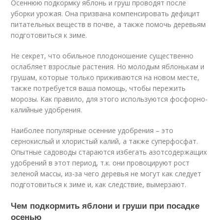
Осеннюю подкормку яблонь и груш проводят после
уборки урожая. Она призвана компенсировать дефицит
питательных веществ в почве, а также помочь деревьям
подготовиться к зиме.
Не секрет, что обильное плодоношение существенно
ослабляет взрослые растения. Но молодым яблонькам и
грушам, которые только приживаются на новом месте,
также потребуется ваша помощь, чтобы пережить
морозы. Как правило, для этого используются фосфорно-
калийные удобрения.
Наиболее популярные осенние удобрения – это
сернокислый и хлористый калий, а также суперфосфат.
Опытные садоводы стараются избегать азотсодержащих
удобрений в этот период, т.к. они провоцируют рост
зеленой массы, из-за чего деревья не могут как следует
подготовиться к зиме и, как следствие, вымерзают.
Чем подкормить яблони и груши при посадке
осенью