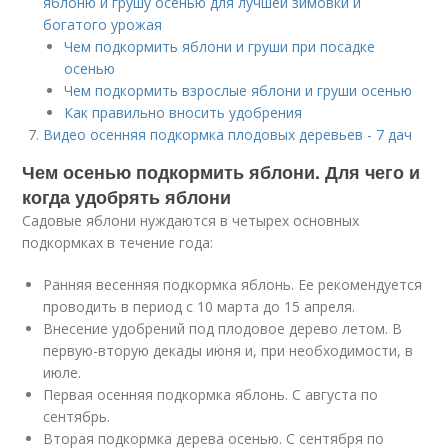
яблоню и грушу осенью для лучшей зимовки и
богатого урожая
Чем подкормить яблони и груши при посадке
осенью
Чем подкормить взрослые яблони и груши осенью
Как правильно вносить удобрения
Видео осенняя подкормка плодовых деревьев - 7 дач
Чем осенью подкормить яблони. Для чего и
когда удобрять яблони
Садовые яблони нуждаются в четырех основных
подкормках в течение года:
Ранняя весенняя подкормка яблонь. Ее рекомендуется
проводить в период с 10 марта до 15 апреля.
Внесение удобрений под плодовое дерево летом. В
первую-вторую декады июня и, при необходимости, в
июле.
Первая осенняя подкормка яблонь. С августа по
сентябрь.
Вторая подкормка дерева осенью. С сентября по