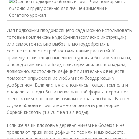
Для подкормки плодоносящего сада можно использовать
готовые комплексные удобрения (согласно инструкции)
или самостоятельно выбрать моноудобрения в
соответствии с потребностями ваших растений. К
примеру, если плоды нынешнего урожая были мелковаты,
а перед этим листья бледнели, скручивались и опадали,
возможно, восполнить дефицит питательных веществ
поможет опрыскивание любым калийсодержащим
удобрением. Если листья становились толще, темнели и
опадали, а плоды были неправильной формы, вероятнее
всего вашим зеленым питомцам не хватало бора. В этом
случае яблони и груши можно опрыскать раствором
борной кислоты (10-20 г на 10 л воды).
Если же ваши плодовые деревья ничем не болеют и не
проявляют признаков дефицита тех или иных веществ,
достаточно просто поддерживать их жизненные силы с