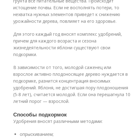
грунта все питательные вещества. Происходит
истощение почвы. Если не восполнять потери, то
нехватка нужных элементов приведет к снижению
урожайности дерева, повлияет на его здоровье.
Для этого каждый год вносят комплекс удобрений,
причем для каждого возраста и сезона
жизнедеятельности яблони существуют свои
подкормки.
В зависимости от того, молодой саженец или
взрослое активно плодоносящее дерево нуждается в
подкормке, разнится концентрация вносимых
удобрений. Яблоня, не достигшая пору плодоношения
(5-8 лет), считается молодой. Если она перешагнула 10
летний порог — взрослой.
Способы подкормок
Удобрения вносят различными методами:
опрыскиванием;