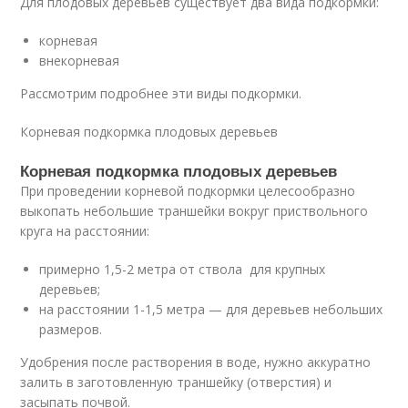
Для плодовых деревьев существует два вида подкормки:
корневая
внекорневая
Рассмотрим подробнее эти виды подкормки.
Корневая подкормка плодовых деревьев
Корневая подкормка плодовых деревьев
При проведении корневой подкормки целесообразно
выкопать небольшие траншейки вокруг приствольного
круга на расстоянии:
примерно 1,5-2 метра от ствола для крупных
деревьев;
на расстоянии 1-1,5 метра — для деревьев небольших
размеров.
Удобрения после растворения в воде, нужно аккуратно
залить в заготовленную траншейку (отверстия) и
засыпать почвой.