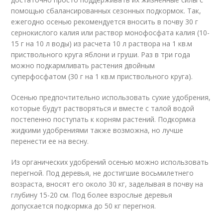
помощью сбалансированных сезонных подкормок. Так,
ежегодно осенью рекомендуется вносить в почву 30 г
сернокислого калия или раствор монофосфата калия (10-
15 г на 10 л воды) из расчета 10 л раствора на 1 кв.м
приствольного круга яблони и груши. Раз в три года
можно подкармливать растения двойным
суперфосфатом (30 г на 1 кв.м приствольного круга).
Осенью предпочтительно использовать сухие удобрения,
которые будут растворяться и вместе с талой водой
постепенно поступать к корням растений. Подкормка
жидкими удобрениями также возможна, но лучше
перенести ее на весну.
Из органических удобрений осенью можно использовать
перегной. Под деревья, не достигшие восьмилетнего
возраста, вносят его около 30 кг, заделывая в почву на
глубину 15-20 см. Под более взрослые деревья
допускается подкормка до 50 кг перегноя.