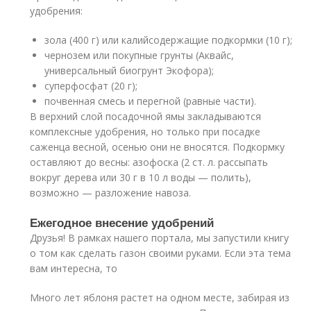
удобрения:
зола (400 г) или калийсодержащие подкормки (10 г);
чернозем или покупные грунты (Аквайс,
универсальный биогрунт Экофора);
суперфосфат (20 г);
почвенная смесь и перегной (равные части).
В верхний слой посадочной ямы закладываются
комплексные удобрения, но только при посадке
саженца весной, осенью они не вносятся. Подкормку
оставляют до весны: азофоска (2 ст. л. рассыпать
вокруг дерева или 30 г в 10 л воды — полить),
возможно — разложение навоза.
Ежегодное внесение удобрений
Друзья! В рамках нашего портала, мы запустили книгу
о том как сделать газон своими руками. Если эта тема
вам интересна, то
Много лет яблоня растет на одном месте, забирая из