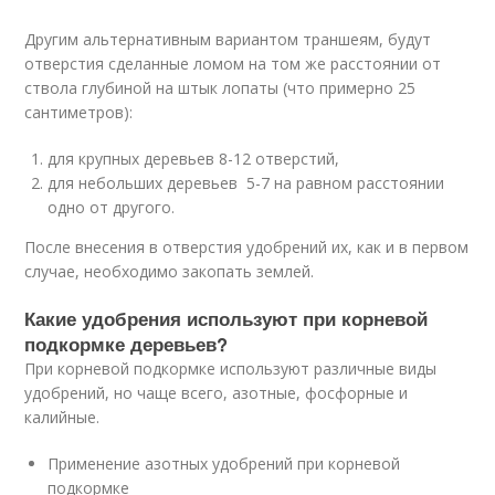
Другим альтернативным вариантом траншеям, будут
отверстия сделанные ломом на том же расстоянии от
ствола глубиной на штык лопаты (что примерно 25
сантиметров):
для крупных деревьев 8-12 отверстий,
для небольших деревьев 5-7 на равном расстоянии
одно от другого.
После внесения в отверстия удобрений их, как и в первом
случае, необходимо закопать землей.
Какие удобрения используют при корневой
подкормке деревьев?
При корневой подкормке используют различные виды
удобрений, но чаще всего, азотные, фосфорные и
калийные.
Применение азотных удобрений при корневой
подкормке