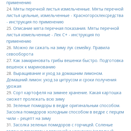
применению
24.
Мяты перечной листья измельченные. Мяты перечной
листья цельные, измельченные - Красногорсклексредства
- инструкция по применению
25.
Описание мята перечная показания. Мяты перечной
листья измельченные - Лек С+ - инструкция по
применению
26.
Можно ли сажать на зиму лук семейку. Правила
севооборота
27.
Как замариновать грибы вешенки быстро. Подготовка
вешенок к маринованию
28.
Выращивание и уход за домашним лимоном.
Домашний лимон: уход за цитрусом и сроки получения
урожая
29.
Сорт картофеля на зимнее хранение. Какая картошка
сможет пролежать всю зиму
30.
Зеленые помидоры в ведре оригинальным способом.
Засолка помидоров холодным способом в ведре с перцем
чили – рецепт на зиму
31.
Засолка зеленых помидоров с горчицей. Соленые