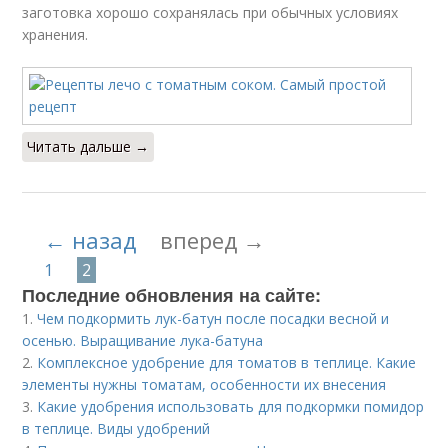
заготовка хорошо сохранялась при обычных условиях
Масла на зиму
Сладкое на зиму
хранения.
Яблоки на зиму
Икры на зиму
Читать дальше →
Свёкла на зиму
← назад
вперед →
1
2
Последние обновления на сайте:
1.
Чем подкормить лук-батун после посадки весной и
осенью. Выращивание лука-батуна
2.
Комплексное удобрение для томатов в теплице. Какие
элементы нужны томатам, особенности их внесения
3.
Какие удобрения использовать для подкормки помидор
в теплице. Виды удобрений