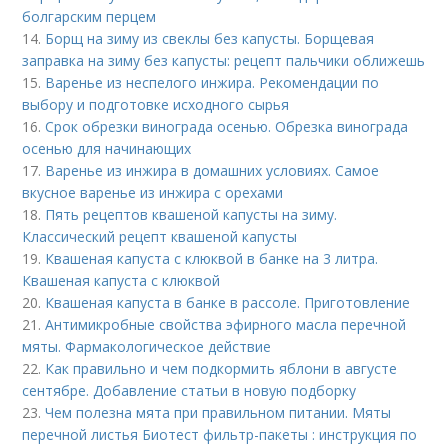
болгарским перцем
14.
Борщ на зиму из свеклы без капусты. Борщевая
заправка на зиму без капусты: рецепт пальчики оближешь
15.
Варенье из неспелого инжира. Рекомендации по
выбору и подготовке исходного сырья
16.
Срок обрезки винограда осенью. Обрезка винограда
осенью для начинающих
17.
Варенье из инжира в домашних условиях. Самое
вкусное варенье из инжира с орехами
18.
Пять рецептов квашеной капусты на зиму.
Классический рецепт квашеной капусты
19.
Квашеная капуста с клюквой в банке на 3 литра.
Квашеная капуста с клюквой
20.
Квашеная капуста в банке в рассоле. Приготовление
21.
Антимикробные свойства эфирного масла перечной
мяты. Фармакологическое действие
22.
Как правильно и чем подкормить яблони в августе
сентябре. Добавление статьи в новую подборку
23.
Чем полезна мята при правильном питании. Мяты
перечной листья Биотест фильтр-пакеты : инструкция по