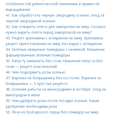
особенностей ремонтантной земляники и правил её
выращивания
41.
Как обработать черную смородину осенью. Уход за
черной смородиной осенью
42.
Как отварить опята для заморозки на зиму. Сколько
нужно варить опята перед заморозкой на зиму?
43.
Рецепт хреновины с аспирином на зиму. Хреновина:
рецепт приготовления на зиму без варки с аспирином
44.
Зеленые квашеные помидоры с начинкой. Квашеные
фаршированные зелёные помидоры
45.
Капусту заквасить без соли. Квашеная капуста без
соли — рецепт классический
46.
Чем подкормить розы осенью
47.
Варенье из боярышника без косточек. Варенье из
боярышника — 5 простых рецепта
48.
Осенние работы на винограднике в октябре. Уход за
виноградом в июне
49.
Чем удобрять розы после посадки осенью. Какие
удобрения необходимы розе
50.
Лечо из болгарского перца без помидор на зиму