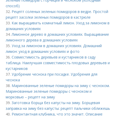
зеленые помидоры с горчицей и чесноком (холодный
способ)
32.
Рецепт соленых зеленых помидоров в ведре. Простой
рецепт засолки зеленых помидоров в кастрюле
33.
Как выращивать комнатный лимон. Уход за лимоном в
домашних условиях
34.
Лимонное дерево в домашних условиях. Выращивание
лимонного дерева в домашних условиях
35.
Уход за лимоном в домашних условиях. Домашний
лимон: уход в домашних условиях и фото
36.
Совместимость деревьев и кустарников в саду
таблица. Наилучшая совместимость плодовых деревьев и
кустарников
37.
Удобрение чеснока при посадке. Удобрения для
чеснока
38.
Маринованные зеленые помидоры на зиму с чесноком.
Маринованные зеленые помидоры с чесноком и
морковью – рецепт на зиму
39.
Заготовка борща без капусты на зиму. Борщевая
заправка на зиму без капусты: рецепт пальчики оближешь
40.
Ремонтантная клубника, что это значит. Описание