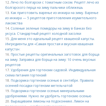
12.
Лечо по болгарски с томатным соком. Рецепт лечо из
болгарского перца на зиму пальчики оближешь
13.
Как приготовить варенье из инжира на зиму. Варенье
из инжира — 5 рецептов приготовления изумительного
лакомства
14.
Соленые зеленые помидоры на зиму в банках без
уксуса. Стандартный рецепт холодной засолки
15.
Для меня это идеальный рецепт квашеной капусты.
Ингредиенты для «Самая простая и вкусная квашеная
капуста»:
16.
Простые рецепты оригинальных заготовок для борща
на зиму. Заправка для борща на зиму: 10 очень вкусных
рецептов
17.
Удобрения для гортензии садовой. Индивидуальная
схема питания гортензий
18.
Подкормка гортензии осенью в сентябре. Правила
осенней посадки гортензии метельчатой
19.
Подкормка гортензии осенью минеральными
удобрениями. Нужно ли удобрять гортензию осенью
20.
Выращиваем лимоны на подоконнике. Лимон на