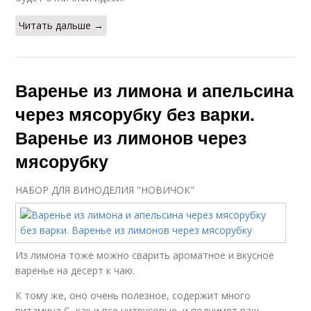
Читать дальше →
Варенье из лимона и апельсина
через мясорубку без варки.
Варенье из лимонов через
мясорубку
НАБОР ДЛЯ ВИНОДЕЛИЯ "НОВИЧОК"
Из лимона тоже можно сварить ароматное и вкусное
варенье на десерт к чаю.
К тому же, оно очень полезное, содержит много
витамина С, как и все цитрусовые, и поднимет ваш