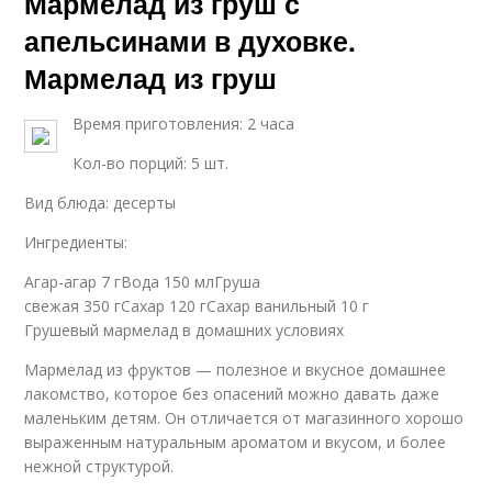
Мармелад из груш с
апельсинами в духовке.
Мармелад из груш
Время приготовления: 2 часа
Кол-во порций: 5 шт.
Вид блюда: десерты
Ингредиенты:
Агар-агар 7 гВода 150 млГруша
свежая 350 гСахар 120 гСахар ванильный 10 г
Грушевый мармелад в домашних условиях
Мармелад из фруктов — полезное и вкусное домашнее
лакомство, которое без опасений можно давать даже
маленьким детям. Он отличается от магазинного хорошо
выраженным натуральным ароматом и вкусом, и более
нежной структурой.