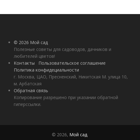
© 2026 Мой сад
Полезные советы для садоводов, дачников и
любителей цветов!
Контакты
Пользовательское соглашение
Политика конфидециальности
г. Москва, ЦАО, Пресненский, Никитская М. улица 10,
м. Арбатская
Обратная связь
Копирование разрешено при указании обратной
гиперссылки.
© 2026,
Мой сад
.