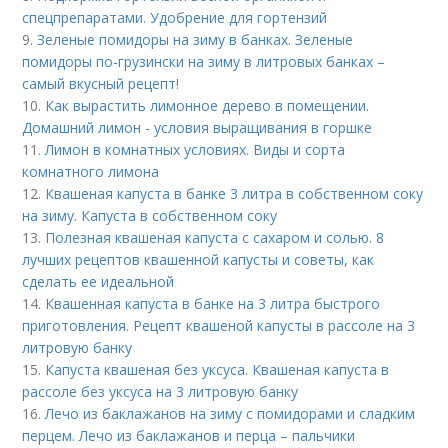
спецпрепаратами. Удобрение для гортензий
9.
Зеленые помидоры на зиму в банках. Зеленые
помидоры по-грузински на зиму в литровых банках –
самый вкусный рецепт!
10.
Как вырастить лимонное дерево в помещении.
Домашний лимон - условия выращивания в горшке
11.
Лимон в комнатных условиях. Виды и сорта
комнатного лимона
12.
Квашеная капуста в банке 3 литра в собственном соку
на зиму. Капуста в собственном соку
13.
Полезная квашеная капуста с сахаром и солью. 8
лучших рецептов квашенной капусты и советы, как
сделать ее идеальной
14.
Квашенная капуста в банке на 3 литра быстрого
приготовления. Рецепт квашеной капусты в рассоле на 3
литровую банку
15.
Капуста квашеная без уксуса. Квашеная капуста в
рассоле без уксуса на 3 литровую банку
16.
Лечо из баклажанов на зиму с помидорами и сладким
перцем. Лечо из баклажанов и перца – пальчики