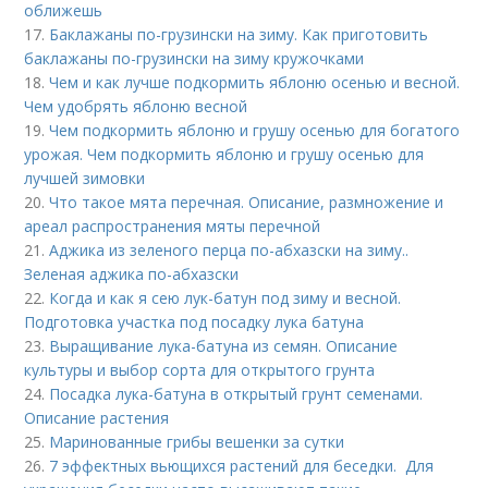
оближешь
17.
Баклажаны по-грузински на зиму. Как приготовить
баклажаны по-грузински на зиму кружочками
18.
Чем и как лучше подкормить яблоню осенью и весной.
Чем удобрять яблоню весной
19.
Чем подкормить яблоню и грушу осенью для богатого
урожая. Чем подкормить яблоню и грушу осенью для
лучшей зимовки
20.
Что такое мята перечная. Описание, размножение и
ареал распространения мяты перечной
21.
Аджика из зеленого перца по-абхазски на зиму..
Зеленая аджика по-абхазски
22.
Когда и как я сею лук-батун под зиму и весной.
Подготовка участка под посадку лука батуна
23.
Выращивание лука-батуна из семян. Описание
культуры и выбор сорта для открытого грунта
24.
Посадка лука-батуна в открытый грунт семенами.
Описание растения
25.
Маринованные грибы вешенки за сутки
26.
7 эффектных вьющихся растений для беседки. Для