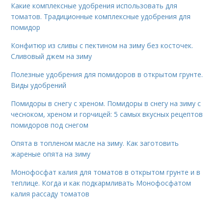
Какие комплексные удобрения использовать для
томатов. Традиционные комплексные удобрения для
помидор
Конфитюр из сливы с пектином на зиму без косточек.
Сливовый джем на зиму
Полезные удобрения для помидоров в открытом грунте.
Виды удобрений
Помидоры в снегу с хреном. Помидоры в снегу на зиму с
чесноком, хреном и горчицей: 5 самых вкусных рецептов
помидоров под снегом
Опята в топленом масле на зиму. Как заготовить
жареные опята на зиму
Монофосфат калия для томатов в открытом грунте и в
теплице. Когда и как подкармливать Монофосфатом
калия рассаду томатов