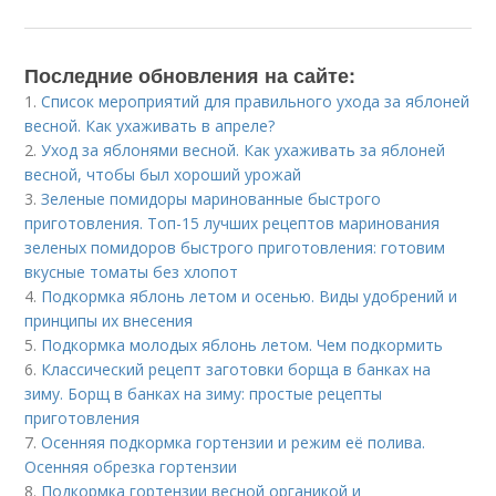
Последние обновления на сайте:
1.
Список мероприятий для правильного ухода за яблоней
весной. Как ухаживать в апреле?
2.
Уход за яблонями весной. Как ухаживать за яблоней
весной, чтобы был хороший урожай
3.
Зеленые помидоры маринованные быстрого
приготовления. Топ-15 лучших рецептов маринования
зеленых помидоров быстрого приготовления: готовим
вкусные томаты без хлопот
4.
Подкормка яблонь летом и осенью. Виды удобрений и
принципы их внесения
5.
Подкормка молодых яблонь летом. Чем подкормить
6.
Классический рецепт заготовки борща в банках на
зиму. Борщ в банках на зиму: простые рецепты
приготовления
7.
Осенняя подкормка гортензии и режим её полива.
Осенняя обрезка гортензии
8.
Подкормка гортензии весной органикой и