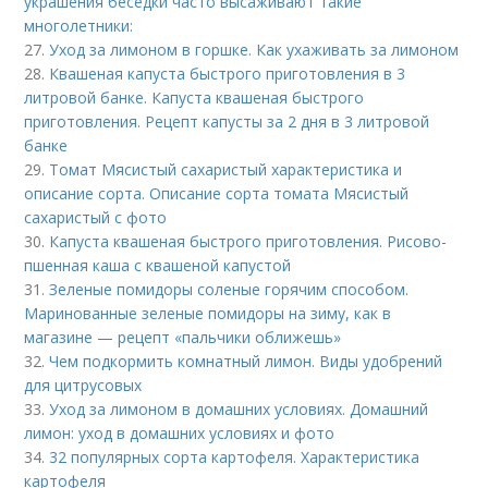
украшения беседки часто высаживают такие
многолетники:
27.
Уход за лимоном в горшке. Как ухаживать за лимоном
28.
Квашеная капуста быстрого приготовления в 3
литровой банке. Капуста квашеная быстрого
приготовления. Рецепт капусты за 2 дня в 3 литровой
банке
29.
Томат Мясистый сахаристый характеристика и
описание сорта. Описание сорта томата Мясистый
сахаристый с фото
30.
Капуста квашеная быстрого приготовления. Рисово-
пшенная каша с квашеной капустой
31.
Зеленые помидоры соленые горячим способом.
Маринованные зеленые помидоры на зиму, как в
магазине — рецепт «пальчики оближешь»
32.
Чем подкормить комнатный лимон. Виды удобрений
для цитрусовых
33.
Уход за лимоном в домашних условиях. Домашний
лимон: уход в домашних условиях и фото
34.
32 популярных сорта картофеля. Характеристика
картофеля