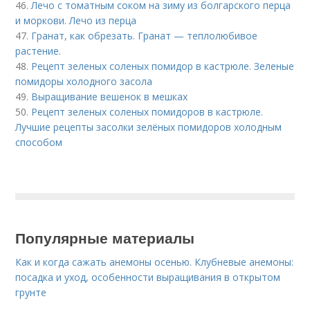
46.
Лечо с томатным соком на зиму из болгарского перца
и моркови. Лечо из перца
47.
Гранат, как обрезать. Гранат — теплолюбивое
растение.
48.
Рецепт зеленых соленых помидор в кастрюле. Зеленые
помидоры холодного засола
49.
Выращивание вешенок в мешках
50.
Рецепт зеленых соленых помидоров в кастрюле.
Лучшие рецепты засолки зелёных помидоров холодным
способом
Популярные материалы
Как и когда сажать анемоны осенью. Клубневые анемоны:
посадка и уход, особенности выращивания в открытом
грунте