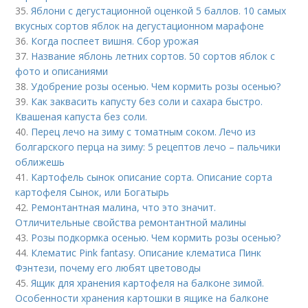
35.
Яблони с дегустационной оценкой 5 баллов. 10 самых
вкусных сортов яблок на дегустационном марафоне
36.
Когда поспеет вишня. Сбор урожая
37.
Название яблонь летних сортов. 50 сортов яблок с
фото и описаниями
38.
Удобрение розы осенью. Чем кормить розы осенью?
39.
Как заквасить капусту без соли и сахара быстро.
Квашеная капуста без соли.
40.
Перец лечо на зиму с томатным соком. Лечо из
болгарского перца на зиму: 5 рецептов лечо – пальчики
оближешь
41.
Картофель сынок описание сорта. Описание сорта
картофеля Сынок, или Богатырь
42.
Ремонтантная малина, что это значит.
Отличительные свойства ремонтантной малины
43.
Розы подкормка осенью. Чем кормить розы осенью?
44.
Клематис Pink fantasy. Описание клематиса Пинк
Фэнтези, почему его любят цветоводы
45.
Ящик для хранения картофеля на балконе зимой.
Особенности хранения картошки в ящике на балконе