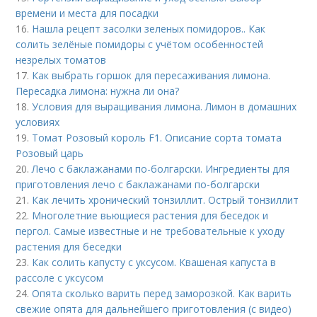
времени и места для посадки
16.
Нашла рецепт засолки зеленых помидоров.. Как
солить зелёные помидоры с учётом особенностей
незрелых томатов
17.
Как выбрать горшок для пересаживания лимона.
Пересадка лимона: нужна ли она?
18.
Условия для выращивания лимона. Лимон в домашних
условиях
19.
Томат Розовый король F1. Описание сорта томата
Розовый царь
20.
Лечо с баклажанами по-болгарски. Ингредиенты для
приготовления лечо с баклажанами по-болгарски
21.
Как лечить хронический тонзиллит. Острый тонзиллит
22.
Многолетние вьющиеся растения для беседок и
пергол. Самые известные и не требовательные к уходу
растения для беседки
23.
Как солить капусту с уксусом. Квашеная капуста в
рассоле с уксусом
24.
Опята сколько варить перед заморозкой. Как варить
свежие опята для дальнейшего приготовления (с видео)