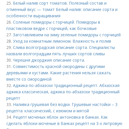
25.
Белый налив сорт томатов. Полезный состав и
отменный вкус — томат Белый налив: описание сорта и
особенности выращивания
26.
Соленые помидоры с горчицей. Помидоры в
пластиковом ведре с горчицей, как бочковые
27.
Заготавливаем на зиму зеленые помидоры с горчицей
28.
Уход за комнатным лимоном. Влажность и полив
29.
Слива волгоградская описание сорта. Специалисты
назвали волгоградцам пять лучших сортов сливы
30.
Черешня джорджия описание сорта.
31.
Совместимость красной смородины с другими
деревьями и кустами. Какие растения нельзя сажать
вместе со смородиной
32.
Аджика по-абхазски традиционный рецепт. Абхазская
аджика классическая, аджика по-абхазски традиционный
рецепт
33.
Наливка грушевая без водки. Грушевые настойки – 3
рецепта: классический, с изюмом и мятой
34.
Рецепт моченых яблок антоновка в банках. Как
сделать яблоки моченые в банках рецепт на 3-х литровую