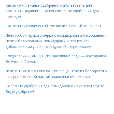
Какие комплексные удобрения использовать для
томатов. Традиционные комплексные удобрения для
помидор
Как лечить хронический тонзиллит. Острый тонзиллит
Лечо из болгарского перца с помидорами и баклажанами.
Лечо с баклажанами, помидорами и перцем без
добавления уксуса и последующей стерилизации
Когда стричь Самшит. Декоративные сады — Кустарники
Boxwoods Самшит
Лечо в томатном соке на 2 кг перца. Лечо из болгарского
перца с томатной пастой «пальчики оближешь»
Полезные удобрения для помидоров в открытом грунте.
Виды удобрений