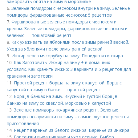
заморозить опята на зиму в морозилке
6.
Зелёные помидоры с чесноком внутри на зиму. Зеленые
помидоры фаршированные чесноком: 5 рецептов
7.
Фаршированные зеленые помидоры с чесноком и
хреном. Зеленые помидоры, фаршированные чесноком и
зеленью — пошаговый рецепт
8.
Как ухаживать за яблонями после зимы ранней весной.
Уход за яблонями после зимы ранней весной
9.
Инжир через мясорубку на зиму. Повидло из инжира
10.
Как Заготовить Инжир на зиму + в домашних
условиях. Как хранить инжир: 3 варианта и 5 рецептов для
хранения и заготовки
11.
Простой рецепт борща на зиму с капустой. Борщ с
капустой на зиму в банке — простой рецепт
12.
Борщ в банках на зиму. Вкусный и густой борщ в
банках на зиму со свеклой, морковью и капустой
13.
Зеленые помидоры по-армянски рецепт. Зеленые
помидоры по-армянски на зиму – самые вкусные рецепты
приготовления
14.
Рецепт варенья из белого инжира. Варенье из инжира
15.
Гортензии выращивание и уход осенью. Выбор