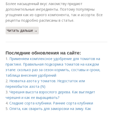
Более насыщенный вкус лакомству придают
дополнительные ингредиенты. Поэтому популярны
угощения как из одного компонента, так и ассорти. Все
рецепты подробно расписаны в статье.
Читать дальше →
Последние обновления на сайте:
1.
Применяем комплексное удобрение для томатов на
практике. Правильная подкормка томатов на каждом
этапе: сколько раз за сезон кормить, составы и сроки,
таблица внесения удобрений
2.
Нехватка азота у томатов. Недостаток или
переизбыток азота (N)
3.
Черешня высота взрослого дерева. Как выглядит
черешня и как ее выращивать?
4.
Сладкие сорта клубники. Ранние сорта клубники
5.
Опята, как сварить для заморозки на зиму. Как