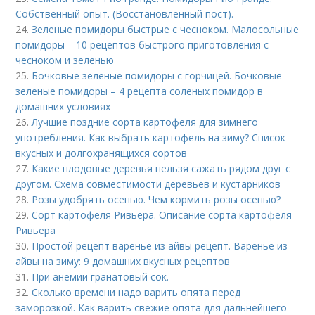
Собственный опыт. (Восстановленный пост).
24.
Зеленые помидоры быстрые с чесноком. Малосольные
помидоры – 10 рецептов быстрого приготовления с
чесноком и зеленью
25.
Бочковые зеленые помидоры с горчицей. Бочковые
зеленые помидоры – 4 рецепта соленых помидор в
домашних условиях
26.
Лучшие поздние сорта картофеля для зимнего
употребления. Как выбрать картофель на зиму? Список
вкусных и долгохранящихся сортов
27.
Какие плодовые деревья нельзя сажать рядом друг с
другом. Схема совместимости деревьев и кустарников
28.
Розы удобрять осенью. Чем кормить розы осенью?
29.
Сорт картофеля Ривьера. Описание сорта картофеля
Ривьера
30.
Простой рецепт варенье из айвы рецепт. Варенье из
айвы на зиму: 9 домашних вкусных рецептов
31.
При анемии гранатовый сок.
32.
Сколько времени надо варить опята перед
заморозкой. Как варить свежие опята для дальнейшего