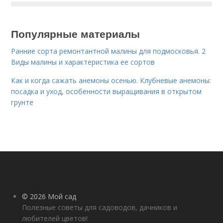
Популярные материалы
Ранние сорта ремонтантной малины для подмосковья. 2
Виды малины и характеристика ее сортов
Как и когда сажать анемоны осенью. Клубневые анемоны:
посадка и уход, особенности выращивания в открытом
грунте
© 2026 Мой сад
Полезные советы для садоводов, дачников и
любителей цветов!