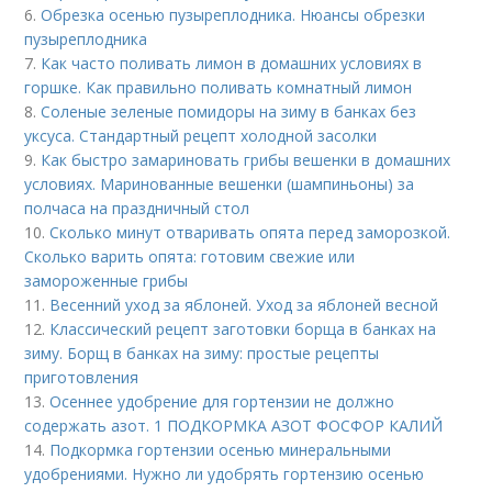
6.
Обрезка осенью пузыреплодника. Нюансы обрезки
пузыреплодника
7.
Как часто поливать лимон в домашних условиях в
горшке. Как правильно поливать комнатный лимон
8.
Соленые зеленые помидоры на зиму в банках без
уксуса. Стандартный рецепт холодной засолки
9.
Как быстро замариновать грибы вешенки в домашних
условиях. Маринованные вешенки (шампиньоны) за
полчаса на праздничный стол
10.
Сколько минут отваривать опята перед заморозкой.
Сколько варить опята: готовим свежие или
замороженные грибы
11.
Весенний уход за яблоней. Уход за яблоней весной
12.
Классический рецепт заготовки борща в банках на
зиму. Борщ в банках на зиму: простые рецепты
приготовления
13.
Осеннее удобрение для гортензии не должно
содержать азот. 1 ПОДКОРМКА АЗОТ ФОСФОР КАЛИЙ
14.
Подкормка гортензии осенью минеральными
удобрениями. Нужно ли удобрять гортензию осенью