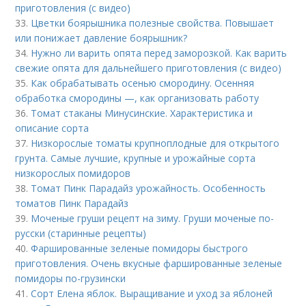
приготовления (с видео)
33.
Цветки боярышника полезные свойства. Повышает
или понижает давление боярышник?
34.
Нужно ли варить опята перед заморозкой. Как варить
свежие опята для дальнейшего приготовления (с видео)
35.
Как обрабатывать осенью смородину. Осенняя
обработка смородины —, как организовать работу
36.
Томат стаканы Минусинские. Характеристика и
описание сорта
37.
Низкорослые томаты крупноплодные для открытого
грунта. Самые лучшие, крупные и урожайные сорта
низкорослых помидоров
38.
Томат Пинк Парадайз урожайность. Особенность
томатов Пинк Парадайз
39.
Моченые груши рецепт на зиму. Груши моченые по-
русски (старинные рецепты)
40.
Фаршированные зеленые помидоры быстрого
приготовления. Очень вкусные фаршированные зеленые
помидоры по-грузински
41.
Сорт Елена яблок. Выращивание и уход за яблоней