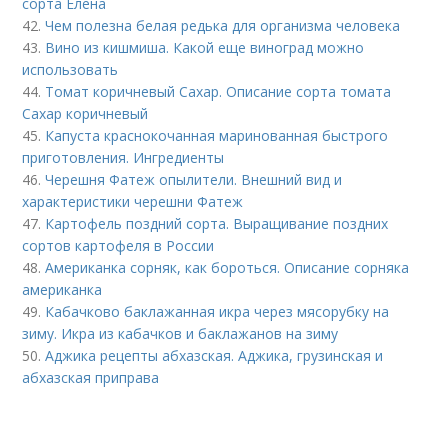
сорта Елена
42.
Чем полезна белая редька для организма человека
43.
Вино из кишмиша. Какой еще виноград можно
использовать
44.
Томат коричневый Сахар. Описание сорта томата
Сахар коричневый
45.
Капуста краснокочанная маринованная быстрого
приготовления. Ингредиенты
46.
Черешня Фатеж опылители. Внешний вид и
характеристики черешни Фатеж
47.
Картофель поздний сорта. Выращивание поздних
сортов картофеля в России
48.
Американка сорняк, как бороться. Описание сорняка
американка
49.
Кабачково баклажанная икра через мясорубку на
зиму. Икра из кабачков и баклажанов на зиму
50.
Аджика рецепты абхазская. Аджика, грузинская и
абхазская приправа