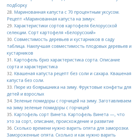
подборку
28.
Маринованная капуста с 70 процентным уксусом.
Рецепт «Маринованная капуста на зиму»:
29.
Характеристики сортов картофеля белорусской
селекции. Сорт картофеля «Белорусский»
30.
Совместимость деревьев и кустарников в саду
таблица. Наилучшая совместимость плодовых деревьев и
кустарников
31.
Картофель бриз характеристика сорта. Описание
сорта и характеристика
32.
Квашеная капуста рецепт без соли и сахара. Квашеная
капуста без соли.
33.
Пюре из боярышника на зиму. Фруктовые конфеты для
детей и взрослых
34.
Зеленые помидоры с горчицей на зиму. Заготавливаем
на зиму зеленые помидоры с горчицей
35.
Картофель сорт Винета. Картофель Винета —, что
это за сорт, описание, происхождение и развитие
36.
Сколько времени нужно варить опята для заморозки.
Замороженные опята. Сколько и как нужно варить