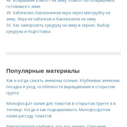
48.
Боярышник компот на зиму. Компот из боярышника:
готовимся к зиме
49.
Кабачково баклажанная икра через мясорубку на
зиму. Икра из кабачков и баклажанов на зиму
50.
Как заморозить кукурузу на зиму в зернах. Выбор
кукурузы и подготовка
Популярные материалы
Как и когда сажать анемоны осенью. Клубневые анемоны:
посадка и уход, особенности выращивания в открытом
грунте
Монофосфат калия для томатов в открытом грунте и в
теплице. Когда и как подкармливать Монофосфатом
калия рассаду томатов
Ремонтантная клубника, что это значит. Описание