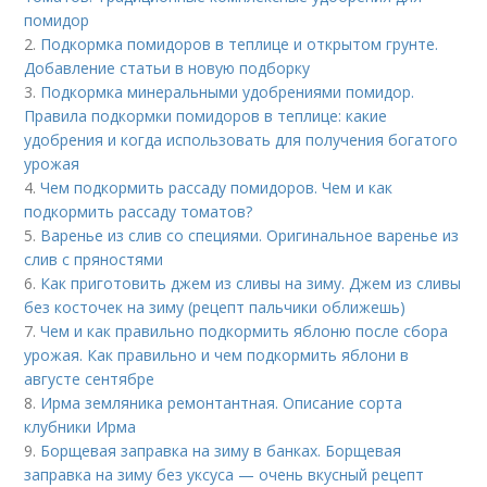
помидор
2.
Подкормка помидоров в теплице и открытом грунте.
Добавление статьи в новую подборку
3.
Подкормка минеральными удобрениями помидор.
Правила подкормки помидоров в теплице: какие
удобрения и когда использовать для получения богатого
урожая
4.
Чем подкормить рассаду помидоров. Чем и как
подкормить рассаду томатов?
5.
Варенье из слив со специями. Оригинальное варенье из
слив с пряностями
6.
Как приготовить джем из сливы на зиму. Джем из сливы
без косточек на зиму (рецепт пальчики оближешь)
7.
Чем и как правильно подкормить яблоню после сбора
урожая. Как правильно и чем подкормить яблони в
августе сентябре
8.
Ирма земляника ремонтантная. Описание сорта
клубники Ирма
9.
Борщевая заправка на зиму в банках. Борщевая
заправка на зиму без уксуса — очень вкусный рецепт