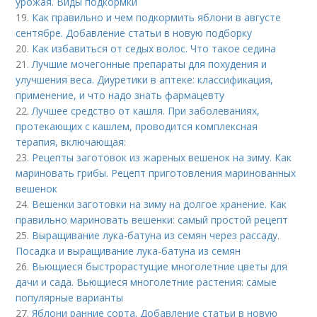
урожая. Виды подкормки
19.
Как правильно и чем подкормить яблони в августе
сентябре. Добавление статьи в новую подборку
20.
Как избавиться от седых волос. Что такое седина
21.
Лучшие мочегонные препараты для похудения и
улучшения веса. Диуретики в аптеке: классификация,
применение, и что надо знать фармацевту
22.
Лучшее средство от кашля. При заболеваниях,
протекающих с кашлем, проводится комплексная
терапия, включающая:
23.
Рецепты заготовок из жареных вешенок на зиму. Как
мариновать грибы. Рецепт приготовления маринованных
вешенок
24.
Вешенки заготовки на зиму на долгое хранение. Как
правильно мариновать вешенки: самый простой рецепт
25.
Выращивание лука-батуна из семян через рассаду.
Посадка и выращивание лука-батуна из семян
26.
Вьющиеся быстрорастущие многолетние цветы для
дачи и сада. Вьющиеся многолетние растения: самые
популярные варианты
27.
Яблони ранние сорта. Добавление статьи в новую