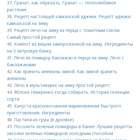
37.
Гранат, как обрезать. Гранат — теплолюбивое
растение.
38.
Рецепт настоящей кавказской аджики. Рецепт аджики
кавказской на зиму
39.
Рецепт лечо на зиму из перца с томатным соком.
Самый простой рецепт
40.
Компот из вишни замороженной на зиму. Ингредиенты
на 3 литровую банку:
41.
Лечо из помидор баклажан и перца на зиму. Лечо с
баклажанами
42.
Как хранить анемоны зимой. Как зимой хранить
анемоны
43.
Лечо в мультиварке на зиму простой рецепт.
44.
Яблоки семеренко когда собирать. История селекции
сорта
45.
Капуста краснокочанная маринованная быстрого
приготовления. Ингредиенты
46.
Пастила из груш (в духовке)
47.
Посолить зеленые помидоры в банке. Лучшие рецепты
засолки зелёных помидоров холодным способом