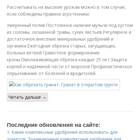
Рассчитывать на высокие урожаи можно в том случае,
если соблюдены правила агротехники:
Умеренный полив.Постоянное наличие мульчи под кустом
из соломы, скошенной травы, сухих листьев.Регулярное и
достаточное внесение минеральных удобрений и
органики.Ежегодная обрезка старых, загущающих,
больных ветвей.Грамотное формирование
кроны.Омолаживающая обрезка каждые 25 лет.Защита
корней и надземной части от морозов.Профилактическое
опрыскивание от болезней и вредителей.
Читать дальше →
Последние обновления на сайте:
1.
Какие комплексные удобрения использовать для
томатов. Традиционные комплексные удобрения для