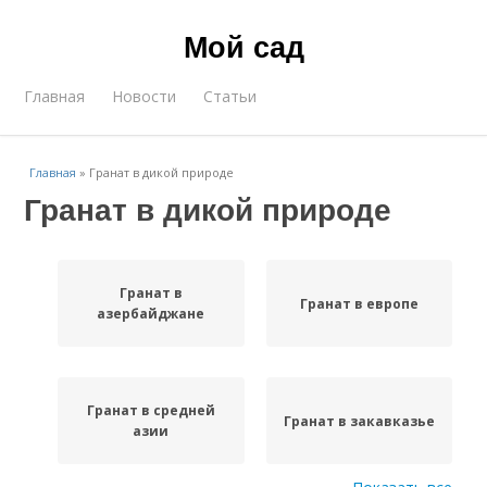
Мой сад
Главная
Новости
Статьи
Главная
»
Гранат в дикой природе
Гранат в дикой природе
Гранат в
Гранат в европе
азербайджане
Гранат в средней
Гранат в закавказье
азии