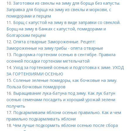
10.
Заготовки из свеклы на зиму для борща без капусты.
Заправка для борща на зиму из свеклы и моркови, с
помидорами и перцем
11.
Борщ с капустой на зиму в виде заправки со свеклой.
Борщ на зиму в банках с капустой, помидорами и
болгарским перцем
12.
Опята отварные Замороженные. Рецепт:
Замороженные на зиму грибы - опята отварные
13.
Подкормка гортензии осенью в сентябре. Правила
осенней посадки гортензии метельчатой
14.
Уход за гортензией осенью и подготовка к зиме. УХОД
ЗА ГОРТЕНЗИЯМИ ОСЕНЬЮ
15.
Соленые зеленые помидоры, как бочковые на зиму.
Польза бочковых помидоров
16.
Выращивание лука-батуна под зиму. Как лук батун
осенью семенами посадить и хороший урожай зелени
получить
17.
Подкармливаем яблони осенью правильно. Как и чем
правильно подкармливать яблони
18.
Чем лучше подкормить яблони осенью после сбора