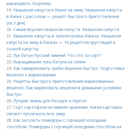
выкапывать георгины
19.
Квашеная капуста в банке на зиму. Квашеная капуста
в банке с рассолом — рецепт быстрого приготовления
(за 3 дня)
20.
Самая вкусная квашеная капуста. Квашеная капуста
21.
Квашение капусты в трехлитровых банках. Квашеная
капуста на зиму в банках — 10 рецептов хрустящей и
сочной капусты
22.
Лук батун Русский зимний. Что это за сорт?
23.
Выращивание лука батуна из семян
24.
Как замариновать грибы вешенки быстро. Подготовка
вешенок к маринованию
25.
Рецепты быстрого приготовления маринованных
вешенок. Как мариновать вешенки в домашних условиях
быстро
26.
Лучшие лианы для беседок и пергол
27.
Сорт картофеля на зимнее хранение. Какая картошка
сможет пролежать всю зиму
28.
Как засолить помидоры с горчицей холодным
способом. Помидоры с горчицей холодным способом на