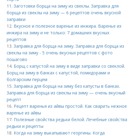
11.
Заготовки борща на зиму из свеклы. Заправка для
борща из свеклы на зиму — 6 рецептов очень вкусной
заправки
12.
Вкусное и полезное варенье из инжира. Варенье из
инжира на зиму и не только: 7 домашних вкусных
рецептов
13.
Заправка для борща на зиму. Заправка для борща из
свеклы на зиму - 5 очень вкусных рецептов с фото
пошагово
14.
Борщ с капустой на зиму в виде заправки со свеклой.
Борщ на зиму в банках с капустой, помидорами и
болгарским перцем
15.
Заправка для борща на зиму без капусты в банках.
Заправка для борща из свеклы на зиму — очень вкусный
рецепт
16.
Рецепт варенья из айвы простой. Как сварить нежное
варенье из айвы
17.
Полезные свойства редьки белой. Лечебные свойства
редьки и рецепты
18.
Когда на зиму выкапывают георгины. Когда