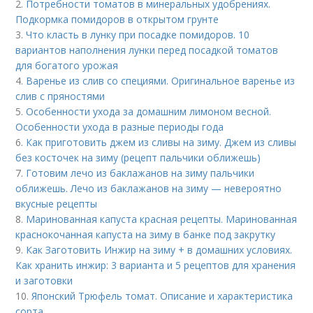
2.
Потребности томатов в минеральных удобрениях.
Подкормка помидоров в открытом грунте
3.
Что класть в лунку при посадке помидоров. 10
вариантов наполнения лунки перед посадкой томатов
для богатого урожая
4.
Варенье из слив со специями. Оригинальное варенье из
слив с пряностями
5.
Особенности ухода за домашним лимоном весной.
Особенности ухода в разные периоды года
6.
Как приготовить джем из сливы на зиму. Джем из сливы
без косточек на зиму (рецепт пальчики оближешь)
7.
Готовим лечо из баклажанов на зиму пальчики
оближешь. Лечо из баклажанов на зиму — невероятно
вкусные рецепты
8.
Маринованная капуста красная рецепты. Маринованная
краснокочанная капуста на зиму в банке под закрутку
9.
Как Заготовить Инжир на зиму + в домашних условиях.
Как хранить инжир: 3 варианта и 5 рецептов для хранения
и заготовки
10.
Японский Трюфель томат. Описание и характеристика
сорта