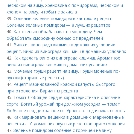
чесноком на зиму. Хреновина с помидорами, чесноком и
хреном на зиму, чтобы не закисла
39.
Соленые зеленые помидоры в кастрюле рецепт.
Соленые зеленые помидоры — 8 лучших рецептов
40.
Как осенью обрабатывать смородину. Чем
обработать смородину осенью от вредителей
41.
Вино из винограда кишмиш в домашних условиях
рецепт. Вино из винограда киш-миш в домашних условиях
42.
Как сделать вино из винограда кишмиш. Ароматное
вино из винограда кишмиш в домашних условиях
43.
Моченые груши рецепт на зиму. Груши моченые по-
русски (старинные рецепты)
44.
Рецепт маринованной красной капусты быстрого
приготовления. Варианты рецепта
45.
Томат Любящее сердце характеристика и описание
сорта. Богатый урожай при должном усердии — томат
Любящее сердце красное от Уральского дачника, отзывы
46.
Как мариновать вешенки в домашних. Маринованные
вешенки - 10 домашних вкусных рецептов приготовления
47.
Зеленые помидоры соленые с горчицей на зиму.