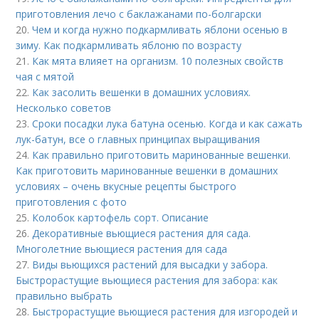
приготовления лечо с баклажанами по-болгарски
20.
Чем и когда нужно подкармливать яблони осенью в
зиму. Как подкармливать яблоню по возрасту
21.
Как мята влияет на организм. 10 полезных свойств
чая с мятой
22.
Как засолить вешенки в домашних условиях.
Несколько советов
23.
Сроки посадки лука батуна осенью. Когда и как сажать
лук-батун, все о главных принципах выращивания
24.
Как правильно приготовить маринованные вешенки.
Как приготовить маринованные вешенки в домашних
условиях – очень вкусные рецепты быстрого
приготовления с фото
25.
Колобок картофель сорт. Описание
26.
Декоративные вьющиеся растения для сада.
Многолетние вьющиеся растения для сада
27.
Виды вьющихся растений для высадки у забора.
Быстрорастущие вьющиеся растения для забора: как
правильно выбрать
28.
Быстрорастущие вьющиеся растения для изгородей и