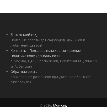
© 2026 Мой сад
Полезные советы для садоводов, дачников и
любителей цветов!
Контакты
Пользовательское соглашение
Политика конфидециальности
г. Москва, ЦАО, Пресненский, Никитская М. улица 10,
м. Арбатская
Обратная связь
Копирование разрешено при указании обратной
гиперссылки.
© 2026,
Мой сад
.