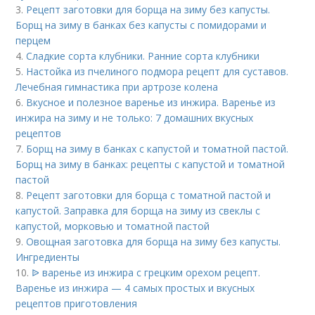
3.
Рецепт заготовки для борща на зиму без капусты.
Борщ на зиму в банках без капусты с помидорами и
перцем
4.
Сладкие сорта клубники. Ранние сорта клубники
5.
Настойка из пчелиного подмора рецепт для суставов.
Лечебная гимнастика при артрозе колена
6.
Вкусное и полезное варенье из инжира. Варенье из
инжира на зиму и не только: 7 домашних вкусных
рецептов
7.
Борщ на зиму в банках с капустой и томатной пастой.
Борщ на зиму в банках: рецепты с капустой и томатной
пастой
8.
Рецепт заготовки для борща с томатной пастой и
капустой. Заправка для борща на зиму из свеклы с
капустой, морковью и томатной пастой
9.
Овощная заготовка для борща на зиму без капусты.
Ингредиенты
10.
ᐉ варенье из инжира с грецким орехом рецепт.
Варенье из инжира — 4 самых простых и вкусных
рецептов приготовления