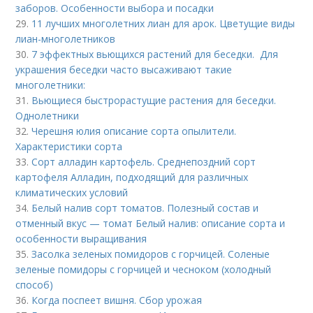
заборов. Особенности выбора и посадки
29.
11 лучших многолетних лиан для арок. Цветущие виды
лиан-многолетников
30.
7 эффектных вьющихся растений для беседки. Для
украшения беседки часто высаживают такие
многолетники:
31.
Вьющиеся быстрорастущие растения для беседки.
Однолетники
32.
Черешня юлия описание сорта опылители.
Характеристики сорта
33.
Сорт алладин картофель. Среднепоздний сорт
картофеля Алладин, подходящий для различных
климатических условий
34.
Белый налив сорт томатов. Полезный состав и
отменный вкус — томат Белый налив: описание сорта и
особенности выращивания
35.
Засолка зеленых помидоров с горчицей. Соленые
зеленые помидоры с горчицей и чесноком (холодный
способ)
36.
Когда поспеет вишня. Сбор урожая