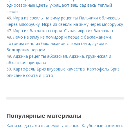
односезонные цветы украшают ваш сад весь теплый
сезон
46.
Икра из свеклы на зиму рецепты Пальчики оближешь
через мясорубку. Икра из свеклы на зиму через мясорубку
47.
Икра из баклажан сырая. Сырая икра из баклажан
48.
Лечо на зиму из помидор и перца с баклажанами.
Готовим лечо из баклажанов с томатами, луком и
болгарским перцем
49.
Аджика рецепты абхазская. Аджика, грузинская и
абхазская приправа
50.
Картофель Бриз вкусовые качества. Картофель Бриз:
описание сорта и фото
Популярные материалы
Как и когда сажать анемоны осенью. Клубневые анемоны: