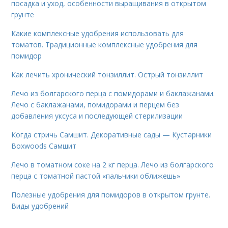
посадка и уход, особенности выращивания в открытом
грунте
Какие комплексные удобрения использовать для
томатов. Традиционные комплексные удобрения для
помидор
Как лечить хронический тонзиллит. Острый тонзиллит
Лечо из болгарского перца с помидорами и баклажанами.
Лечо с баклажанами, помидорами и перцем без
добавления уксуса и последующей стерилизации
Когда стричь Самшит. Декоративные сады — Кустарники
Boxwoods Самшит
Лечо в томатном соке на 2 кг перца. Лечо из болгарского
перца с томатной пастой «пальчики оближешь»
Полезные удобрения для помидоров в открытом грунте.
Виды удобрений