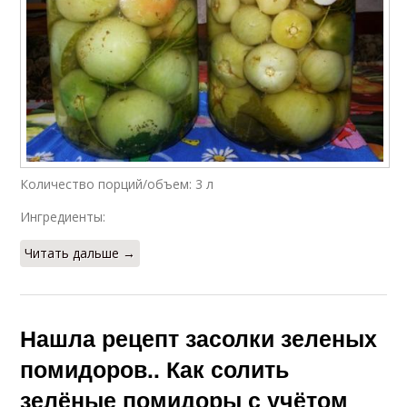
Количество порций/объем: 3 л
Ингредиенты:
Читать дальше →
Нашла рецепт засолки зеленых
помидоров.. Как солить
зелёные помидоры с учётом