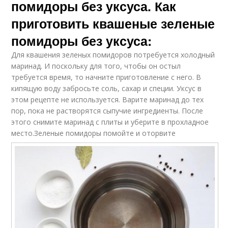
помидоры без уксуса. Как
приготовить квашеные зеленые
помидоры без уксуса:
Для квашения зеленых помидоров потребуется холодный
маринад. И поскольку для того, чтобы он остыл
требуется время, то начните приготовление с него. В
кипящую воду забросьте соль, сахар и специи. Уксус в
этом рецепте не используется. Варите маринад до тех
пор, пока не растворятся сыпучие ингредиенты. После
этого снимите маринад с плиты и уберите в прохладное
место.
Зеленые помидоры помойте и оторвите