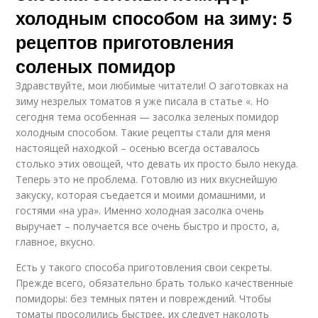
холодным способом на зиму: 5
рецептов приготовления
соленых помидор
Здравствуйте, мои любимые читатели! О заготовках на
зиму незрелых томатов я уже писала в статье «. Но
сегодня тема особенная — засолка зеленых помидор
холодным способом. Такие рецепты стали для меня
настоящей находкой – осенью всегда оставалось
столько этих овощей, что девать их просто было некуда.
Теперь это не проблема. Готовлю из них вкуснейшую
закуску, которая съедается и моими домашними, и
гостями «на ура». Именно холодная засолка очень
выручает – получается все очень быстро и просто, а,
главное, вкусно.
Есть у такого способа приготовления свои секреты.
Прежде всего, обязательно брать только качественные
помидоры: без темных пятен и повреждений. Чтобы
томаты просолились быстрее, их следует наколоть