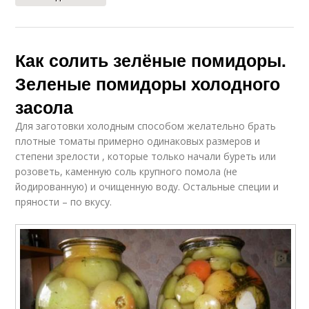
Как солить зелёные помидоры.
Зеленые помидоры холодного
засола
Для заготовки холодным способом желательно брать
плотные томаты примерно одинаковых размеров и
степени зрелости , которые только начали буреть или
розоветь, каменную соль крупного помола (не
йодированную) и очищенную воду. Остальные специи и
пряности – по вкусу.