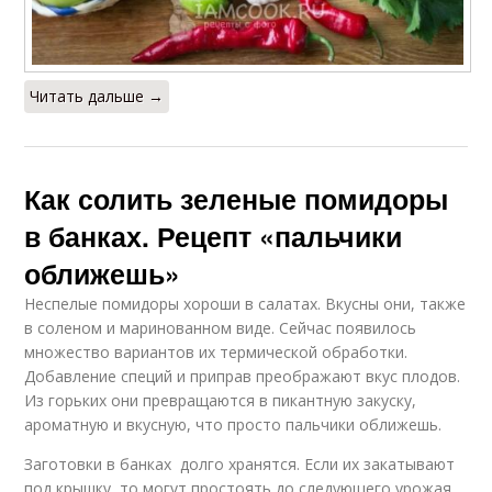
Читать дальше →
Как солить зеленые помидоры
в банках. Рецепт «пальчики
оближешь»
Неспелые помидоры хороши в салатах. Вкусны они, также
в соленом и маринованном виде. Сейчас появилось
множество вариантов их термической обработки.
Добавление специй и приправ преображают вкус плодов.
Из горьких они превращаются в пикантную закуску,
ароматную и вкусную, что просто пальчики оближешь.
Заготовки в банках долго хранятся. Если их закатывают
под крышку, то могут простоять до следующего урожая.