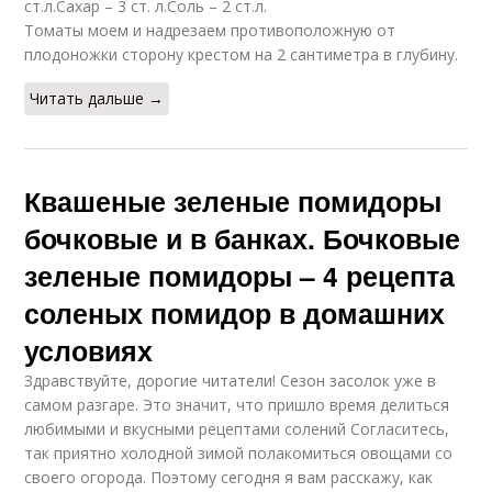
ст.л.Сахар – 3 ст. л.Соль – 2 ст.л.
Томаты моем и надрезаем противоположную от
плодоножки сторону крестом на 2 сантиметра в глубину.
Читать дальше →
Квашеные зеленые помидоры
бочковые и в банках. Бочковые
зеленые помидоры – 4 рецепта
соленых помидор в домашних
условиях
Здравствуйте, дорогие читатели! Сезон засолок уже в
самом разгаре. Это значит, что пришло время делиться
любимыми и вкусными рецептами солений Согласитесь,
так приятно холодной зимой полакомиться овощами со
своего огорода. Поэтому сегодня я вам расскажу, как