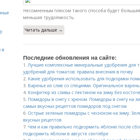
Несомненным плюсом такого способа будет большая
нные
меньшая трудоёмкость.
Читать дальше →
у
 в
Последние обновления на сайте:
1.
Лучшие комплексные минеральные удобрения для 
удобрений для томатов: правила внесения в почву
2.
Какие удобрения использовать для подкормки поми
3.
Варенье из слив со специями. Оригинальное варень
4.
Конфитюр из сливы с пектином на зиму без косточ
5.
Помидоры в снегу с хреном. Помидоры в снегу на зи
самых вкусных рецептов помидоров под снегом
6.
Острые зеленые помидоры с чесноком на зиму. Зе
вкусных рецептов
7.
Чем и как правильно подкормить яблоню после сбо
подкормить яблони в августе сентябре