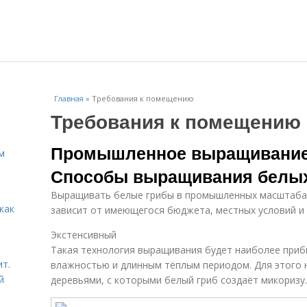
Главная
»
Требования к помещению
Требования к помещению
Промышленное выращивание 
м
Способы выращивания белых
Выращивать белые грибы в промышленных масштаба
как
зависит от имеющегося бюджета, местных условий и 
Экстенсивный
Такая технология выращивания будет наиболее приб
ит.
влажностью и длинным тёплым периодом. Для этого н
й
деревьями, с которыми белый гриб создаёт микоризу.