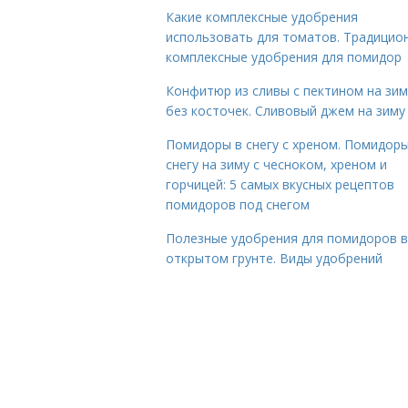
Какие комплексные удобрения
использовать для томатов. Традицио
комплексные удобрения для помидор
Конфитюр из сливы с пектином на зим
без косточек. Сливовый джем на зиму
Помидоры в снегу с хреном. Помидоры
снегу на зиму с чесноком, хреном и
горчицей: 5 самых вкусных рецептов
помидоров под снегом
Полезные удобрения для помидоров в
открытом грунте. Виды удобрений