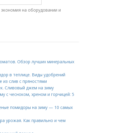
 экономия на оборудовании и
томатов. Обзор лучших минеральных
дор в теплице. Виды удобрений
е из слив с пряностями
ек. Сливовый джем на зиму
му с чесноком, хреном и горчицей: 5
леные помидоры на зиму — 10 самых
ра урожая. Как правильно и чем