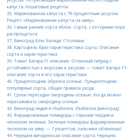
капуста: пошаговые рецепты
35.
Маринованная капуста с 70 процентным уксусом.
Рецепт «Маринованная капуста на зиму»:
36.
Самые ранние сорта яблок. Сорта, с которыми пора
распрощаться
37.
Виноград блэк балади. Столовые
38.
Картофель бриз характеристика сорта. Описание
сорта и характеристика
39.
Томат Багира f1 описание. Отличный гибрид с
устойчивостью к морозам и засухам — томат Багира F1:
описание сорта и его характеристики
40.
Пузыреплодник обрезка осенью. Пузыреплодник:
популярные сорта, общие правила ухода
41.
Сроки пересадки смородины осенью. Когда можно
пересаживать смородину осенью
42.
Виноград лидия и Изабелла. Изабелла (виноград)
43.
Фаршированные помидоры с горьким перцем и
чесноком зеленые. Зеленые помидоры фаршированные
чесноком на зиму — 7 рецептов, пальчики оближешь!
44.
Черешня мичуринская описание сорта. Черешня