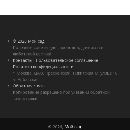
© 2026 Мой сад
Полезные советы для садоводов, дачников и
любителей цветов!
Контакты
Пользовательское соглашение
Политика конфидециальности
г. Москва, ЦАО, Пресненский, Никитская М. улица 10,
м. Арбатская
Обратная связь
Копирование разрешено при указании обратной
гиперссылки.
© 2026,
Мой сад
.