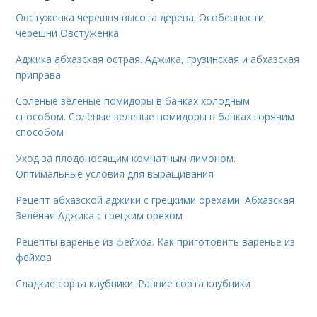
Овстуженка черешня высота дерева. Особенности
черешни Овстуженка
Аджика абхазская острая. Аджика, грузинская и абхазская
приправа
Солёные зелёные помидоры в банках холодным
способом. Солёные зелёные помидоры в банках горячим
способом
Уход за плодоносящим комнатным лимоном.
Оптимальные условия для выращивания
Рецепт абхазской аджики с грецкими орехами. Абхазская
Зелёная Аджика с грецким орехом
Рецепты варенье из фейхоа. Как приготовить варенье из
фейхоа
Сладкие сорта клубники. Ранние сорта клубники