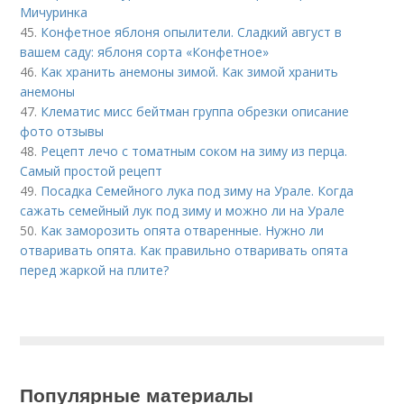
Мичуринка
45.
Конфетное яблоня опылители. Сладкий август в
вашем саду: яблоня сорта «Конфетное»
46.
Как хранить анемоны зимой. Как зимой хранить
анемоны
47.
Клематис мисс бейтман группа обрезки описание
фото отзывы
48.
Рецепт лечо с томатным соком на зиму из перца.
Самый простой рецепт
49.
Посадка Семейного лука под зиму на Урале. Когда
сажать семейный лук под зиму и можно ли на Урале
50.
Как заморозить опята отваренные. Нужно ли
отваривать опята. Как правильно отваривать опята
перед жаркой на плите?
Популярные материалы