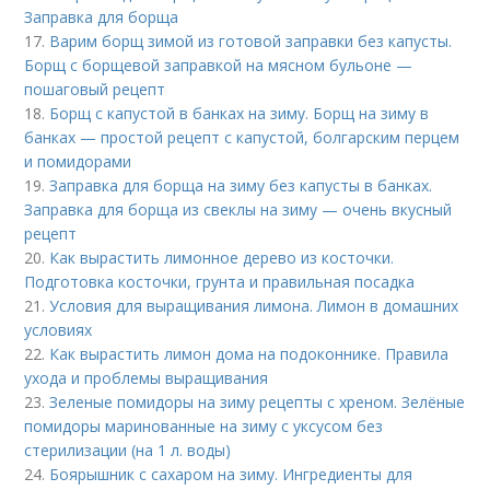
Заправка для борща
17.
Варим борщ зимой из готовой заправки без капусты.
Борщ с борщевой заправкой на мясном бульоне —
пошаговый рецепт
18.
Борщ с капустой в банках на зиму. Борщ на зиму в
банках — простой рецепт с капустой, болгарским перцем
и помидорами
19.
Заправка для борща на зиму без капусты в банках.
Заправка для борща из свеклы на зиму — очень вкусный
рецепт
20.
Как вырастить лимонное дерево из косточки.
Подготовка косточки, грунта и правильная посадка
21.
Условия для выращивания лимона. Лимон в домашних
условиях
22.
Как вырастить лимон дома на подоконнике. Правила
ухода и проблемы выращивания
23.
Зеленые помидоры на зиму рецепты с хреном. Зелёные
помидоры маринованные на зиму с уксусом без
стерилизации (на 1 л. воды)
24.
Боярышник с сахаром на зиму. Ингредиенты для