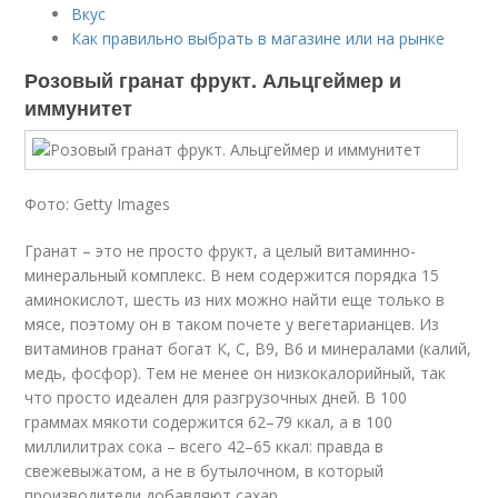
Вкус
Как правильно выбрать в магазине или на рынке
Розовый гранат фрукт. Альцгеймер и
иммунитет
Фото: Getty Images
Гранат – это не просто фрукт, а целый витаминно-
минеральный комплекс. В нем содержится порядка 15
аминокислот, шесть из них можно найти еще только в
мясе, поэтому он в таком почете у вегетарианцев. Из
витаминов гранат богат К, С, В9, В6 и минералами (калий,
медь, фосфор). Тем не менее он низкокалорийный, так
что просто идеален для разгрузочных дней. В 100
граммах мякоти содержится 62–79 ккал, а в 100
миллилитрах сока – всего 42–65 ккал: правда в
свежевыжатом, а не в бутылочном, в который
производители добавляют сахар.