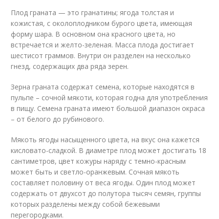
Плод граната — это гранатины; ягода толстая и
кожистая, с околоплодником бурого цвета, имеющая
форму шара. В основном она красного цвета, но
встречается и желто-зеленая. Масса плода достигает
шестисот граммов. Внутри он разделен на несколько
гнезд, содержащих два ряда зерен.
Зерна граната содержат семена, которые находятся в
пульпе – сочной мякоти, которая годна для употребления
в пищу. Семена граната имеют большой диапазон окраса
– от белого до рубинового.
Мякоть ягоды насыщенного цвета, на вкус она кажется
кисловато-сладкой. В диаметре плод может достигать 18
сантиметров, цвет кожуры наряду с темно-красным
может быть и светло-оранжевым. Сочная мякоть
составляет половину от веса ягоды. Один плод может
содержать от двухсот до полутора тысяч семян, группы
которых разделены между собой бежевыми
перегородками.