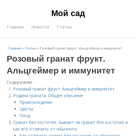
Мой сад
Главная
Новости
Статьи
Главная
»
Статьи
»
Розовый гранат фрукт. Альцгеймер и иммунитет
Розовый гранат фрукт.
Альцгеймер и иммунитет
Содержание
Розовый гранат фрукт. Альцгеймер и иммунитет
Родина граната. Общее описание
Происхождение
Цветы
Плод
Гранат без косточек. Бывает ли гранат без косточек и
как его отличить от обычного
Как отличить гранат без косточек от обычного