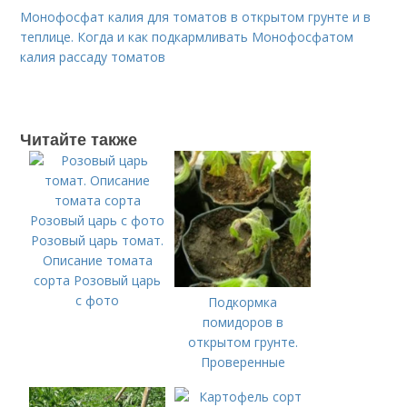
Монофосфат калия для томатов в открытом грунте и в
теплице. Когда и как подкармливать Монофосфатом
калия рассаду томатов
Читайте также
Розовый царь томат.
Описание томата
сорта Розовый царь
с фото
Подкормка
помидоров в
открытом грунте.
Проверенные
органические и
минеральные