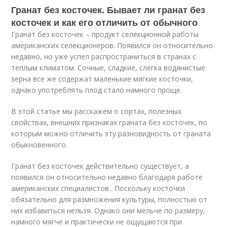
Гранат без косточек. Бывает ли гранат без
косточек и как его отличить от обычного
Гранат без косточек – продукт селекционной работы
американских селекционеров. Появился он относительно
недавно, но уже успел распространиться в странах с
теплым климатом. Сочные, сладкие, слегка водянистые
зерна все же содержат маленькие мягкие косточки,
однако употреблять плод стало намного проще.
В этой статье мы расскажем о сортах, полезных
свойствах, внешних признаках граната без косточек, по
которым можно отличить эту разновидность от граната
обыкновенного.
Гранат без косточек действительно существует, а
появился он относительно недавно благодаря работе
американских специалистов . Поскольку косточки
обязательно для размножения культуры, полностью от
них избавиться нельзя. Однако они мельче по размеру,
намного мягче и практически не ощущаются при