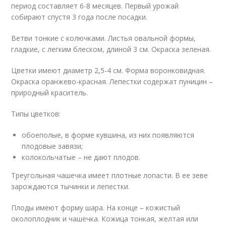
период составляет 6-8 месяцев. Первый урожай
собирают спустя 3 года после посадки.
Ветви тонкие с колючками. Листья овальной формы,
гладкие, с легким блеском, длиной 3 см. Окраска зеленая.
Цветки имеют диаметр 2,5-4 см. Форма воронковидная.
Окраска оранжево-красная. Лепестки содержат пуницин –
природный краситель.
Типы цветков:
обоеполые, в форме кувшина, из них появляются
плодовые завязи;
колокольчатые – не дают плодов.
Треугольная чашечка имеет плотные лопасти. В ее зеве
зарождаются тычинки и лепестки.
Плоды имеют форму шара. На конце – кожистый
околоплодник и чашечка. Кожица тонкая, желтая или