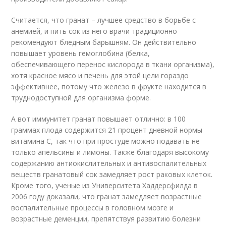
Считается, что гранат – лучшее средство в борьбе с
анемией, и пить сок из него врачи традиционно
рекомендуют бледным барышням. Он действительно
повышает уровень гемоглобина (белка,
обеспечивающего перенос кислорода в ткани организма),
хотя красное мясо и печень для этой цели гораздо
эффективнее, потому что железо в фрукте находится в
труднодоступной для организма форме.
А вот иммунитет гранат повышает отлично: в 100
граммах плода содержится 21 процент дневной нормы
витамина С, так что при простуде можно подавать не
только апельсины и лимоны. Также благодаря высокому
содержанию антиокислительных и антивоспалительных
веществ гранатовый сок замедляет рост раковых клеток.
Кроме того, ученые из Университета Хаддерсфилда в
2006 году доказали, что гранат замедляет возрастные
воспалительные процессы в головном мозге и
возрастные деменции, препятствуя развитию болезни