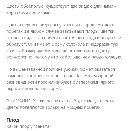
Цветы обоеполые, существует два вида: с длинными и
короткими пестиками.
Цветки первого вида распускаются на прошлогодних
побегах и в любом случае завязывают плоды, цветки
второго вида – на побегах настоящего года и плодов не
образуют. Они имеют форму колокола и недоразвитую
завязь. Размером они меньше остальных, но цветут
великолепно, потому что их больше, чем плодоносящих.
По вышеназванной причине урожай может оказаться
намного скромнее, чем цветение. Чашечки махровой
разновидности похожи на букет с лепестками яркого
окраса и волнистой формы.
ВНИМАНИЕ! Ветки, развитые слабо, не могут цвести,
цветы появляются только на мощных побегах.
Плод
Какой плод у граната?