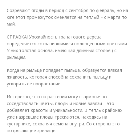
Созревают ягоды в период с сентября по февраль, но на
юге этот промежуток сменяется на теплый – с марта по
май.
СПРАВКА! Урожайность гранатового дерева
определяется сохранившимися полноценными цветками.
У них толстая основа, имеющая длинный столбец с
рыльцем.
Когда на рыльце попадает пыльца, образуется вязкая
жидкость, которая способна сохранить пыльцу и
ускорить ее прорастание.
Интересно, что на растении могут гармонично
соседствовать цветы, плоды и новые завязи – это
добавляет красоты и уникальности. В теплых районах
уже назревшие плоды трескаются, находясь на
кустарнике, сохраняя семена внутри. Со стороны это
потрясающее зрелище.