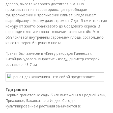
дерево, высота которого достигает 6 м. Оно
произрастает на территориях, где преобладает
субтропический и тропический климат. Ягода имеет
шарообразную форму диаметром от 7 до 15 см и толстую
кожуру от желто-оранжевого до бордового окраса. В
переводе с латыни гранат означает «зернистый». Это
объясняется внутренним строением плода, состоящего
из сотен зерен багряного цвета.
Гранат был занесен в «Книгу рекордов Гиннесса».
Китайцам удалось вырастить ягоду, диаметр которой
составлял 48,7 см.
Где растет
Первые гранатовые сады были высажены в Средней Азии,
Приазовье, Закавказье и Индии. Сегодня
культивированием растения занимаются в: