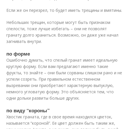
Если же он перезрел, то будет иметь трещины и вмятины.
Небольших трещин, которые могут быть признаком
спелости, тоже лучше избегать – они не позволят
гранату долго храниться. Возможно, он даже уже начал
загнивать внутри.
по форме
Ошибочно думать, что спелый гранат имеет идеальную
круглую форму. Если вам предлагают именно такие
фрукты, то знайте – они были сорваны слишком рано и не
успели созреть. При правильном естественном
вызревании они приобретают характерную выпуклую,
немного угловатую форму. Это объясняется тем, что
одни дольки развиты больше других.
по виду “короны”
Хвостик граната, где в свое время находился цветок,
называется “короной”. Ее цвет должен быть таким же,