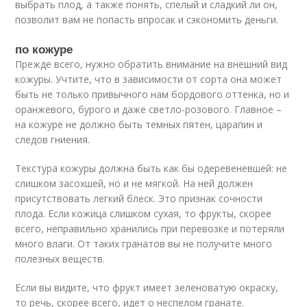
выбрать плод, а также понять, спелый и сладкий ли он,
позволит вам не попасть впросак и сэкономить деньги.
по кожуре
Прежде всего, нужно обратить внимание на внешний вид
кожуры. Учтите, что в зависимости от сорта она может
быть не только привычного нам бордового оттенка, но и
оранжевого, бурого и даже светло-розового. Главное –
на кожуре не должно быть темных пятен, царапин и
следов гниения.
Текстура кожуры должна быть как бы одеревеневшей: не
слишком засохшей, но и не мягкой. На ней должен
присутствовать легкий блеск. Это признак сочности
плода. Если кожица слишком сухая, то фрукты, скорее
всего, неправильно хранились при перевозке и потеряли
много влаги. От таких гранатов вы не получите много
полезных веществ.
Если вы видите, что фрукт имеет зеленоватую окраску,
то речь, скорее всего, идет о неспелом гранате.