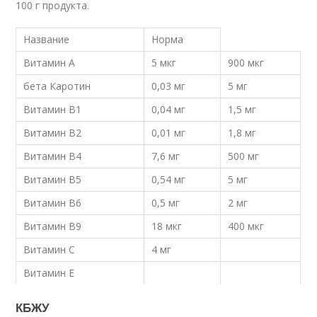
100 г продукта.
Название
Норма
Витамин А
5 мкг
900 мкг
бета Каротин
0,03 мг
5 мг
Витамин В1
0,04 мг
1,5 мг
Витамин В2
0,01 мг
1,8 мг
Витамин В4
7,6 мг
500 мг
Витамин В5
0,54 мг
5 мг
Витамин В6
0,5 мг
2 мг
Витамин В9
18 мкг
400 мкг
Витамин C
4 мг
Витамин Е
КБЖУ