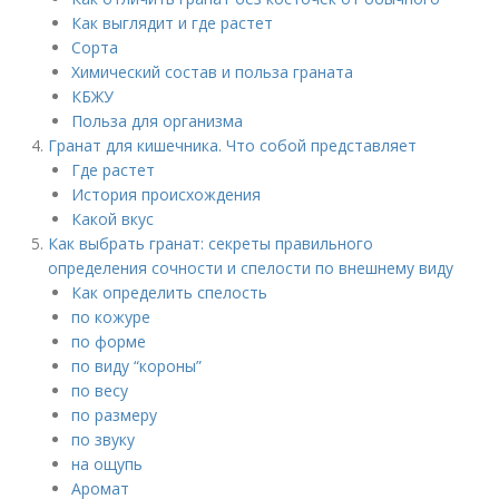
Как выглядит и где растет
Сорта
Химический состав и польза граната
КБЖУ
Польза для организма
Гранат для кишечника. Что собой представляет
Где растет
История происхождения
Какой вкус
Как выбрать гранат: секреты правильного
определения сочности и спелости по внешнему виду
Как определить спелость
по кожуре
по форме
по виду “короны”
по весу
по размеру
по звуку
на ощупь
Аромат