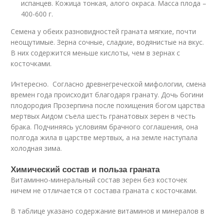
испанцев. Кожица тонкая, алого окраса. Масса плода –
400-600 г.
Семена у обеих разновидностей граната мягкие, почти
неощутимые. Зерна сочные, сладкие, водянистые на вкус.
В них содержится меньше кислоты, чем в зернах с
косточками.
Интересно. Согласно древнегреческой мифологии, смена
времен года происходит благодаря гранату. Дочь богини
плодородия Прозерпина после похищения богом царства
мертвых Аидом съела шесть гранатовых зерен в честь
брака. Подчиняясь условиям брачного соглашения, она
полгода жила в царстве мертвых, а на земле наступала
холодная зима.
Химический состав и польза граната
Витаминно-минеральный состав зерен без косточек
ничем не отличается от состава граната с косточками.
В таблице указано содержание витаминов и минералов в