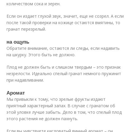
количеством сока и зерен.
Если он издает глухой звук, значит, еще не созрел. А если
после такой проверки на кожице остаются вмятины, то
гранат перезрелый.
на ощупь
Обратите внимание, остаются ли следы, если надавить
на шкурку. Этого быть не должно.
Плод не должен быть и слишком твердым – это признак
незрелости. Идеально спелый гранат немного пружинит
при надавливании.
Аромат
Мы привыкли к тому, что зрелые фрукты издают
приятный характерный запах. В случае с гранатом об
этой уловке лучше забыть. Дело в том, что спелый плод
этого растения не должен пахнуть.
Если вы чувствуете кисловатый винный аромат – он