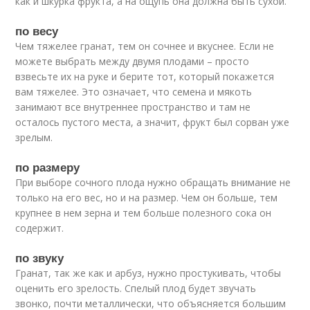
как и шкурка фрукта, а на ощупь она должна быть сухой.
по весу
Чем тяжелее гранат, тем он сочнее и вкуснее. Если не
можете выбрать между двумя плодами – просто
взвесьте их на руке и берите тот, который покажется
вам тяжелее. Это означает, что семена и мякоть
занимают все внутреннее пространство и там не
осталось пустого места, а значит, фрукт был сорван уже
зрелым.
по размеру
При выборе сочного плода нужно обращать внимание не
только на его вес, но и на размер. Чем он больше, тем
крупнее в нем зерна и тем больше полезного сока он
содержит.
по звуку
Гранат, так же как и арбуз, нужно простукивать, чтобы
оценить его зрелость. Спелый плод будет звучать
звонко, почти металлически, что объясняется большим