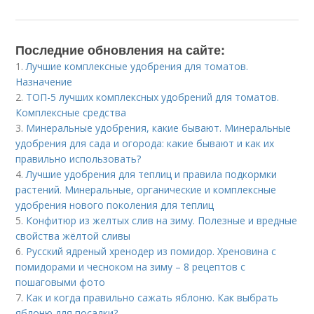
Последние обновления на сайте:
1.
Лучшие комплексные удобрения для томатов.
Назначение
2.
ТОП-5 лучших комплексных удобрений для томатов.
Комплексные средства
3.
Минеральные удобрения, какие бывают. Минеральные
удобрения для сада и огорода: какие бывают и как их
правильно использовать?
4.
Лучшие удобрения для теплиц и правила подкормки
растений. Минеральные, органические и комплексные
удобрения нового поколения для теплиц
5.
Конфитюр из желтых слив на зиму. Полезные и вредные
свойства жёлтой сливы
6.
Русский ядреный хренодер из помидор. Хреновина с
помидорами и чесноком на зиму – 8 рецептов с
пошаговыми фото
7.
Как и когда правильно сажать яблоню. Как выбрать
яблоню для посадки?