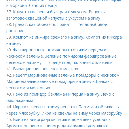
и моркови. Лечо из перца
37.
Капуста квашеная быстрая с уксусом. Рецепты
заготовок квашеной капусты с уксусом на зиму
38.
Гранат, как обрезать. Гранат — теплолюбивое
растение.
39.
Компот из инжира свежего на зиму. Компот из инжира
на зиму
40.
Фаршированные помидоры с горьким перцем и
чесноком зеленые. Зеленые помидоры фаршированные
чесноком на зиму — 7 рецептов, пальчики оближешь!
41.
Выращивание вешенок в мешках
42.
Рецепт маринованные зеленые помидоры с чесноком.
Маринованные зеленые помидоры на зиму в банках с
чесноком и морковью
43.
Лечо из помидор баклажан и перца на зиму. Лечо с
баклажанами
44.
Икра из свеклы на зиму рецепты Пальчики оближешь
через мясорубку. Икра из свеклы на зиму через мясорубку
45.
Вино из винограда кишмиш в домашних условиях.
Ароматное вино из винограда кишмиш в домашних