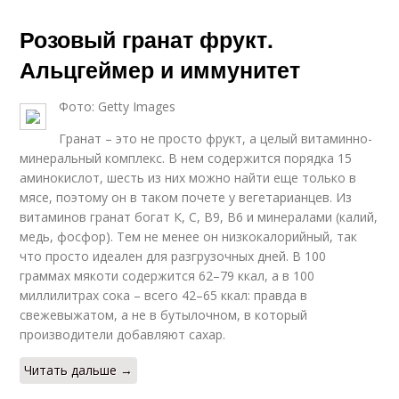
Розовый гранат фрукт.
Альцгеймер и иммунитет
Фото: Getty Images
Гранат – это не просто фрукт, а целый витаминно-
минеральный комплекс. В нем содержится порядка 15
аминокислот, шесть из них можно найти еще только в
мясе, поэтому он в таком почете у вегетарианцев. Из
витаминов гранат богат К, С, В9, В6 и минералами (калий,
медь, фосфор). Тем не менее он низкокалорийный, так
что просто идеален для разгрузочных дней. В 100
граммах мякоти содержится 62–79 ккал, а в 100
миллилитрах сока – всего 42–65 ккал: правда в
свежевыжатом, а не в бутылочном, в который
производители добавляют сахар.
Читать дальше →