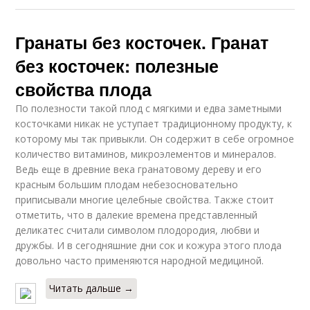
Гранаты без косточек. Гранат
без косточек: полезные
свойства плода
По полезности такой плод с мягкими и едва заметными
косточками никак не уступает традиционному продукту, к
которому мы так привыкли. Он содержит в себе огромное
количество витаминов, микроэлементов и минералов.
Ведь еще в древние века гранатовому дереву и его
красным большим плодам небезосновательно
приписывали многие целебные свойства. Также стоит
отметить, что в далекие времена представленный
деликатес считали символом плодородия, любви и
дружбы. И в сегодняшние дни сок и кожура этого плода
довольно часто применяются народной медициной.
Читать дальше →