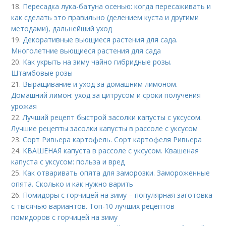
18.
Пересадка лука-батуна осенью: когда пересаживать и
как сделать это правильно (делением куста и другими
методами), дальнейший уход
19.
Декоративные вьющиеся растения для сада.
Многолетние вьющиеся растения для сада
20.
Как укрыть на зиму чайно гибридные розы.
Штамбовые розы
21.
Выращивание и уход за домашним лимоном.
Домашний лимон: уход за цитрусом и сроки получения
урожая
22.
Лучший рецепт быстрой засолки капусты с уксусом.
Лучшие рецепты засолки капусты в рассоле с уксусом
23.
Сорт Ривьера картофель. Сорт картофеля Ривьера
24.
КВАШЕНАЯ капуста в рассоле с уксусом. Квашеная
капуста с уксусом: польза и вред
25.
Как отваривать опята для заморозки. Замороженные
опята. Сколько и как нужно варить
26.
Помидоры с горчицей на зиму – популярная заготовка
с тысячью вариантов. Топ-10 лучших рецептов
помидоров с горчицей на зиму