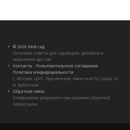
© 2026 Мой сад
Полезные советы для садоводов, дачников и
любителей цветов!
Контакты
Пользовательское соглашение
Политика конфидециальности
г. Москва, ЦАО, Пресненский, Никитская М. улица 10,
м. Арбатская
Обратная связь
Копирование разрешено при указании обратной
гиперссылки.