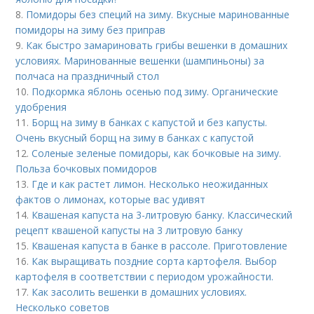
8.
Помидоры без специй на зиму. Вкусные маринованные
помидоры на зиму без приправ
9.
Как быстро замариновать грибы вешенки в домашних
условиях. Маринованные вешенки (шампиньоны) за
полчаса на праздничный стол
10.
Подкормка яблонь осенью под зиму. Органические
удобрения
11.
Борщ на зиму в банках с капустой и без капусты.
Очень вкусный борщ на зиму в банках с капустой
12.
Соленые зеленые помидоры, как бочковые на зиму.
Польза бочковых помидоров
13.
Где и как растет лимон. Несколько неожиданных
фактов о лимонах, которые вас удивят
14.
Квашеная капуста на 3-литровую банку. Классический
рецепт квашеной капусты на 3 литровую банку
15.
Квашеная капуста в банке в рассоле. Приготовление
16.
Как выращивать поздние сорта картофеля. Выбор
картофеля в соответствии с периодом урожайности.
17.
Как засолить вешенки в домашних условиях.
Несколько советов