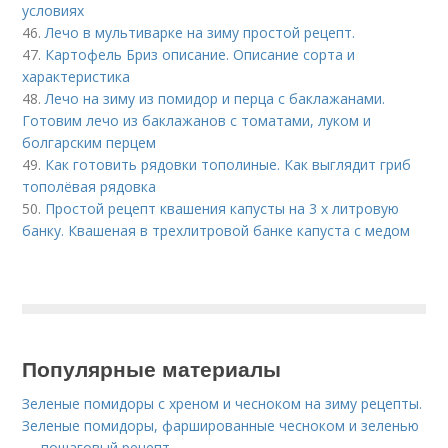
условиях
46.
Лечо в мультиварке на зиму простой рецепт.
47.
Картофель Бриз описание. Описание сорта и
характеристика
48.
Лечо на зиму из помидор и перца с баклажанами.
Готовим лечо из баклажанов с томатами, луком и
болгарским перцем
49.
Как готовить рядовки тополиные. Как выглядит гриб
тополёвая рядовка
50.
Простой рецепт квашения капусты на 3 х литровую
банку. Квашеная в трехлитровой банке капуста с медом
Популярные материалы
Зеленые помидоры с хреном и чесноком на зиму рецепты.
Зеленые помидоры, фаршированные чесноком и зеленью
— пошаговый рецепт