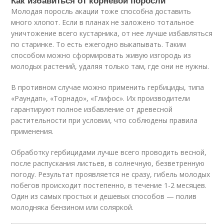
Как избавиться от корневой поросли
Молодая поросль акации тоже способна доставить
много хлопот. Если в планах не заложено тотальное
уничтожение всего кустарника, от нее лучше избавляться
по старинке. То есть ежегодно выкапывать. Таким
способом можно сформировать живую изгородь из
молодых растений, удаляя только там, где они не нужны.
В противном случае можно применить гербициды, типа
«Раундап», «Торнадо», «Глифос». Их производители
гарантируют полное избавление от древесной
растительности при условии, что соблюдены правила
применения.
Обработку гербицидами лучше всего проводить весной,
после распускания листьев, в солнечную, безветренную
погоду. Результат проявляется не сразу, гибель молодых
побегов происходит постепенно, в течение 1-2 месяцев.
Один из самых простых и дешевых способов — полив
молодняка бензином или соляркой.