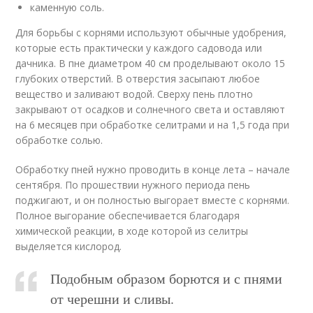
каменную соль.
Для борьбы с корнями используют обычные удобрения,
которые есть практически у каждого садовода или
дачника. В пне диаметром 40 см проделывают около 15
глубоких отверстий. В отверстия засыпают любое
вещество и заливают водой. Сверху пень плотно
закрывают от осадков и солнечного света и оставляют
на 6 месяцев при обработке селитрами и на 1,5 года при
обработке солью.
Обработку пней нужно проводить в конце лета – начале
сентября. По прошествии нужного периода пень
поджигают, и он полностью выгорает вместе с корнями.
Полное выгорание обеспечивается благодаря
химической реакции, в ходе которой из селитры
выделяется кислород.
Подобным образом борются и с пнями
от черешни и сливы.