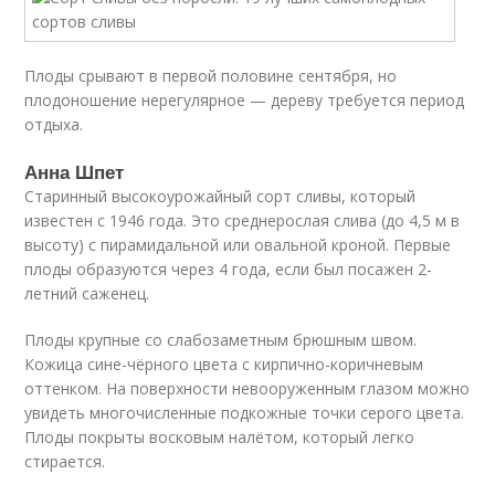
Плоды срывают в первой половине сентября, но
плодоношение нерегулярное — дереву требуется период
отдыха.
Анна Шпет
Старинный высокоурожайный сорт сливы, который
известен с 1946 года. Это среднерослая слива (до 4,5 м в
высоту) с пирамидальной или овальной кроной. Первые
плоды образуются через 4 года, если был посажен 2-
летний саженец.
Плоды крупные со слабозаметным брюшным швом.
Кожица сине-чёрного цвета с кирпично-коричневым
оттенком. На поверхности невооруженным глазом можно
увидеть многочисленные подкожные точки серого цвета.
Плоды покрыты восковым налётом, который легко
стирается.