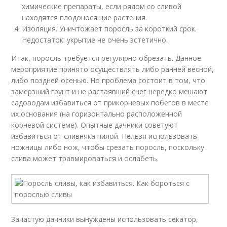
химические препараты, если рядом со сливой
находятся плодоносящие растения.
Изоляция. Уничтожает поросль за короткий срок.
Недостаток: укрытие не очень эстетично.
Итак, поросль требуется регулярно обрезать. Данное
мероприятие принято осуществлять либо ранней весной,
либо поздней осенью. Но проблема состоит в том, что
замерзший грунт и не растаявший снег нередко мешают
садоводам избавиться от прикорневых побегов в месте
их основания (на горизонтально расположенной
корневой системе). Опытные дачники советуют
избавиться от сливняка пилой. Нельзя использовать
ножницы либо нож, чтобы срезать поросль, поскольку
слива может травмироваться и ослабеть.
Зачастую дачники вынуждены использовать секатор,