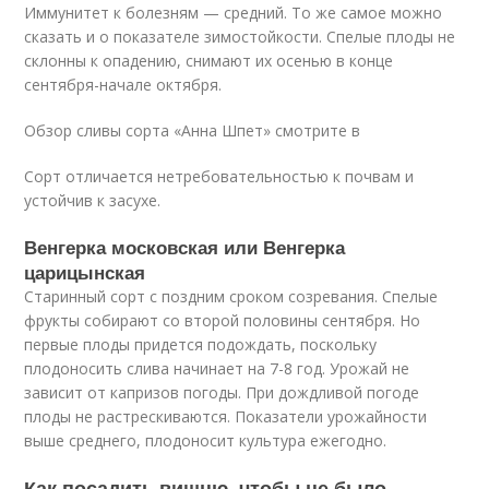
Иммунитет к болезням — средний. То же самое можно
сказать и о показателе зимостойкости. Спелые плоды не
склонны к опадению, снимают их осенью в конце
сентября-начале октября.
Обзор сливы сорта «Анна Шпет» смотрите в
Сорт отличается нетребовательностью к почвам и
устойчив к засухе.
Венгерка московская или Венгерка
царицынская
Старинный сорт с поздним сроком созревания. Спелые
фрукты собирают со второй половины сентября. Но
первые плоды придется подождать, поскольку
плодоносить слива начинает на 7-8 год. Урожай не
зависит от капризов погоды. При дождливой погоде
плоды не растрескиваются. Показатели урожайности
выше среднего, плодоносит культура ежегодно.
Как посадить вишню, чтобы не было