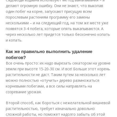
делают огромную ошибку. Они не знают, что выкопав
один побег на корне, запускают присущую всем
порослевым растениям программу его замены
несколькими – и на следующий год, на том же месте уже
появятся 3-4 побега, которые опять выкапываются. А
через несколько лет придется только бесконечно копать
и копать.
Как же правильно выполнить удаление
побегов?
Все очень просто: их надо вырезать секатором на уровне
земли при высоте 15-20-30 см. И все! Больше этот корень
растительности не даст. Таким путем за несколько лет
можно полностью «отучить» дерево размножаться
корневыми побегами, а все силы направлять на
созревание урожая.
Второй способ, как бороться с нежелательной вишневой
растительностью, требует изначально довольно
сложной работы, но поможет надолго забыть об этой