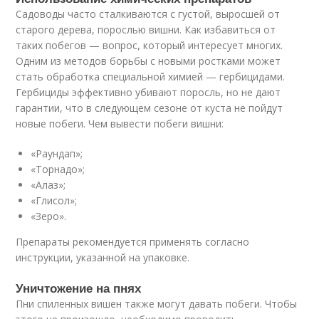
Садоводы часто сталкиваются с густой, выросшей от
старого дерева, порослью вишни. Как избавиться от
таких побегов — вопрос, который интересует многих.
Одним из методов борьбы с новыми ростками может
стать обработка специальной химией — гербицидами.
Гербициды эффективно убивают поросль, но не дают
гарантии, что в следующем сезоне от куста не пойдут
новые побеги. Чем вывести побеги вишни:
«Раундап»;
«Торнадо»;
«Алаз»;
«Глисол»;
«Зеро».
Препараты рекомендуется применять согласно
инструкции, указанной на упаковке.
Уничтожение на пнях
Пни спиленных вишен также могут давать побеги. Чтобы