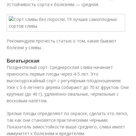
Устойчивость сорта к болезням — средняя.
Рекомендуем прочесть статью о том, какие бывают
болезни у сливы .
Богатырская
Позднеспелый сорт. Среднерослая слива начинает
приносить первые плоды через 4-5 лет. Это
высокоурожайный сорт с регулярным плодоношением.
Уже с 5-6-летнего дерева собирают до 70 кг фруктов. Они
крупные (до 40 г), удлинённо-овальные, чернильные с
восковым налётом.
Зрелые плоды определяют по окраске, сделать это легко,
так как они становятся практическими чёрными.
Показатель зимостойкости выше среднего, слива имеет
иммунитет к болезням и вредителям.