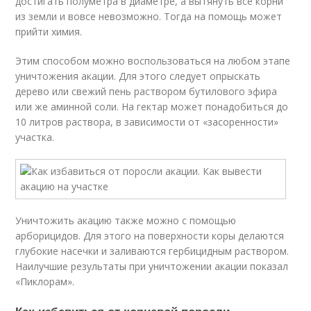
достигать полуметра в диаметре, а вытянуть все корни
из земли и вовсе невозможно. Тогда на помощь может
прийти химия.
Этим способом можно воспользоваться на любом этапе
уничтожения акации. Для этого следует опрыскать
дерево или свежий пень раствором бутилового эфира
или же аминной соли. На гектар может понадобиться до
10 литров раствора, в зависимости от «засоренности»
участка.
Уничтожить акацию также можно с помощью
арборицидов. Для этого на поверхности коры делаются
глубокие насечки и заливаются гербицидным раствором.
Наилучшие результаты при уничтожении акации показал
«Пиклорам».