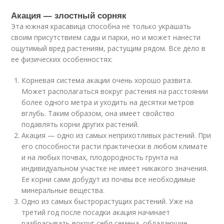
Акация — злостный сорняк
Эта южная красавица способна не только украшать
своим присутствием сады и парки, но и может нанести
ощутимый вред растениям, растущим рядом. Все дело в
ее физических особенностях:
Корневая система акации очень хорошо развита.
Может располагаться вокруг растения на расстоянии
более одного метра и уходить на десятки метров
вглубь. Таким образом, она имеет свойство
подавлять корни других растений.
Акация — одно из самых неприхотливых растений. При
его способности расти практически в любом климате
и на любых почвах, плодородность грунта на
индивидуальном участке не имеет никакого значения.
Ее корни сами добудут из почвы все необходимые
минеральные вещества.
Одно из самых быстрорастущих растений. Уже на
третий год после посадки акация начинает
разбрасывать вокруг себя семена, обладающие