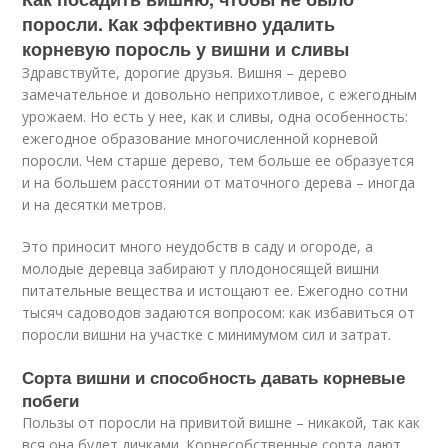
поросли. Как эффективно удалить
корневую поросль у вишни и сливы
Здравствуйте, дорогие друзья. Вишня – дерево
замечательное и довольно неприхотливое, с ежегодным
урожаем. Но есть у нее, как и сливы, одна особенность:
ежегодное образование многочисленной корневой
поросли. Чем старше дерево, тем больше ее образуется
и на большем расстоянии от маточного дерева – иногда
и на десятки метров.
Это приносит много неудобств в саду и огороде, а
молодые деревца забирают у плодоносящей вишни
питательные вещества и истощают ее. Ежегодно сотни
тысяч садоводов задаются вопросом: как избавиться от
поросли вишни на участке с минимумом сил и затрат.
Сорта вишни и способность давать корневые
побеги
Пользы от поросли на привитой вишне – никакой, так как
вся она будет дичками. Корнесобственные сорта дают