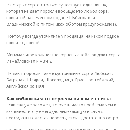
Из старых сортов только существует одна вишня,
которая не дает поросли вообще: это любой сорт,
привитый на семенном подвое Шубинки или
Владимирской (в питомниках об этом предупреждают).
Поэтому всегда уточняйте у продавца, на каком подвое
привито дерево!
Минимальное количество корневых побегов дают сорта
Измайловская и АВЧ‑2.
Не дают поросли также кустовидные сорта Любская,
Багряная, Щедрая, Шоколадница, Гриот остгеймский,
Английская ранняя.
Как избавиться от поросли вишни и сливы
Если сад уже заложен, то очень часто проблема чем и
как вывести эту ежегодно вылезающую в самых
неожиданных местах поросль, стоит достаточно остро.
Садоводы издавна используют метод выкапывания – и