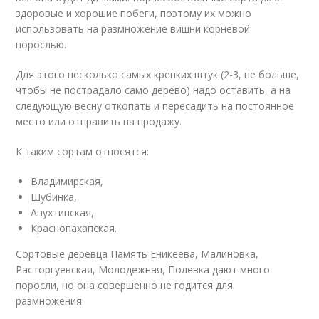
здоровые и хорошие побеги, поэтому их можно
использовать на размножение вишни корневой
порослью.
Для этого несколько самых крепких штук (2-3, не больше,
чтобы не пострадало само дерево) надо оставить, а на
следующую весну откопать и пересадить на постоянное
место или отправить на продажу.
К таким сортам относятся:
Владимирская,
Шубинка,
Апухтипская,
Краснопахапская.
Сортовые деревца Память Еникеева, Малиновка,
Расторгуевская, Молодежная, Полевка дают много
поросли, но она совершенно не годится для
размножения.