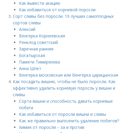
Как вывести акацию
Как избавиться от корневой поросли
Сорт сливы без поросли. 19 лучших самоплодных
сортов сливы
Алексий
Венгерка Корнеевская
Ренклод советский
Заречная ранняя
Богатырская
Памяти Тимирязева
Анна Шпет
Венгерка московская или Венгерка царицынская
Как посадить вишню, чтобы не было поросли. Как
эффективно удалить корневую поросль у вишни и
сливы
Сорта вишни и способность давать корневые
побеги
Как избавиться от поросли вишни и сливы
Как же правильно выполнить удаление побегов?
Химия от поросли – за и против