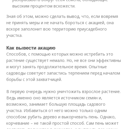
высоким процентом всхожести.
Зная об этом, можно сделать вывод, что, если вовремя
не принять меры и не начать бороться с акацией, она
вскоре заполонит всю территорию приусадебного
участка.
Как вывести акацию
Способов, с помощью которых можно истребить это
растение существует немало. Но, не все они эффективны
и могут занять продолжительное время. Опытные
садоводы советуют запастись терпением перед началом
борьбы с этой захватчицей.
В первую очередь нужно уничтожить взрослое растение.
Ведь именно оно является источником семян и,
возможно, занимает большую площадь садового
участка. Избавиться от него можно только одним
способом: рубить дерево и выкорчевать пень. Однако,
корчевание – не такой простой способ. Сам пень может