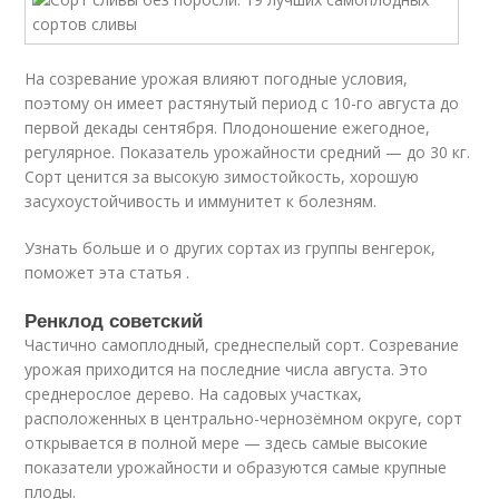
На созревание урожая влияют погодные условия,
поэтому он имеет растянутый период с 10-го августа до
первой декады сентября. Плодоношение ежегодное,
регулярное. Показатель урожайности средний — до 30 кг.
Сорт ценится за высокую зимостойкость, хорошую
засухоустойчивость и иммунитет к болезням.
Узнать больше и о других сортах из группы венгерок,
поможет эта статья .
Ренклод советский
Частично самоплодный, среднеспелый сорт. Созревание
урожая приходится на последние числа августа. Это
среднерослое дерево. На садовых участках,
расположенных в центрально-чернозёмном округе, сорт
открывается в полной мере — здесь самые высокие
показатели урожайности и образуются самые крупные
плоды.