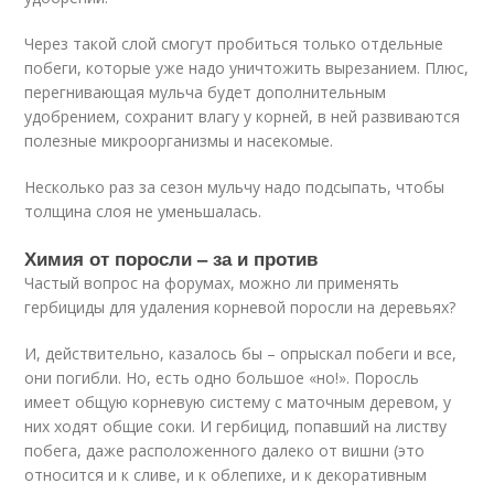
Через такой слой смогут пробиться только отдельные
побеги, которые уже надо уничтожить вырезанием. Плюс,
перегнивающая мульча будет дополнительным
удобрением, сохранит влагу у корней, в ней развиваются
полезные микроорганизмы и насекомые.
Несколько раз за сезон мульчу надо подсыпать, чтобы
толщина слоя не уменьшалась.
Химия от поросли – за и против
Частый вопрос на форумах, можно ли применять
гербициды для удаления корневой поросли на деревьях?
И, действительно, казалось бы – опрыскал побеги и все,
они погибли. Но, есть одно большое «но!». Поросль
имеет общую корневую систему с маточным деревом, у
них ходят общие соки. И гербицид, попавший на листву
побега, даже расположенного далеко от вишни (это
относится и к сливе, и к облепихе, и к декоративным