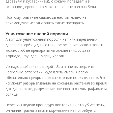
деревьям и кустарникам), с соками попадает и в
основное дерево, что может привести к его гибели.
Поэтому, опытные садоводы настоятельно не
рекомендуют использовать такие препараты.
Уничтожение пневой поросли
А вот для уничтожения поросли на пнях вырезанных
деревьев гербициды – отличное решение. Использовать
можно любые препараты на основе глифосфата –
Торнадо, Раундап, Смерш, Ураган.
Их надо разбавить с водой 1:3, а в пне высверлить
несколько отверстий, куда влить смесь. Сверху
обязательно прикрыть пластиком или полиэтиленом. Это
исключит разбрызгивание на соседние растения во время
дождя, а также, разрушение препарата от ультрафиолета
солнца.
Через 2-3 недели процедуру повторить – это убьет пень,
он начнет разлагаться и корчевание не потребуется.