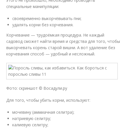
этого не произошло, необходимо проводить
специальные манипуляции:
своевременно выкорчёвывать пни;
удалять корни без корчевания.
Корчевание — трудоёмкая процедура. Не каждый
садовод сможет найти время и средства для того, чтобы
выкорчевать корень старой вишни. А вот удаление без
корчевания способ — удобный и несложный.
Фото: скриншот © Восадули.ру
Для того, чтобы убить корни, используют:
мочевину (аммиачная селитра);
натриевую селитру;
калиевую селитру;