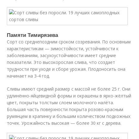
Памяти Тимирязева
Сорт со среднепоздним сроком созревания. По основным
характеристикам — зимостойкости, устойчивости к
заболеваниям, засухоустойчивости имеет средние
показатели. Это высокорослая слива, что создает
трудности при уходе и сборе урожая. Плодоносить она
начинает на 3-4 год.
Сливы имеют средний размер с массой не более 25 г. Они
удлинённо-яйцевидной формы и окрашены в ярко-жёлтый
цвет, покрыты толстым слоем молочного налёта.
Большая часть поверхности покрыта розово-красным
румянцем в крапинку и большим количеством подкожных
точек. Урожайность высокая — более 30 кг с дерева.