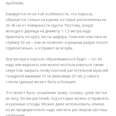
проблеме.
Базируется он на той особенности, что поросль
образуется только на корнях, которые расположены на
30-40 см от поверхности грунта. Поэтому, вокруг
молодого деревца на диаметр 1-1,5 метра надо
прикопать по кругу листы шифера, толя или пластика на
глубину 50 см – они не позволят корешкам разрастаться
горизонтально, а отправят их вглубь.
Внутри круга поросль образовываться будет – тут ее
надо или вырезать или можно воспользоваться таким
секретом: закрыть почву плотной растительной мульчей
толщиной минимум 10 см (максимум 20 см) у самого
ствола (дальше может быть и больше).
Это может быть скошенная трава, солома, сухие листья
из лесу, ботва растений, под которые можно отправлять
и кухонные отходы. Можно даже использовать опилки,
но их предварительно надо смочить раствором азотных
удобрений.