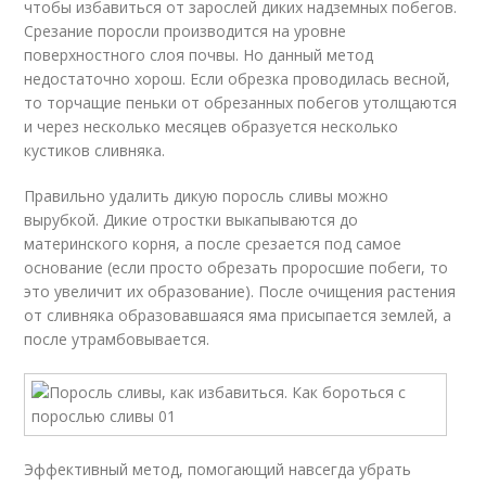
чтобы избавиться от зарослей диких надземных побегов.
Срезание поросли производится на уровне
поверхностного слоя почвы. Но данный метод
недостаточно хорош. Если обрезка проводилась весной,
то торчащие пеньки от обрезанных побегов утолщаются
и через несколько месяцев образуется несколько
кустиков сливняка.
Правильно удалить дикую поросль сливы можно
вырубкой. Дикие отростки выкапываются до
материнского корня, а после срезается под самое
основание (если просто обрезать проросшие побеги, то
это увеличит их образование). После очищения растения
от сливняка образовавшаяся яма присыпается землей, а
после утрамбовывается.
Эффективный метод, помогающий навсегда убрать