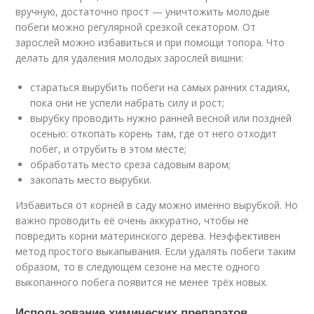
вручную, достаточно прост — уничтожить молодые
побеги можно регулярной срезкой секатором. От
зарослей можно избавиться и при помощи топора. Что
делать для удаления молодых зарослей вишни:
стараться вырубить побеги на самых ранних стадиях,
пока они не успели набрать силу и рост;
вырубку проводить нужно ранней весной или поздней
осенью: откопать корень там, где от него отходит
побег, и отрубить в этом месте;
обработать место среза садовым варом;
закопать место вырубки.
Избавиться от корней в саду можно именно вырубкой. Но
важно проводить её очень аккуратно, чтобы не
повредить корни материнского дерева. Неэффективен
метод простого выкапывания. Если удалять побеги таким
образом, то в следующем сезоне на месте одного
выкопанного побега появится не менее трёх новых.
Использование химических препаратов