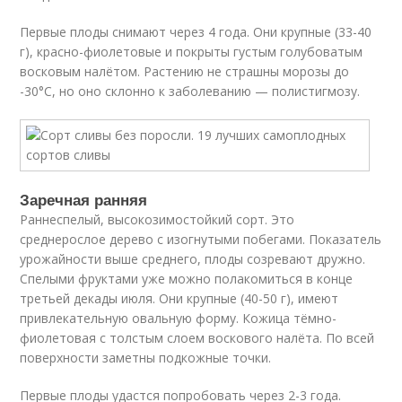
Первые плоды снимают через 4 года. Они крупные (33-40
г), красно-фиолетовые и покрыты густым голубоватым
восковым налётом. Растению не страшны морозы до
-30°C, но оно склонно к заболеванию — полистигмозу.
Заречная ранняя
Раннеспелый, высокозимостойкий сорт. Это
среднерослое дерево с изогнутыми побегами. Показатель
урожайности выше среднего, плоды созревают дружно.
Спелыми фруктами уже можно полакомиться в конце
третьей декады июля. Они крупные (40-50 г), имеют
привлекательную овальную форму. Кожица тёмно-
фиолетовая с толстым слоем воскового налёта. По всей
поверхности заметны подкожные точки.
Первые плоды удастся попробовать через 2-3 года.