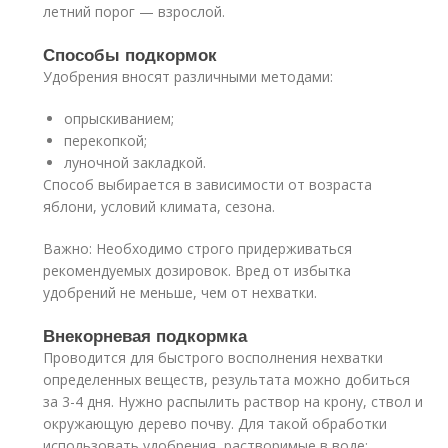
летний порог — взрослой.
Способы подкормок
Удобрения вносят различными методами:
опрыскиванием;
перекопкой;
луночной закладкой.
Способ выбирается в зависимости от возраста
яблони, условий климата, сезона.
Важно: Необходимо строго придерживаться
рекомендуемых дозировок. Вред от избытка
удобрений не меньше, чем от нехватки.
Внекорневая подкормка
Проводится для быстрого восполнения нехватки
определенных веществ, результата можно добиться
за 3-4 дня. Нужно распылить раствор на крону, ствол и
окружающую дерево почву. Для такой обработки
использовать удобрения, растворимые в воде: