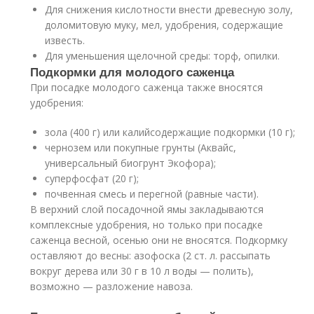
Для снижения кислотности внести древесную золу,
доломитовую муку, мел, удобрения, содержащие
известь.
Для уменьшения щелочной среды: торф, опилки.
Подкормки для молодого саженца
При посадке молодого саженца также вносятся
удобрения:
зола (400 г) или калийсодержащие подкормки (10 г);
чернозем или покупные грунты (Аквайс,
универсальный биогрунт Экофора);
суперфосфат (20 г);
почвенная смесь и перегной (равные части).
В верхний слой посадочной ямы закладываются
комплексные удобрения, но только при посадке
саженца весной, осенью они не вносятся. Подкормку
оставляют до весны: азофоска (2 ст. л. рассыпать
вокруг дерева или 30 г в 10 л воды — полить),
возможно — разложение навоза.