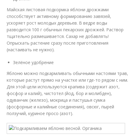
Майская листовая подкормка яблони дрожжами
способствует активному формированию завязей,
ускоряет рост молодых деревьев. В ведре воды
разводится 100 г обычных пекарских дрожжей. Раствор
тщательно размешивается. Сахар не добавлять!
Опрыскать растение сразу после приготовления
(настаивать не нужно).
Зелёное удобрение
Яблоню можно подкармливать обычными настоями трав,
которые растут прямо на участке или где-то рядом с ним.
Для этой цели используются крапива (содержит азот,
фосфор и калий), чистотел (йод, бор и молибден),
одуванчик (железо), мокрица и пастушья сумка
(фосфорные и калийные соединения), овсюг, пырей
ползучий, куриное просо (азот).