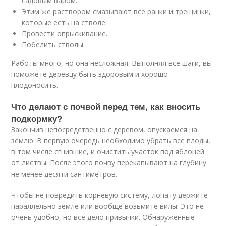
садовым варом.
Этим же раствором смазывают все ранки и трещинки,
которые есть на стволе.
Провести опрыскивание.
Побелить стволы.
Работы много, но она несложная. Выполняя все шаги, вы
поможете деревцу быть здоровым и хорошо
плодоносить.
Что делают с почвой перед тем, как вносить
подкормку?
Закончив непосредственно с деревом, опускаемся на
землю. В первую очередь необходимо убрать все плоды,
в том числе сгнившие, и очистить участок под яблоней
от листвы. После этого почву перекапывают на глубину
не менее десяти сантиметров.
Чтобы не повредить корневую систему, лопату держите
параллельно земле или вообще возьмите вилы. Это не
очень удобно, но все дело привычки. Обнаруженные