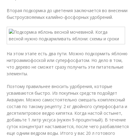
Вторая подкормка до цветения заключается во внесении
быстроусвояемых калийно-фосфорных удобрений.
На этом этапе есть два пути. Можно подкормить яблоню
нитроаммофоской или суперфосфатом. Но дело в том,
что дерево не сможет сразу получить эти питательные
элементы.
Поэтому правильнее вносить удобрения, которые
усваиваются быстро. Из покупных средств подойдет
Акварин. Можно самостоятельно смешать комплексный
состав по такому рецепту: 2 кг двойного суперфосфата и
десятилитровое ведро кипятка. Когда настой остынет,
добавьте 1 литр уксуса (нужен 9-процентный). В течение
суток концентрат настаивается, после чего разбавляется
еще одним ведром воды. Итого у вас 20 л готового