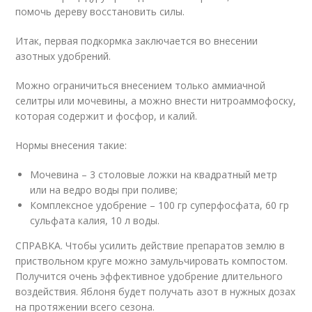
помочь дереву восстановить силы.
Итак, первая подкормка заключается во внесении
азотных удобрений.
Можно ограничиться внесением только аммиачной
селитры или мочевины, а можно внести нитроаммофоску,
которая содержит и фосфор, и калий.
Нормы внесения такие:
Мочевина – 3 столовые ложки на квадратный метр
или на ведро воды при поливе;
Комплексное удобрение – 100 гр суперфосфата, 60 гр
сульфата калия, 10 л воды.
СПРАВКА. Чтобы усилить действие препаратов землю в
приствольном круге можно замульчировать компостом.
Получится очень эффективное удобрение длительного
воздействия. Яблоня будет получать азот в нужных дозах
на протяжении всего сезона.