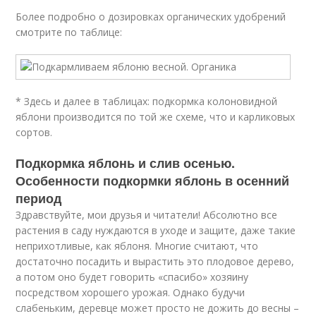
Более подробно о дозировках органических удобрений
смотрите по таблице:
* Здесь и далее в таблицах: подкормка колоновидной
яблони производится по той же схеме, что и карликовых
сортов.
Подкормка яблонь и слив осенью.
Особенности подкормки яблонь в осенний
период
Здравствуйте, мои друзья и читатели! Абсолютно все
растения в саду нуждаются в уходе и защите, даже такие
неприхотливые, как яблоня. Многие считают, что
достаточно посадить и вырастить это плодовое дерево,
а потом оно будет говорить «спасибо» хозяину
посредством хорошего урожая. Однако будучи
слабеньким, деревце может просто не дожить до весны –