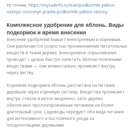
Источник:
https://mysadinfo.ru/stati/podkormki-yablon-
osenyu-osnovnye-pravila-podkormki-yablon-vesnoy
Комплексное удобрение для яблонь. Виды
подкормок и время внесения
Внесение удобрений бывает внекорневым и корневым.
Они различаются скоростью проникновения питательных
веществ в ткани дерева. Внекорневое опрыскивание
проводят с целью быстро напитать яблони полезными
веществами — они моментально проникают внутрь
через листву.
Корневая подкормка яблонь рассчитана на питание
деревьев через корневую систему. Вещества проникают
внутрь ствола и веток медленно, зато дерево
обеспечено пролонгированным питанием на более
длительный срок. Садоводы чередуют оба вида питания
для интенсивного и постоянного ухода за
плодоносящими деревьями.