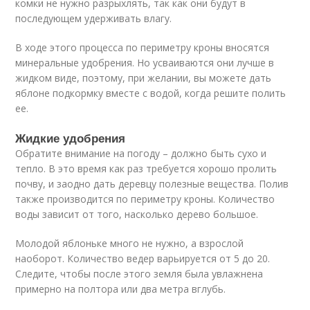
комки не нужно разрыхлять, так как они будут в
последующем удерживать влагу.
В ходе этого процесса по периметру кроны вносятся
минеральные удобрения. Но усваиваются они лучше в
жидком виде, поэтому, при желании, вы можете дать
яблоне подкормку вместе с водой, когда решите полить
ее.
Жидкие удобрения
Обратите внимание на погоду – должно быть сухо и
тепло. В это время как раз требуется хорошо пролить
почву, и заодно дать деревцу полезные вещества. Полив
также производится по периметру кроны. Количество
воды зависит от того, насколько дерево большое.
Молодой яблоньке много не нужно, а взрослой
наоборот. Количество ведер варьируется от 5 до 20.
Следите, чтобы после этого земля была увлажнена
примерно на полтора или два метра вглубь.