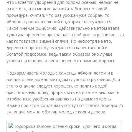
Что касается удобрения для яблони осенью, нельзя не
отметить, что многие дачники забывают о такой
процедуре, считая, что раз урожай уже собран, то
яблоня в дополнительной подкормке не нуждается.
Такое мнение ошибочно. Действительно на этом этапе
культура временно прекращает свой рост и развитие, так
как готовится к зимней спячке. Но несмотря на это,
дерево по-прежнему нуждается в качественной и
богатой подкормке, ведь таким образом оно лучше
укрепится в почве и легче перенесет зимние морозы.
Подкармливать молодые саженцы яблони летом и в
начале осени можно методом глубокого рыхления. Для
этого сначала следует хорошенько полить водой
приствольную почву, прорыхлить ее и затем выложить
отобранные удобрения равняясь на диаметр кроны.
Важно при этом соблюдать отступ от ствола порядка 25
см, иначе можно обжечь молодые корни дерева.