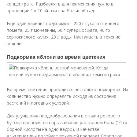
концентрата. Разбавлять для применения нужно в
пропорции 1 к 10. Хватит на большой сад.
Еще один вариант подкормки – 250 г сухого птичьего
помета, 25 г мочевины, 50 г суперфосфата, 40 гр
сернокислого калия, 20 л воды. Настаивать в течение
недели.
Подкормка яблони во время цветения
Во время цветения проводится несколько подкормок. Их
количество нужно определять исходя из состояния
растений и погодных условий.
Для улучшения плодообразования в стадии розового
бутона проводится опрыскивание раствором бора (10 гр
борной кислоты на одно ведро). В качестве
альтернативы подойдет покупной препарат Бороплюс.