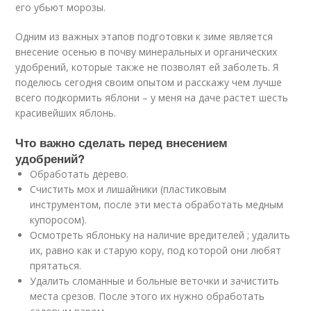
его убьют морозы.
Одним из важных этапов подготовки к зиме является
внесение осенью в почву минеральных и органических
удобрений, которые также не позволят ей заболеть. Я
поделюсь сегодня своим опытом и расскажу чем лучше
всего подкормить яблони – у меня на даче растет шесть
красивейших яблонь.
Что важно сделать перед внесением
удобрений?
Обработать дерево.
Счистить мох и лишайники (пластиковым
инструментом, после эти места обработать медным
купоросом).
Осмотреть яблоньку на наличие вредителей ; удалить
их, равно как и старую кору, под которой они любят
прятаться.
Удалить сломанные и больные веточки и зачистить
места срезов. После этого их нужно обработать