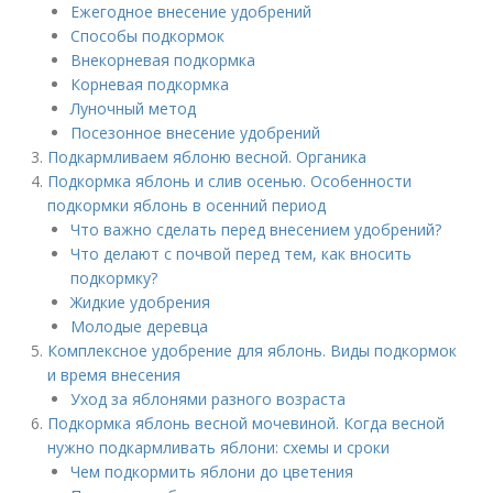
Ежегодное внесение удобрений
Способы подкормок
Внекорневая подкормка
Корневая подкормка
Луночный метод
Посезонное внесение удобрений
Подкармливаем яблоню весной. Органика
Подкормка яблонь и слив осенью. Особенности
подкормки яблонь в осенний период
Что важно сделать перед внесением удобрений?
Что делают с почвой перед тем, как вносить
подкормку?
Жидкие удобрения
Молодые деревца
Комплексное удобрение для яблонь. Виды подкормок
и время внесения
Уход за яблонями разного возраста
Подкормка яблонь весной мочевиной. Когда весной
нужно подкармливать яблони: схемы и сроки
Чем подкормить яблони до цветения