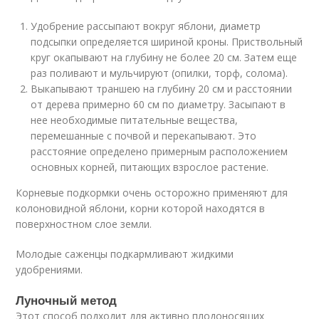
Удобрение рассыпают вокруг яблони, диаметр
подсыпки определяется шириной кроны. Приствольный
круг окапывают на глубину не более 20 см. Затем еще
раз поливают и мульчируют (опилки, торф, солома).
Выкапывают траншею на глубину 20 см и расстоянии
от дерева примерно 60 см по диаметру. Засыпают в
нее необходимые питательные вещества,
перемешанные с почвой и перекапывают. Это
расстояние определено примерным расположением
основных корней, питающих взрослое растение.
Корневые подкормки очень осторожно применяют для
колоновидной яблони, корни которой находятся в
поверхностном слое земли.
Молодые саженцы подкармливают жидкими
удобрениями.
Луночный метод
Этот способ подходит для активно плодоносящих