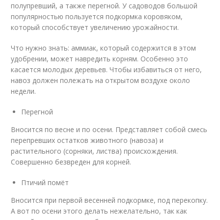
полупревший, а также перегной. У садоводов большой
популярностью пользуется подкормка коровяком,
который способствует увеличению урожайности.
Что нужно знать: аммиак, который содержится в этом
удобрении, может навредить корням. Особенно это
касается молодых деревьев. Чтобы избавиться от него,
навоз должен полежать на открытом воздухе около
недели.
Перегной
Вносится по весне и по осени. Представляет собой смесь
перепревших остатков животного (навоза) и
растительного (сорняки, листва) происхождения.
Совершенно безвреден для корней.
Птичий помёт
Вносится при первой весенней подкормке, под перекопку.
А вот по осени этого делать нежелательно, так как