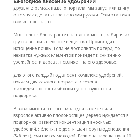
Ежегодное внесение удобрений
Друзья! В рамках нашего портала, мы запустили книгу
о том как сделать газон своими руками. Если эта тема
вам интересна, то
Много лет яблоня растет на одном месте, забирая из
грунта все питательные вещества. Происходит
истощение почвы. Если не восполнять потери, то
нехватка нужных элементов приведет к снижению
урожайности дерева, повлияет на его здоровье.
Для этого каждый год вносят комплекс удобрений,
причем для каждого возраста и сезона
жизнедеятельности яблони существуют свои
подкормки.
В зависимости от того, молодой саженец или
взрослое активно плодоносящее дерево нуждается в
подкормке, разнится концентрация вносимых
удобрений. Яблоня, не достигшая пору плодоношения
(5-8 лет), считается молодой. Если она перешагнула 10