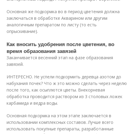
Основная же подкормка во в период цветения должна
заключаться в обработке Акварином или другим
аналогичным препаратом по листу (то есть
опрыскивание).
Как вносить удобрения после цветения, во
время образования завязей
Заканчивается весенний этап на фазе образования
завязей.
ИНТЕРЕСНО. Не успели подкормить деревца азотом до
набухания почек? Что ж это можно сделать через неделю
после того, как осыплются цветы. Внекорневая
обработка проводится раствором из 3 столовых ложек
карбамида и ведра воды.
Основная подкормка на этом этапе заключается в
использовании комплексных составов. Лучше всего
использовать покупные препараты, разработанные