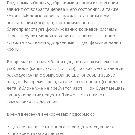
Подкормка яблонь удобрениями и время их внесения
зависит от возраста дерева и его состояния, а также
сезона. Молодые деревца нуждаются в активном
поступлении фосфора, так как именно он
благоприятствует формированию корневой системы.
Через пару лет молодые деревца начинают активно
кормить азотными удобрениями — для формирования
кроны.
Во время цветения яблоня нуждается в комплексном
удобрении (калий, азот, фосфор), так как много энергии
расходуется на формирование цветоносов и завязи
плодов. Во время закладывания новых почек (середина
лета) яблоне уже не требуется азот — он будет мешать
запасу полезных веществ. Также азот снижает
зимостойкость деревьев.
Время внесения внекорневых подкормок :
до начала вегетативного периода (конец апреля);
во время завязи плодов;