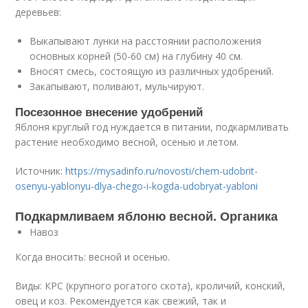
деревьев:
Выкапывают лунки на расстоянии расположения
основных корней (50-60 см) на глубину 40 см.
Вносят смесь, состоящую из различных удобрений.
Закапывают, поливают, мульчируют.
Посезонное внесение удобрений
Яблоня круглый год нуждается в питании, подкармливать
растение необходимо весной, осенью и летом.
Источник:
https://mysadinfo.ru/novosti/chem-udobrit-
osenyu-yablonyu-dlya-chego-i-kogda-udobryat-yabloni
Подкармливаем яблоню весной. Органика
Навоз
Когда вносить: весной и осенью.
Виды: КРС (крупного рогатого скота), кроличий, конский,
овец и коз. Рекомендуется как свежий, так и