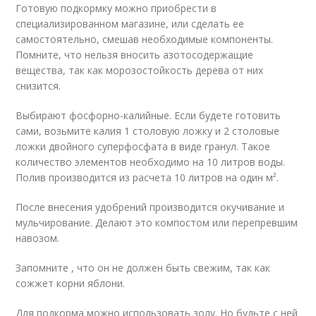
Готовую подкормку можно приобрести в
специализированном магазине, или сделать ее
самостоятельно, смешав необходимые компоненты.
Помните, что нельзя вносить азотосодержащие
вещества, так как морозостойкость дерева от них
снизится.
Выбирают фосфорно-калийные. Если будете готовить
сами, возьмите калия 1 столовую ложку и 2 столовые
ложки двойного суперфосфата в виде гранул. Такое
количество элементов необходимо на 10 литров воды.
Полив производится из расчета 10 литров на один м².
После внесения удобрений производится окучивание и
мульчирование. Делают это компостом или перепревшим
навозом.
Запомните , что он не должен быть свежим, так как
сожжет корни яблони.
Для подкорма можно использовать золу. Но будьте с ней