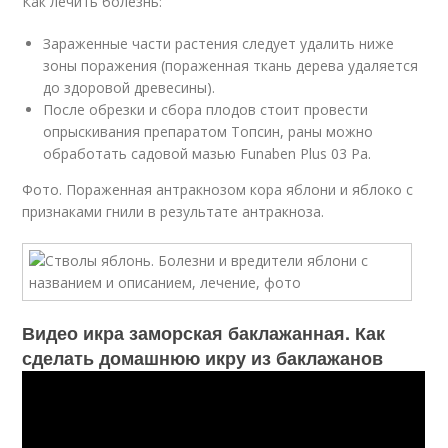
Как лечить болезнь:
Зараженные части растения следует удалить ниже
зоны поражения (пораженная ткань дерева удаляется
до здоровой древесины).
После обрезки и сбора плодов стоит провести
опрыскивания препаратом Топсин, раны можно
обработать садовой мазью Funaben Plus 03 Pa.
Фото. Пораженная антракнозом кора яблони и яблоко с
признаками гнили в результате антракноза.
Видео икра заморская баклажанная. Как
сделать домашнюю икру из баклажанов