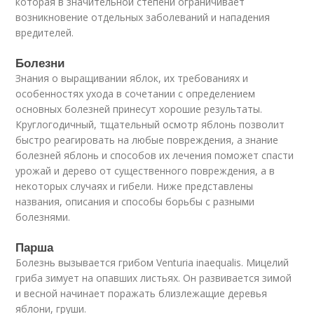
которая в значительной степени ограничивает
возникновение отдельных заболеваний и нападения
вредителей.
Болезни
Знания о выращивании яблок, их требованиях и
особенностях ухода в сочетании с определением
основных болезней принесут хорошие результаты.
Круглогодичный, тщательный осмотр яблонь позволит
быстро реагировать на любые повреждения, а знание
болезней яблонь и способов их лечения поможет спасти
урожай и дерево от существенного повреждения, а в
некоторых случаях и гибели. Ниже представлены
названия, описания и способы борьбы с разными
болезнями.
Парша
Болезнь вызывается грибом Venturia inaequalis. Мицелий
гриба зимует на опавших листьях. Он развивается зимой
и весной начинает поражать близлежащие деревья
яблони, груши.