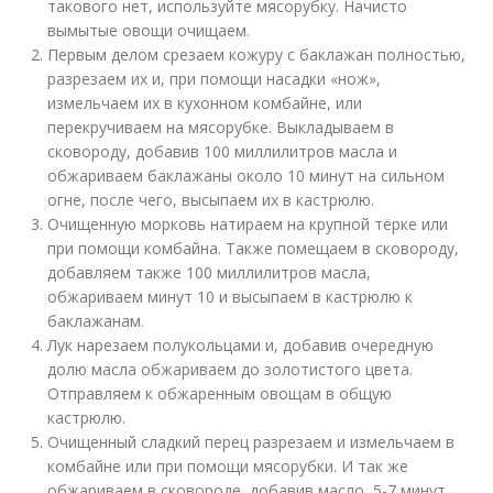
такового нет, используйте мясорубку. Начисто
вымытые овощи очищаем.
Первым делом срезаем кожуру с баклажан полностью,
разрезаем их и, при помощи насадки «нож»,
измельчаем их в кухонном комбайне, или
перекручиваем на мясорубке. Выкладываем в
сковороду, добавив 100 миллилитров масла и
обжариваем баклажаны около 10 минут на сильном
огне, после чего, высыпаем их в кастрюлю.
Очищенную морковь натираем на крупной тёрке или
при помощи комбайна. Также помещаем в сковороду,
добавляем также 100 миллилитров масла,
обжариваем минут 10 и высыпаем в кастрюлю к
баклажанам.
Лук нарезаем полукольцами и, добавив очередную
долю масла обжариваем до золотистого цвета.
Отправляем к обжаренным овощам в общую
кастрюлю.
Очищенный сладкий перец разрезаем и измельчаем в
комбайне или при помощи мясорубки. И так же
обжариваем в сковороде, добавив масло, 5-7 минут,