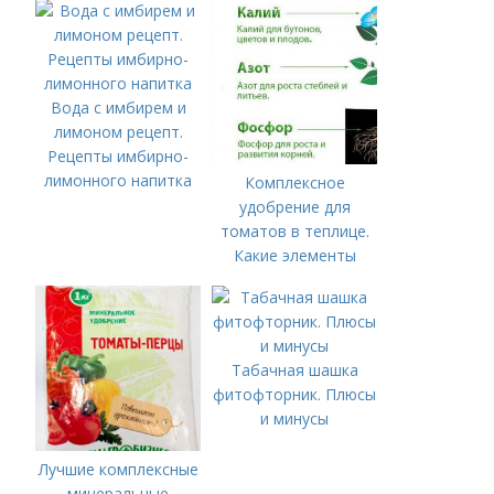
Вода с имбирем и
лимоном рецепт.
Рецепты имбирно-
лимонного напитка
Комплексное
удобрение для
томатов в теплице.
Какие элементы
нужны томатам,
особенности их
внесения
Табачная шашка
фитофторник. Плюсы
и минусы
Лучшие комплексные
минеральные