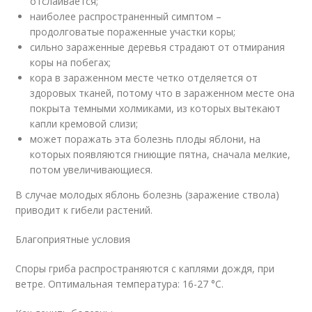
отслаивается;
наиболее распространенный симптом –
продолговатые пораженные участки коры;
сильно зараженные деревья страдают от отмирания
коры на побегах;
кора в зараженном месте четко отделяется от
здоровых тканей, потому что в зараженном месте она
покрыта темными холмиками, из которых вытекают
капли кремовой слизи;
может поражать эта болезнь плоды яблони, на
которых появляются гниющие пятна, сначала мелкие,
потом увеличивающиеся.
В случае молодых яблонь болезнь (заражение ствола)
приводит к гибели растений.
Благоприятные условия
Споры гриба распространяются с каплями дождя, при
ветре. Оптимальная температура: 16-27 °C.