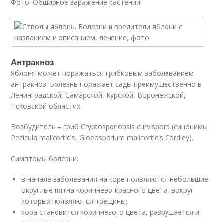
Фото. Обширное заражение растений
Антракноз
Яблоня может поражаться грибковым заболеванием
антракноз. Болезнь поражает сады преимущественно в
Ленинградской, Самарской, Курской, Воронежской,
Псковской областях.
Возбудитель – гриб Cryptosporiopsis curvispora (синонимы
Pezicula malicorticis, Gloeosporium malicorticis Cordley).
Симптомы болезни:
в начале заболевания на коре появляются небольшие
округлые пятна коричнево-красного цвета, вокруг
которых появляются трещины;
кора становится коричневого цвета, разрушается и