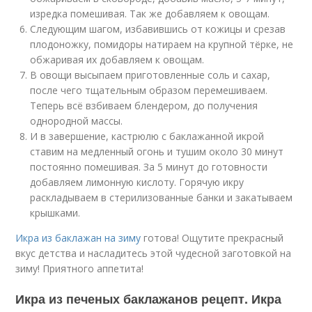
изредка помешивая. Так же добавляем к овощам.
Следующим шагом, избавившись от кожицы и срезав
плодоножку, помидоры натираем на крупной тёрке, не
обжаривая их добавляем к овощам.
В овощи высыпаем приготовленные соль и сахар,
после чего тщательным образом перемешиваем.
Теперь всё взбиваем блендером, до получения
однородной массы.
И в завершение, кастрюлю с баклажанной икрой
ставим на медленный огонь и тушим около 30 минут
постоянно помешивая. За 5 минут до готовности
добавляем лимонную кислоту. Горячую икру
раскладываем в стерилизованные банки и закатываем
крышками.
Икра из баклажан на зиму
готова! Ощутите прекрасный
вкус детства и насладитесь этой чудесной заготовкой на
зиму! Приятного аппетита!
Икра из печеных баклажанов рецепт. Икра