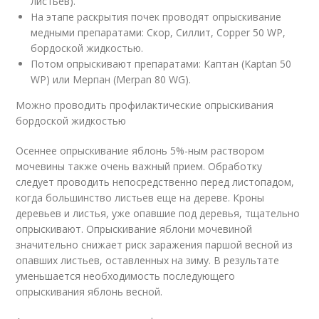
листьев).
На этапе раскрытия почек проводят опрыскивание
медными препаратами: Скор, Силлит, Copper 50 WP,
бордоской жидкостью.
Потом опрыскивают препаратами: Каптан (Kaptan 50
WP) или Мерпан (Merpan 80 WG).
Можно проводить профилактические опрыскивания
бордоской жидкостью
Осеннее опрыскивание яблонь 5%-ным раствором
мочевины также очень важный прием. Обработку
следует проводить непосредственно перед листопадом,
когда большинство листьев еще на дереве. Кроны
деревьев и листья, уже опавшие под деревья, тщательно
опрыскивают. Опрыскивание яблони мочевиной
значительно снижает риск заражения паршой весной из
опавших листьев, оставленных на зиму. В результате
уменьшается необходимость последующего
опрыскивания яблонь весной.