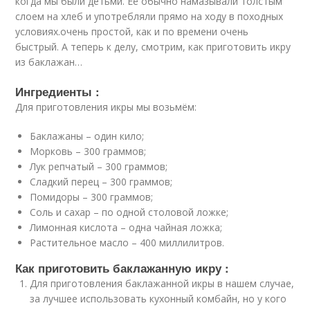
когда мы были детьми. Её обычно намазывали толстым
слоем на хлеб и употребляли прямо на ходу в походных
условиях.очень простой, как и по времени очень
быстрый. А теперь к делу, смотрим, как приготовить икру
из баклажан…
Ингредиенты :
Для приготовления икры мы возьмём:
Баклажаны – один кило;
Морковь – 300 граммов;
Лук репчатый – 300 граммов;
Сладкий перец – 300 граммов;
Помидоры – 300 граммов;
Соль и сахар – по одной столовой ложке;
Лимонная кислота – одна чайная ложка;
Растительное масло – 400 миллилитров.
Как приготовить баклажанную икру :
Для приготовления баклажанной икры в нашем случае,
за лучшее использовать кухонный комбайн, но у кого