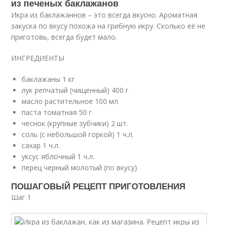
из печеных баклажанов
Икра из баклажаннов – это всегда вкусно. Ароматная
закуска по вкусу похожа на грибную икру. Сколько её не
приготовь, всегда будет мало.
ИНГРЕДИЕНТЫ
баклажаны 1 кг
лук репчатый (чищенный) 400 г
масло растительное 100 мл
паста томатная 50 г
чеснок (крупные зубчики) 2 шт.
соль (с небольшой горкой) 1 ч.л.
сахар 1 ч.л.
уксус яблочный 1 ч.л.
перец черный молотый (по вкусу)
ПОШАГОВЫЙ РЕЦЕПТ ПРИГОТОВЛЕНИЯ
Шаг 1