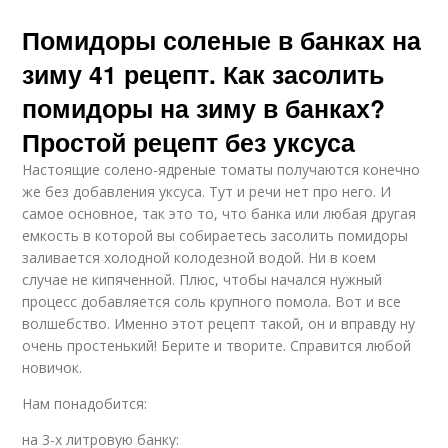
Помидоры соленые в банках на
зиму 41 рецепт. Как засолить
помидоры на зиму в банках?
Простой рецепт без уксуса
Настоящие солено-ядреные томаты получаются конечно
же без добавления уксуса. Тут и речи нет про него. И
самое основное, так это то, что банка или любая другая
емкость в которой вы собираетесь засолить помидоры
заливается холодной колодезной водой. Ни в коем
случае не кипяченной. Плюс, чтобы начался нужный
процесс добавляется соль крупного помола. Вот и все
волшебство. Именно этот рецепт такой, он и вправду ну
очень простенький! Берите и творите. Справится любой
новичок.
Нам понадобится:
на 3-х литровую банку: