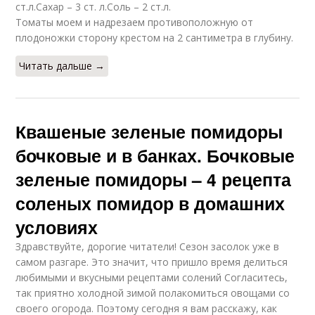
ст.л.Сахар – 3 ст. л.Соль – 2 ст.л.
Томаты моем и надрезаем противоположную от
плодоножки сторону крестом на 2 сантиметра в глубину.
Читать дальше →
Квашеные зеленые помидоры
бочковые и в банках. Бочковые
зеленые помидоры – 4 рецепта
соленых помидор в домашних
условиях
Здравствуйте, дорогие читатели! Сезон засолок уже в
самом разгаре. Это значит, что пришло время делиться
любимыми и вкусными рецептами солений Согласитесь,
так приятно холодной зимой полакомиться овощами со
своего огорода. Поэтому сегодня я вам расскажу, как