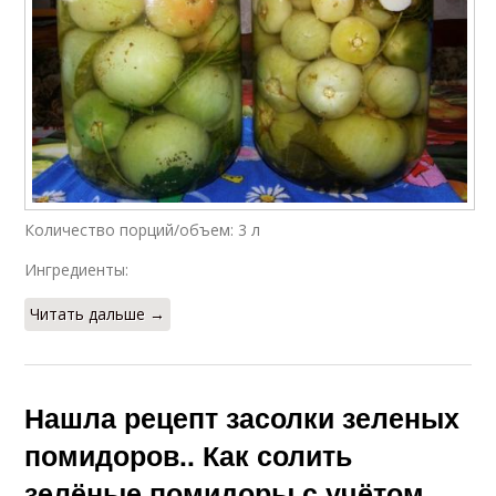
Количество порций/объем: 3 л
Ингредиенты:
Читать дальше →
Нашла рецепт засолки зеленых
помидоров.. Как солить
зелёные помидоры с учётом