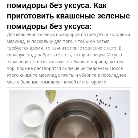
помидоры без уксуса. Как
приготовить квашеные зеленые
помидоры без уксуса:
Для квашения зеленых помидоров потребуется холодный
маринад. И поскольку для того, чтобы он остыл
требуется время, то начните приготовление с него. В
кипящую воду забросьте соль, сахар и специи. Уксус в
этом рецепте не используется. Варите маринад до тех
пор, пока не растворятся сыпучие ингредиенты. После
этого снимите маринад с плиты и уберите в прохладное
место.
Зеленые помидоры помойте и оторвите