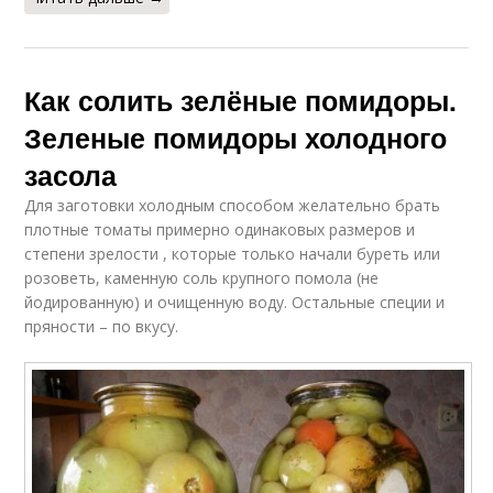
Как солить зелёные помидоры.
Зеленые помидоры холодного
засола
Для заготовки холодным способом желательно брать
плотные томаты примерно одинаковых размеров и
степени зрелости , которые только начали буреть или
розоветь, каменную соль крупного помола (не
йодированную) и очищенную воду. Остальные специи и
пряности – по вкусу.