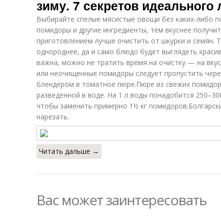
зиму. 7 секретов идеального 
Выбирайте спелые мясистые овощи без каких-либо по
помидоры и другие ингредиенты, тем вкуснее получи
приготовлением лучше очистить от шкурки и семян. Т
однороднее, да и само блюдо будет выглядеть красиве
важна, можно не тратить время на очистку — на вкус
или неочищенные помидоры следует пропустить чере
блендером в томатное пюре.Пюре из свежих помидо
разведённой в воде. На 1 л воды понадобится 250–300
чтобы заменить примерно 1½ кг помидоров.Болгарски
нарезать.
Читать дальше →
Вас может заинтересовать