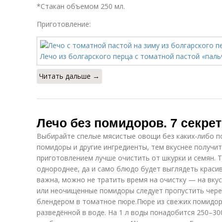
*Стакан объемом 250 мл.
Приготовление:
Читать дальше →
Лечо без помидоров. 7 секре
Выбирайте спелые мясистые овощи без каких-либо по
помидоры и другие ингредиенты, тем вкуснее получи
приготовлением лучше очистить от шкурки и семян. Т
однороднее, да и само блюдо будет выглядеть красиве
важна, можно не тратить время на очистку — на вкус
или неочищенные помидоры следует пропустить чере
блендером в томатное пюре.Пюре из свежих помидо
разведённой в воде. На 1 л воды понадобится 250–300