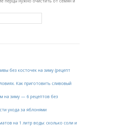
е перцы нужно очистить от семян и
ливы без косточек на зиму (рецепт
ловиях. Как приготовить сливовый
м на зиму — 6 рецептов без
сти ухода за яблонями
матов на 1 литр воды: сколько соли и