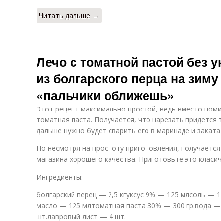
Читать дальше →
Лечо с томатной пастой без у
из болгарского перца на зиму
«пальчики оближешь»
Этот рецепт максимально простой, ведь вместо пом
томатная паста. Получается, что нарезать придется 
дальше нужно будет сварить его в маринаде и закатат
Но несмотря на простоту приготовления, получается 
магазина хорошего качества. Приготовьте это класич
Ингредиенты:
болгарский перец — 2,5 кгуксус 9% — 125 млсоль — 1 
масло — 125 млтоматная паста 30% — 300 гр.вода —
шт.лавровый лист — 4 шт.