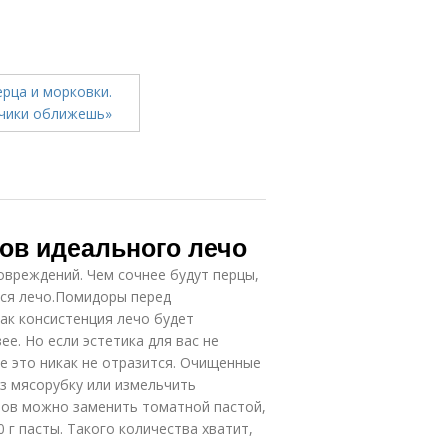
тов идеального лечо
вреждений. Чем сочнее будут перцы,
тся лечо.Помидоры перед
ак консистенция лечо будет
е. Но если эстетика для вас не
е это никак не отразится. Очищенные
з мясорубку или измельчить
ров можно заменить томатной пастой,
 г пасты. Такого количества хватит,