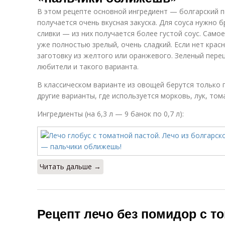
В этом рецепте основной ингредиент — болгарский п
получается очень вкусная закуска. Для соуса нужно 
сливки — из них получается более густой соус. Самое
уже полностью зрелый, очень сладкий. Если нет крас
заготовку из желтого или оранжевого. Зеленый перец 
любители и такого варианта.
В классическом варианте из овощей берутся только 
другие варианты, где используется морковь, лук, том
Ингредиенты (на 6,3 л — 9 банок по 0,7 л):
Читать дальше →
Рецепт лечо без помидор с т