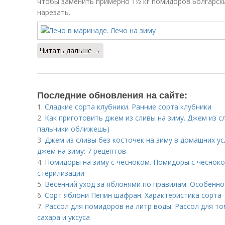
чтобы заменить примерно 1½ кг помидоров.Болгарски
нарезать.
Читать дальше →
Последние обновления на сайте:
1.
Сладкие сорта клубники. Ранние сорта клубники
2.
Как приготовить джем из сливы на зиму. Джем из с
пальчики оближешь)
3.
Джем из сливы без косточек на зиму в домашних ус
джем на зиму: 7 рецептов
4.
Помидоры на зиму с чесноком. Помидоры с чесноко
стерилизации
5.
Весенний уход за яблонями по правилам. Особенно
6.
Сорт яблони Пепин шафран. Характеристика сорта
7.
Рассол для помидоров на литр воды. Рассол для то
сахара и уксуса