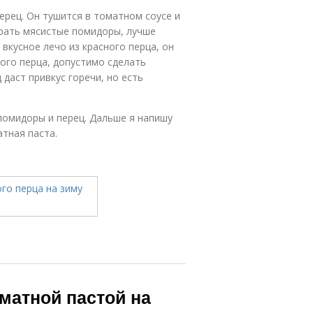
ерец. Он тушится в томатном соусе и
брать мясистые помидоры, лучше
 вкусное лечо из красного перца, он
ного перца, допустимо сделать
даст привкус горечи, но есть
помидоры и перец. Дальше я напишу
атная паста.
оматной пастой на