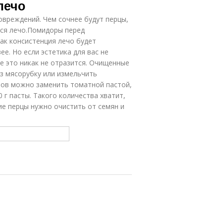
лечо
вреждений. Чем сочнее будут перцы,
тся лечо.Помидоры перед
ак консистенция лечо будет
е. Но если эстетика для вас не
е это никак не отразится. Очищенные
з мясорубку или измельчить
ров можно заменить томатной пастой,
 г пасты. Такого количества хватит,
е перцы нужно очистить от семян и