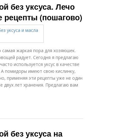
ой без уксуса. Лечо
е рецепты (пошагово)
о самая жаркая пора для хозяюшек.
овощей радует. Сегодня я предлагаю
 часто используется уксус в качестве
я. А помидоры имеют свою кислинку,
чо, применяя эти рецепты уже не один
ле двух лет хранения. Предлагаю вам
ой без уксуса на