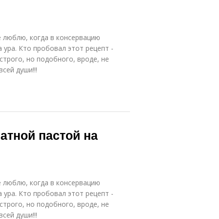
е люблю, когда в консервацию
 ура. Кто пробовал этот рецепт -
строго, но подобного, вроде, не
сей души!!!
матной пастой на
е люблю, когда в консервацию
 ура. Кто пробовал этот рецепт -
строго, но подобного, вроде, не
сей души!!!