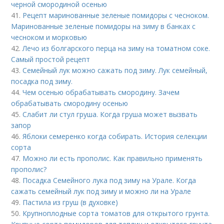
черной смородиной осенью
41.
Рецепт маринованные зеленые помидоры с чесноком.
Маринованные зеленые помидоры на зиму в банках с
чесноком и морковью
42.
Лечо из болгарского перца на зиму на томатном соке.
Самый простой рецепт
43.
Семейный лук можно сажать под зиму. Лук семейный,
посадка под зиму.
44.
Чем осенью обрабатывать смородину. Зачем
обрабатывать смородину осенью
45.
Слабит ли стул груша. Когда груша может вызвать
запор
46.
Яблоки семеренко когда собирать. История селекции
сорта
47.
Можно ли есть прополис. Как правильно применять
прополис?
48.
Посадка Семейного лука под зиму на Урале. Когда
сажать семейный лук под зиму и можно ли на Урале
49.
Пастила из груш (в духовке)
50.
Крупноплодные сорта томатов для открытого грунта.