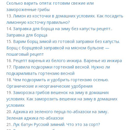
Сколько варить опята: готовим свежие или
замороженные грибы
13.
Лимон из косточки в домашних условиях. Как посадить
лимонную косточку правильно?
14.
Заправка для борща на зиму без капусты рецепт..
Заправка для борща
15.
Варим борщ зимой из готовой заправки без капусты.
Борщ с борщевой заправкой на мясном бульоне —
пошаговый рецепт
16.
Рецепт варенья из белого инжира. Варенье из инжира
17.
Правила подкормки гортензий весной. Нужно ли
подкармливать гортензию весной
18.
Чем подкормить и удобрить гортензию осенью.
Органические и неорганические удобрения
19.
Заморозка грибов вешенок на зиму в домашних
условиях. Как заморозить вешенки на зиму в домашних
условиях
20.
Аджика из зеленого перца по-абхазски на зиму..
Зеленая аджика по-абхазски
21.
Лук батун Русский зимний. Что это за сорт?