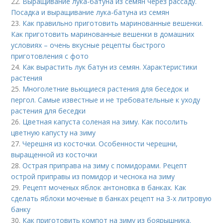
22.
Выращивание лука-батуна из семян через рассаду.
Посадка и выращивание лука-батуна из семян
23.
Как правильно приготовить маринованные вешенки.
Как приготовить маринованные вешенки в домашних
условиях – очень вкусные рецепты быстрого
приготовления с фото
24.
Как вырастить лук батун из семян. Характеристики
растения
25.
Многолетние вьющиеся растения для беседок и
пергол. Самые известные и не требовательные к уходу
растения для беседки
26.
Цветная капуста соленая на зиму. Как посолить
цветную капусту на зиму
27.
Черешня из косточки. Особенности черешни,
выращенной из косточки
28.
Острая приправа на зиму с помидорами. Рецепт
острой приправы из помидор и чеснока на зиму
29.
Рецепт моченых яблок антоновка в банках. Как
сделать яблоки моченые в банках рецепт на 3-х литровую
банку
30.
Как приготовить компот на зиму из боярышника.