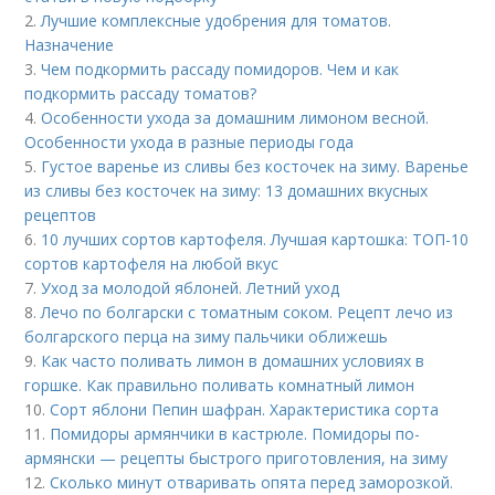
2.
Лучшие комплексные удобрения для томатов.
Назначение
3.
Чем подкормить рассаду помидоров. Чем и как
подкормить рассаду томатов?
4.
Особенности ухода за домашним лимоном весной.
Особенности ухода в разные периоды года
5.
Густое варенье из сливы без косточек на зиму. Варенье
из сливы без косточек на зиму: 13 домашних вкусных
рецептов
6.
10 лучших сортов картофеля. Лучшая картошка: ТОП-10
сортов картофеля на любой вкус
7.
Уход за молодой яблоней. Летний уход
8.
Лечо по болгарски с томатным соком. Рецепт лечо из
болгарского перца на зиму пальчики оближешь
9.
Как часто поливать лимон в домашних условиях в
горшке. Как правильно поливать комнатный лимон
10.
Сорт яблони Пепин шафран. Характеристика сорта
11.
Помидоры армянчики в кастрюле. Помидоры по-
армянски — рецепты быстрого приготовления, на зиму
12.
Сколько минут отваривать опята перед заморозкой.