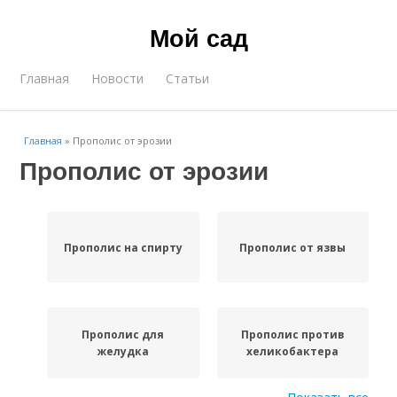
Мой сад
Главная
Новости
Статьи
Главная
»
Прополис от эрозии
Прополис от эрозии
Прополис на спирту
Прополис от язвы
Прополис для
Прополис против
желудка
хеликобактера