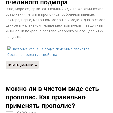
пчелиного подмора
В подморе содержится пчелиный яд и те же химические
соединения, что и в прополисе, собранной пыльце,
нектаре, перге, маточном молочке и мёде. Однако самое
ценное в маленьком тельце мёртвой пчелы – защитный
хитиновый покров, в составе которого много целебных
веществ:
Читать дальше →
Можно ли в чистом виде есть
прополис. Как правильно
применять прополис?
ProWellness