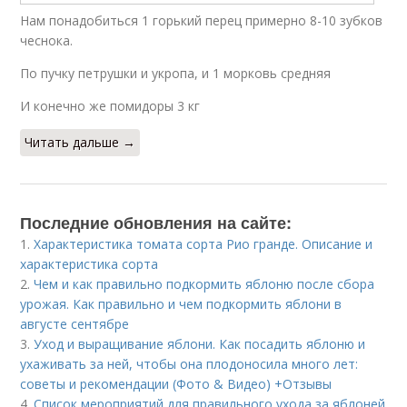
Нам понадобиться 1 горький перец примерно 8-10 зубков
чеснока.
По пучку петрушки и укропа, и 1 морковь средняя
И конечно же помидоры 3 кг
Читать дальше →
Последние обновления на сайте:
1.
Характеристика томата сорта Рио гранде. Описание и
характеристика сорта
2.
Чем и как правильно подкормить яблоню после сбора
урожая. Как правильно и чем подкормить яблони в
августе сентябре
3.
Уход и выращивание яблони. Как посадить яблоню и
ухаживать за ней, чтобы она плодоносила много лет:
советы и рекомендации (Фото & Видео) +Отзывы
4.
Список мероприятий для правильного ухода за яблоней