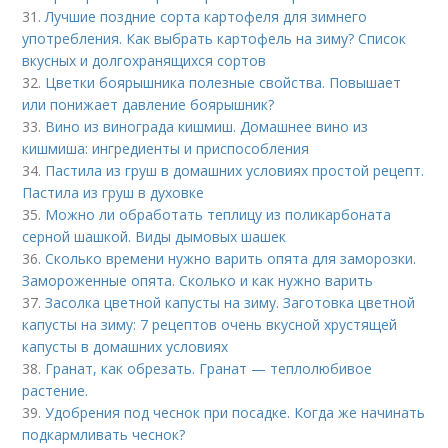
31.
Лучшие поздние сорта картофеля для зимнего
употребления. Как выбрать картофель на зиму? Список
вкусных и долгохранящихся сортов
32.
Цветки боярышника полезные свойства. Повышает
или понижает давление боярышник?
33.
Вино из винограда кишмиш. Домашнее вино из
кишмиша: ингредиенты и приспособления
34.
Пастила из груш в домашних условиях простой рецепт.
Пастила из груш в духовке
35.
Можно ли обработать теплицу из поликарбоната
серной шашкой. Виды дымовых шашек
36.
Сколько времени нужно варить опята для заморозки.
Замороженные опята. Сколько и как нужно варить
37.
Засолка цветной капусты на зиму. Заготовка цветной
капусты на зиму: 7 рецептов очень вкусной хрустящей
капусты в домашних условиях
38.
Гранат, как обрезать. Гранат — теплолюбивое
растение.
39.
Удобрения под чеснок при посадке. Когда же начинать
подкармливать чеснок?