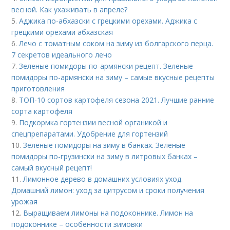
весной. Как ухаживать в апреле?
5.
Аджика по-абхазски с грецкими орехами. Аджика с
грецкими орехами абхазская
6.
Лечо с томатным соком на зиму из болгарского перца.
7 секретов идеального лечо
7.
Зеленые помидоры по-армянски рецепт. Зеленые
помидоры по-армянски на зиму – самые вкусные рецепты
приготовления
8.
ТОП-10 сортов картофеля сезона 2021. Лучшие ранние
сорта картофеля
9.
Подкормка гортензии весной органикой и
спецпрепаратами. Удобрение для гортензий
10.
Зеленые помидоры на зиму в банках. Зеленые
помидоры по-грузински на зиму в литровых банках –
самый вкусный рецепт!
11.
Лимонное дерево в домашних условиях уход.
Домашний лимон: уход за цитрусом и сроки получения
урожая
12.
Выращиваем лимоны на подоконнике. Лимон на
подоконнике – особенности зимовки