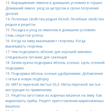
13.
Выращивание лимона в домашних условиях в горшке.
Домашний лимон: уход за цитрусом и сроки получения
урожая
14.
Полезные свойства редьки белой. Лечебные свойства
редьки и рецепты
15.
Посадка и уход за лимоном в домашних условиях.
Семь секретов успеха:
16.
Когда на зиму выкапывают георгины. Когда
выкапывать георгины
17.
Чем подкормить яблоню для хорошей зимовки.
Специальное питание для саженцев
18.
Зачем нужна подкормка яблонь осенью. Цель осенней
подкормки
19.
Подкормка яблонь осенью удобрениями. Добавление
статьи в новую подборку
20.
МЯТЫ перечной листья 50,0. Мяты перечной листья -
инструкция по применению
21.
Рецепты заготовок из жареных вешенок на зиму. Как
мариновать грибы. Рецепт приготовления маринованных
вешенок