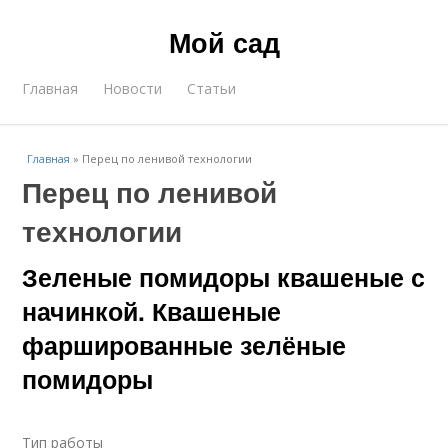
Мой сад
Главная
Новости
Статьи
Главная
»
Перец по ленивой технологии
Перец по ленивой
технологии
Зеленые помидоры квашеные с
начинкой. Квашеные
фаршированные зелёные
помидоры
Тип работы