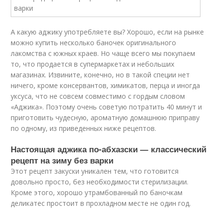
А какую аджику употребляете вы? Хорошо, если на рынке
можно купить несколько баночек оригинального
лакомства с южных краев. Но чаще всего мы покупаем
то, что продается в супермаркетах и небольших
магазинах. Извините, конечно, но в такой специи нет
ничего, кроме консервантов, химикатов, перца и иногда
уксуса, что не совсем совместимо с гордым словом
«Аджика». Поэтому очень советую потратить 40 минут и
приготовить чудесную, ароматную домашнюю приправу
по одному, из приведенных ниже рецептов.
Настоящая аджика по-абхазски — классический
рецепт на зиму без варки
Этот рецепт закуски уникален тем, что готовится
довольно просто, без необходимости стерилизации.
Кроме этого, хорошо утрамбованный по баночкам
деликатес простоит в прохладном месте не один год.