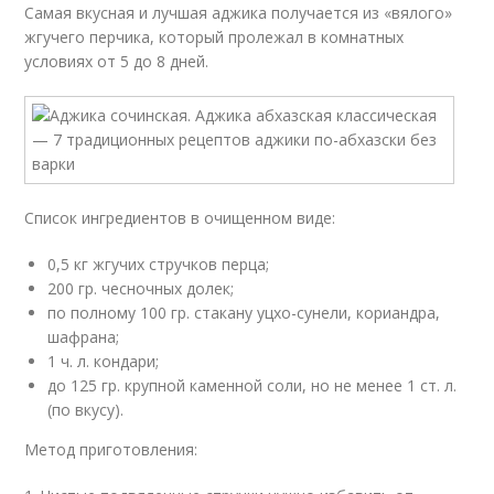
Самая вкусная и лучшая аджика получается из «вялого»
жгучего перчика, который пролежал в комнатных
условиях от 5 до 8 дней.
Список ингредиентов в очищенном виде:
0,5 кг жгучих стручков перца;
200 гр. чесночных долек;
по полному 100 гр. стакану уцхо-сунели, кориандра,
шафрана;
1 ч. л. кондари;
до 125 гр. крупной каменной соли, но не менее 1 ст. л.
(по вкусу).
Метод приготовления: