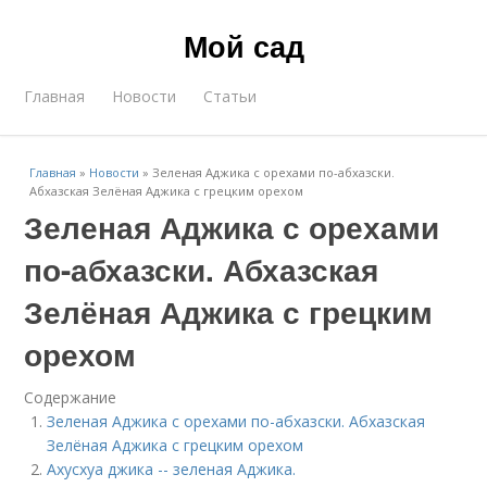
Мой сад
Главная
Новости
Статьи
Главная
»
Новости
»
Зеленая Аджика с орехами по-абхазски.
Абхазская Зелёная Аджика с грецким орехом
Зеленая Аджика с орехами
по-абхазски. Абхазская
Зелёная Аджика с грецким
орехом
Содержание
Зеленая Аджика с орехами по-абхазски. Абхазская
Зелёная Аджика с грецким орехом
Ахусхуа джика -- зеленая Аджика.