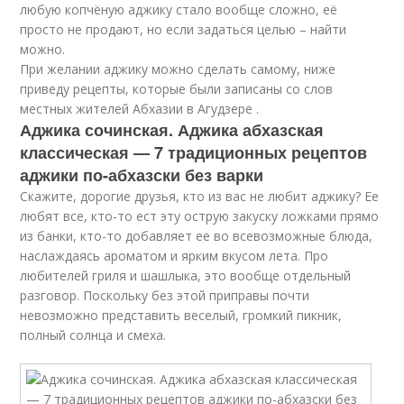
любую копчёную аджику стало вообще сложно, её
просто не продают, но если задаться целью – найти
можно.
При желании аджику можно сделать самому, ниже
приведу рецепты, которые были записаны со слов
местных жителей Абхазии в Агудзере .
Аджика сочинская. Аджика абхазская
классическая — 7 традиционных рецептов
аджики по-абхазски без варки
Скажите, дорогие друзья, кто из вас не любит аджику? Ее
любят все, кто-то ест эту острую закуску ложками прямо
из банки, кто-то добавляет ее во всевозможные блюда,
наслаждаясь ароматом и ярким вкусом лета. Про
любителей гриля и шашлыка, это вообще отдельный
разговор. Поскольку без этой приправы почти
невозможно представить веселый, громкий пикник,
полный солнца и смеха.