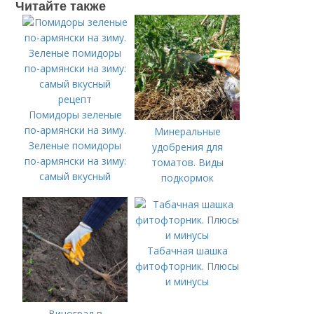
Читайте также
Помидоры зеленые
по-армянски на зиму.
Минеральные
Зеленые помидоры
удобрения для
по-армянски на зиму:
томатов. Виды
самый вкусный
подкормок
рецепт
Табачная шашка
фитофторник. Плюсы
и минусы
Виноград в