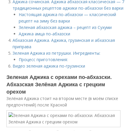
Аджика сочинская. Аджика абхазская классическая — 7
традиционных рецептов аджики по-абхазски без варки
Настоящая аджика по-абхазски — классический
рецепт на зиму без варки
Зеленая абхазская аджика – рецепт из Сухуми
Аджика амца по-абхазски
Абхазская Аджика. Аджика, грузинская и абхазская
приправа
Зеленая Аджика из петрушки. Ингредиенты:
Процесс приготовления:
Видео зеленая аджика по-грузински
Зеленая Аджика с орехами по-абхазски.
Абхазская Зелёная Аджика с грецким
орехом
Зелёная Аджика стоит на втором месте (в моём списке
предпочтений) после Красной