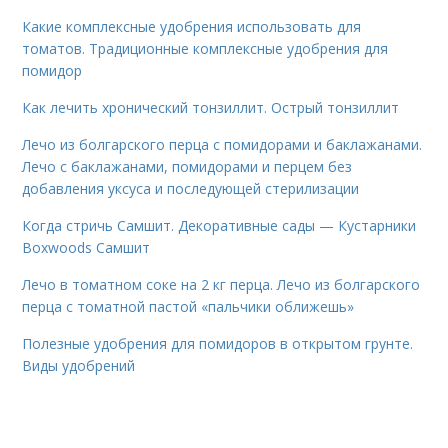
Какие комплексные удобрения использовать для
томатов. Традиционные комплексные удобрения для
помидор
Как лечить хронический тонзиллит. Острый тонзиллит
Лечо из болгарского перца с помидорами и баклажанами.
Лечо с баклажанами, помидорами и перцем без
добавления уксуса и последующей стерилизации
Когда стричь Самшит. Декоративные сады — Кустарники
Boxwoods Самшит
Лечо в томатном соке на 2 кг перца. Лечо из болгарского
перца с томатной пастой «пальчики оближешь»
Полезные удобрения для помидоров в открытом грунте.
Виды удобрений