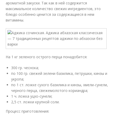
ароматной закуски. Так как в ней содержится
максимальное количество свежих ингредиентов, это
блюдо особенно ценится за содержащиеся в нем
витамины.
На 1 кг зеленого острого перца понадобится:
300 гр. чеснока;
по 100 гр. свежей зелени базилика, петрушки, кинзы и
укропа;
по 1 ст. ложке сухого базилика и кинзы, хмели-сунели,
черного перца, свежемолотого кориандра;
1 ч. ложка уцхо-сунели;
2,5 ст. ложки крупной соли.
Процесс приготовления: