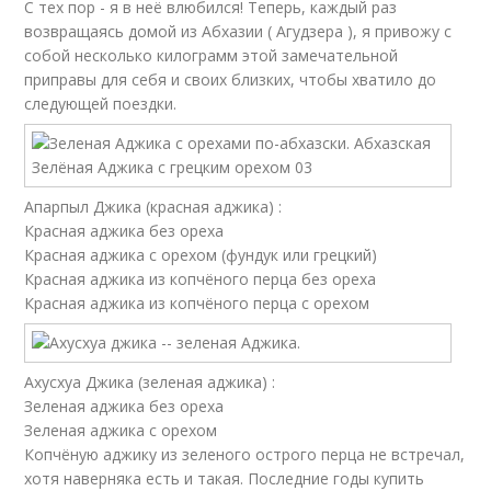
С тех пор - я в неё влюбился! Теперь, каждый раз
возвращаясь домой из Абхазии ( Агудзера ), я привожу с
собой несколько килограмм этой замечательной
приправы для себя и своих близких, чтобы хватило до
следующей поездки.
Апарпыл Джика (красная аджика) :
Красная аджика без ореха
Красная аджика с орехом (фундук или грецкий)
Красная аджика из копчёного перца без ореха
Красная аджика из копчёного перца с орехом
Ахусхуа Джика (зеленая аджика) :
Зеленая аджика без ореха
Зеленая аджика с орехом
Копчёную аджику из зеленого острого перца не встречал,
хотя наверняка есть и такая. Последние годы купить