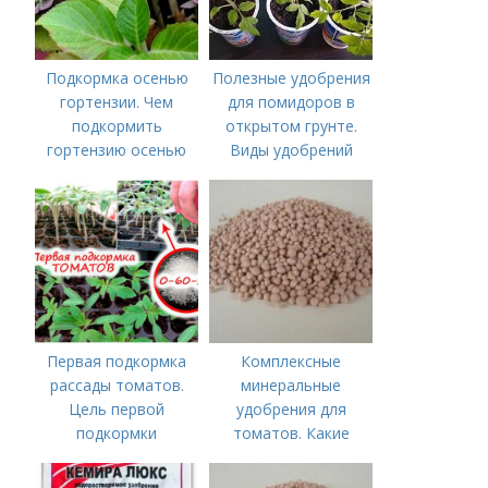
Подкормка осенью
Полезные удобрения
гортензии. Чем
для помидоров в
подкормить
открытом грунте.
гортензию осенью
Виды удобрений
Первая подкормка
Комплексные
рассады томатов.
минеральные
Цель первой
удобрения для
подкормки
томатов. Какие
средства
используются для