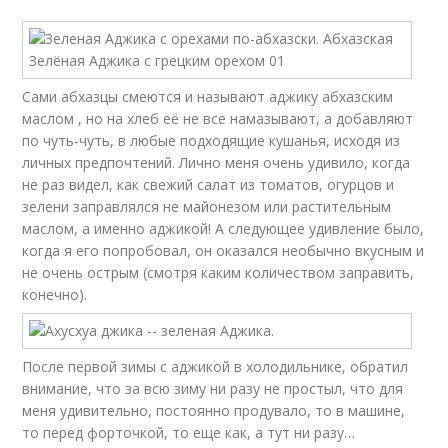
Сами абхазцы смеются и называют аджику абхазским
маслом
, но на хлеб её не все намазывают, а добавляют
по чуть-чуть, в любые подходящие кушанья, исходя из
личных предпочтений. Лично меня очень удивило, когда
не раз видел, как свежий салат из томатов, огурцов и
зелени заправлялся не майонезом или растительным
маслом, а именно аджикой! А следующее удивление было,
когда я его попробовал, он оказался необычно вкусным и
не очень острым (смотря каким количеством заправить,
конечно).
После первой зимы с аджикой в холодильнике, обратил
внимание, что за всю зиму ни разу не простыл, что для
меня удивительно, постоянно продувало, то в машине,
то перед форточкой, то еще как, а тут ни разу…