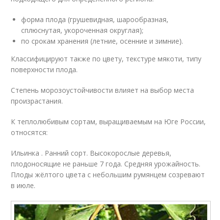
форма плода (грушевидная, шарообразная,
сплюснутая, укороченная округлая);
по срокам хранения (летние, осенние и зимние).
Классифицируют также по цвету, текстуре мякоти, типу
поверхности плода.
Степень морозоустойчивости влияет на выбор места
произрастания.
К теплолюбивым сортам, выращиваемым на Юге России,
относятся:
Ильинка . Ранний сорт. Высокорослые деревья,
плодоносящие не раньше 7 года. Средняя урожайность.
Плоды жёлтого цвета с небольшим румянцем созревают
в июле.