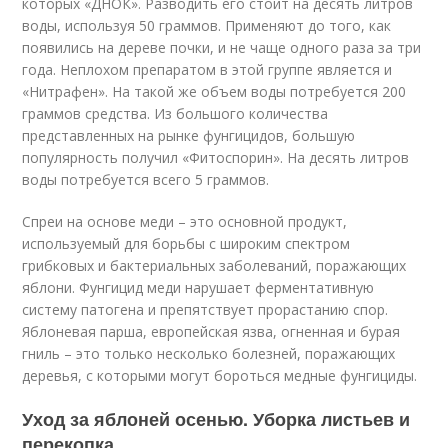
которых «ДНОК». Разводить его стоит на десять литров
воды, используя 50 граммов. Применяют до того, как
появились на дереве почки, и не чаще одного раза за три
года. Неплохом препаратом в этой группе является и
«Нитрафен». На такой же объем воды потребуется 200
граммов средства. Из большого количества
представленных на рынке фунгицидов, большую
популярность получил «Фитоспорин». На десять литров
воды потребуется всего 5 граммов.
Спреи на основе меди – это основной продукт,
используемый для борьбы с широким спектром
грибковых и бактериальных заболеваний, поражающих
яблони. Фунгицид меди нарушает ферментативную
систему патогена и препятствует прорастанию спор.
Яблоневая парша, европейская язва, огненная и бурая
гниль – это только несколько болезней, поражающих
деревья, с которыми могут бороться медные фунгициды.
Уход за яблоней осенью. Уборка листьев и
перекопка