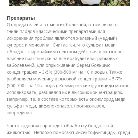
Препараты
От вредителей и от многих болезней, в том числе от
гнили плодов классическими препаратами для
искоренения проблем являются железный (медный)
купорос и мочевина . Считается, что сульфат меди
обладает широчайшим спектром действия и оказывает
влияние практически на все возбудители грибковых
заболеваний. Для опрыскивания берем большую
концентрацию – 3-5% (300-500 мг на 10 л воды). Также
разбавляем мочевину в высокой концентрации – 5-7%
(500-700 г на 10 л воды). Коммерческие фунгициды можно
использовать, разбавляя их в высоких концентрациях.
Например, те, в составе которых есть оксихлорид меди,
сульфат меди, дифеноконазол, пропиконазол,
ципродинил.
Часто садоводы проводят обработку бордосской
жидкостью . Неплохо помогают инсектофунгициды, среди