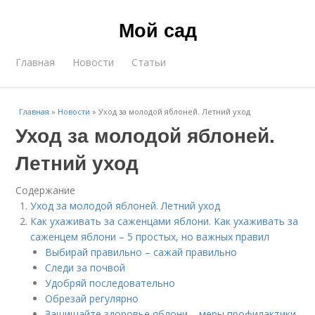
Мой сад
Главная
Новости
Статьи
Главная
»
Новости
»
Уход за молодой яблоней. Летний уход
Уход за молодой яблоней.
Летний уход
Содержание
Уход за молодой яблоней. Летний уход
Как ухаживать за саженцами яблони. Как ухаживать за
саженцем яблони – 5 простых, но важных правил
Выбирай правильно – сажай правильно
Следи за почвой
Удобряй последовательно
Обрезай регулярно
Защищайте здоровье яблони – меры профилактики