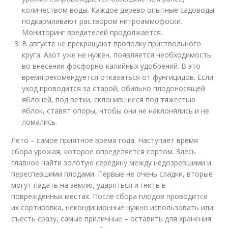
количеством воды. Каждое дерево опытные садоводы
подкармливают раствором нитроаммофоски.
Мониторинг вредителей продолжается.
В августе не прекращают прополку приствольного
круга. Азот уже не нужен, появляется необходимость
во внесении фосфорно-калийных удобрений. В это
время рекомендуется отказаться от фунгицидов. Если
уход проводится за старой, обильно плодоносящей
яблоней, под ветки, склонившиеся под тяжестью
яблок, ставят опоры, чтобы они не наклонялись и не
ломались.
Лето – самое приятное время года. Наступает время
сбора урожая, которое определяется сортом. Здесь
главное найти золотую середину между недозревшими и
переспевшими плодами. Первые не очень сладки, вторые
могут падать на землю, ударяться и гнить в
поврежденных местах. После сбора плодов проводится
их сортировка, некондиционные нужно использовать или
съесть сразу, самые приличные – оставить для хранения