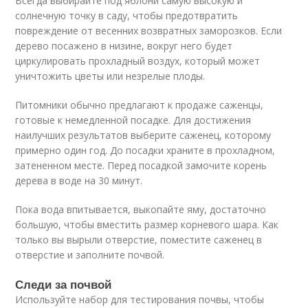
Всегда выбирайте под яблони самую высокую и
солнечную точку в саду, чтобы предотвратить
повреждение от весенних возвратных заморозков. Если
дерево посажено в низине, вокруг него будет
циркулировать прохладный воздух, который может
уничтожить цветы или незрелые плоды.
Питомники обычно предлагают к продаже саженцы,
готовые к немедленной посадке. Для достижения
наилучших результатов выберите саженец, которому
примерно один год. До посадки храните в прохладном,
затененном месте. Перед посадкой замочите корень
дерева в воде на 30 минут.
Пока вода впитывается, выкопайте яму, достаточно
большую, чтобы вместить размер корневого шара. Как
только вы вырыли отверстие, поместите саженец в
отверстие и заполните почвой.
Следи за почвой
Используйте набор для тестирования почвы, чтобы