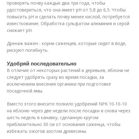
проверять почву каждые два-три года, чтобы
удостовериться, что она имеет рН от 5,8 до 6,5. Чтобы
повысить pH и сделать почву менее кислой, потребуется
известкование. Обработка сульфатом алюминия и серой
снижает pH.
Дренаж важен - корни саженцев, которые сидят в воде,
рискуют погибнуть.
Удобряй последовательно
В отличие от некоторых растений и деревьев, яблони не
следует удобрять сразу во время посадки, за
исключением внесения органики при подготовке
посадочной ямы.
Вместо этого внесите полкило удобрений NPK 10-10-10
на яблоню через две недели после посадки и снова через
шесть недель в канавку, сделанную кругом
приблизительно 30 см от основания саженца, чтобы
избежать ожогов азотом древесины.