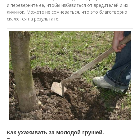
и переверните ее, чтобы избавиться от вредителей и их
личинок. Можете не сомневаться, что это благотворно
скажется на результате.
Как ухаживать за молодой грушей.