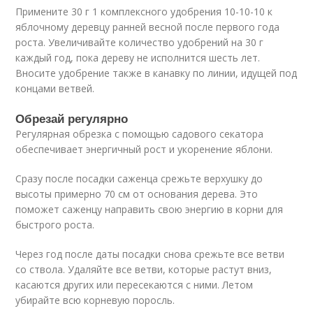
Примените 30 г 1 комплексного удобрения 10-10-10 к
яблочному деревцу ранней весной после первого года
роста. Увеличивайте количество удобрений на 30 г
каждый год, пока дереву не исполнится шесть лет.
Вносите удобрение также в канавку по линии, идущей под
концами ветвей.
Обрезай регулярно
Регулярная обрезка с помощью садового секатора
обеспечивает энергичный рост и укоренение яблони.
Сразу после посадки саженца срежьте верхушку до
высоты примерно 70 см от основания дерева. Это
поможет саженцу направить свою энергию в корни для
быстрого роста.
Через год после даты посадки снова срежьте все ветви
со ствола. Удаляйте все ветви, которые растут вниз,
касаются других или пересекаются с ними. Летом
убирайте всю корневую поросль.