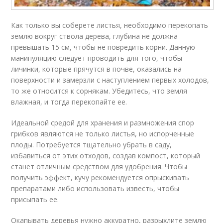
Как только вы соберете листья, необходимо перекопать
землю вокруг ствола дерева, глубина не должна
превышать 15 см, чтобы не повредить корни. Данную
манипуляцию следует проводить для того, чтобы
личинки, которые прячутся в почве, оказались на
поверхности и замерзли с наступлением первых холодов,
то же относится к сорнякам. Убедитесь, что земля
влажная, и тогда перекопайте ее.
Идеальной средой для хранения и размножения спор
грибков являются не только листья, но испорченные
плоды. Потребуется тщательно убрать в саду,
избавиться от этих отходов, создав компост, который
станет отличным средством для удобрения. Чтобы
получить эффект, кучу рекомендуется опрыскивать
препаратами либо использовать известь, чтобы
присыпать ее.
Окапывать деревья нужно аккуратно, разрыхлите землю