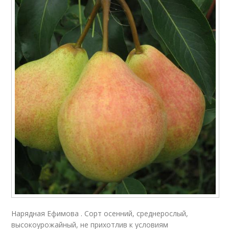
Нарядная Ефимова . Сорт осенний, среднерослый,
высокоурожайный, не прихотлив к условиям