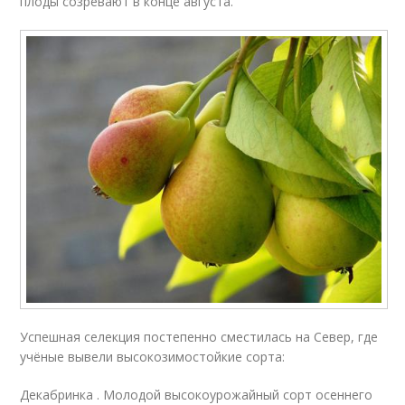
плоды созревают в конце августа.
Успешная селекция постепенно сместилась на Север, где
учёные вывели высокозимостойкие сорта:
Декабринка . Молодой высокоурожайный сорт осеннего