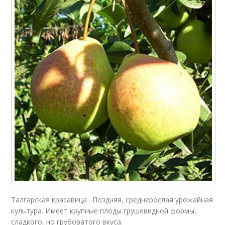
Талгарская красавица . Поздняя, среднерослая урожайная
культура. Имеет крупные плоды грушевидной формы,
сладкого, но грубоватого вкуса.