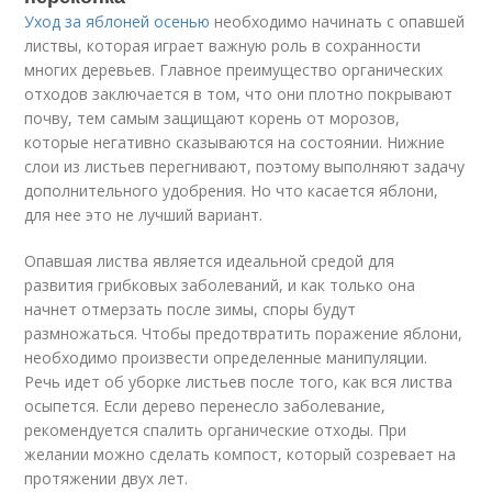
Уход за яблоней осенью
необходимо начинать с опавшей
листвы, которая играет важную роль в сохранности
многих деревьев. Главное преимущество органических
отходов заключается в том, что они плотно покрывают
почву, тем самым защищают корень от морозов,
которые негативно сказываются на состоянии. Нижние
слои из листьев перегнивают, поэтому выполняют задачу
дополнительного удобрения. Но что касается яблони,
для нее это не лучший вариант.
Опавшая листва является идеальной средой для
развития грибковых заболеваний, и как только она
начнет отмерзать после зимы, споры будут
размножаться. Чтобы предотвратить поражение яблони,
необходимо произвести определенные манипуляции.
Речь идет об уборке листьев после того, как вся листва
осыпется. Если дерево перенесло заболевание,
рекомендуется спалить органические отходы. При
желании можно сделать компост, который созревает на
протяжении двух лет.