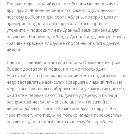
Посадите два типа яблонь, чтобы они могли опылять
друг друга. Яблони не являются самоплодородными,
поэтому выберите два сорта яблонь, которые цветут
примерно в одно и то же время. И тоже заранее
уточните – подходит ли выбранный вами саженец для
опыления. Например, гибриды Джонаголд, дающие очень
красивые красные плоды, не способны опылять другие
яблони.
Пчелы – главные опылители яблонь. Опыление ветром
бывает достаточно редко, но тоже происходит.
Учитывайте это при планировании места под яблони – не
надо заставлять насекомых совершать лишний путь. По
мере того как пчелы собирают пыльцу с мужских цветов,
они затем перемещаются к другому дереву, и пыльца
распространяется на женские цветки. Не сажайте
деревья далеко – свыше 30 метров друг от друга. Это
гарантирует, что пчелы не только найдут перекрестный
опылитель, но и смогут летать к нему без проблем.