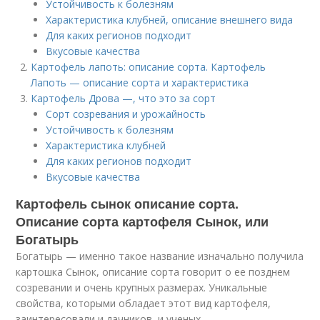
Устойчивость к болезням
Характеристика клубней, описание внешнего вида
Для каких регионов подходит
Вкусовые качества
Картофель лапоть: описание сорта. Картофель
Лапоть — описание сорта и характеристика
Картофель Дрова —, что это за сорт
Сорт созревания и урожайность
Устойчивость к болезням
Характеристика клубней
Для каких регионов подходит
Вкусовые качества
Картофель сынок описание сорта.
Описание сорта картофеля Сынок, или
Богатырь
Богатырь — именно такое название изначально получила
картошка Сынок, описание сорта говорит о ее позднем
созревании и очень крупных размерах. Уникальные
свойства, которыми обладает этот вид картофеля,
заинтересовали и дачников, и ученых.