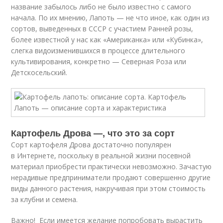
название забылось либо не было известно с самого
начала. По их мнению, Лапоть — не что иное, как один из
сортов, выведенных в СССР с участием Ранней розы,
более известной у нас как «Американка» или «Кубинка»,
слегка видоизменившихся в процессе длительного
культивирования, конкретно — Северная Роза или
Детскосельский.
Картофель Дрова —, что это за сорт
Сорт картофеля Дрова достаточно популярен
в Интернете, поскольку в реальной жизни посевной
материал приобрести практически невозможно. Зачастую
нерадивые предприниматели продают совершенно другие
виды данного растения, накручивая при этом стоимость
за клубни и семена.
Важно! Если имеется желание попробовать вырастить