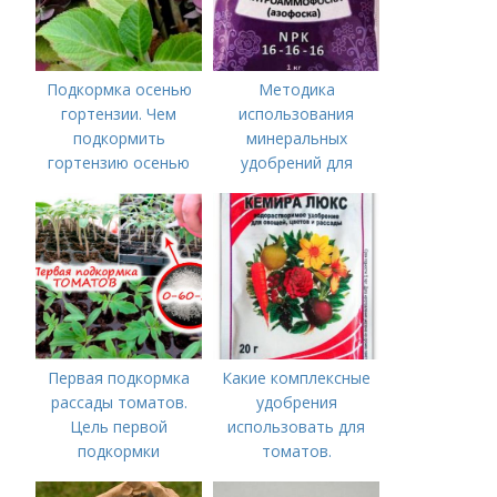
Подкормка осенью
Методика
гортензии. Чем
использования
подкормить
минеральных
гортензию осенью
удобрений для
томатов.
Минеральное
питание
Первая подкормка
Какие комплексные
рассады томатов.
удобрения
Цель первой
использовать для
подкормки
томатов.
Традиционные