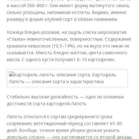
и массой 500–800 г. Они имеют форму вытянутого овала,
сильно уплощены, напоминая котлеты. Видимо, именно
размеру и форме клубней сорт и обязан названием.
Кожица бледно-розовая, на ощупь слегка шероховатая.
«Глазки» немногочисленные, поверхностные. Содержание
крахмала невысокое (10,5–14%), но на вкусе это никак не
сказывается. Мякоть бледно-жёлтая, цвета сливочного
масла. С одного куста получают 6–10 картофелин.
Стабильно высокая урожайность — одно из основных
достоинств сорта картофеля Лапоть
Лапоть относится к сортам среднераннего срока
созревания, вегетационный период составляет 65–85
дней. Вообще, точное время уборки урожая указать
довольно сложно — оно растягивается со второй декады