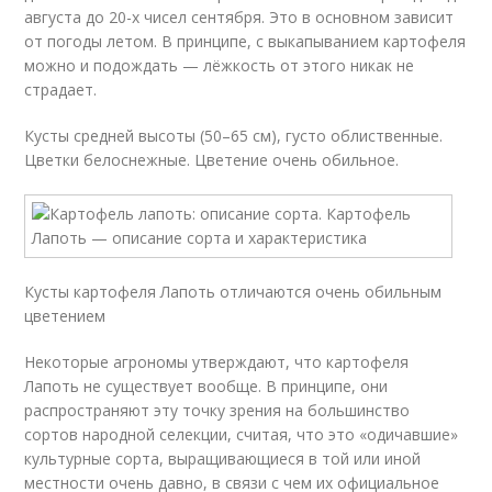
августа до 20-х чисел сентября. Это в основном зависит
от погоды летом. В принципе, с выкапыванием картофеля
можно и подождать — лёжкость от этого никак не
страдает.
Кусты средней высоты (50–65 см), густо облиственные.
Цветки белоснежные. Цветение очень обильное.
Кусты картофеля Лапоть отличаются очень обильным
цветением
Некоторые агрономы утверждают, что картофеля
Лапоть не существует вообще. В принципе, они
распространяют эту точку зрения на большинство
сортов народной селекции, считая, что это «одичавшие»
культурные сорта, выращивающиеся в той или иной
местности очень давно, в связи с чем их официальное