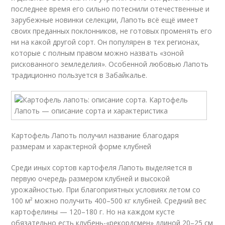
последнее время его сильно потеснили отечественные и
зарубежные новинки селекции, Лапоть всё ещё имеет
своих преданных поклонников, не готовых променять его
ни на какой другой сорт. Он популярен в тех регионах,
которые с полным правом можно назвать «зоной
рискованного земледелия». Особенной любовью Лапоть
традиционно пользуется в Забайкалье.
Картофель Лапоть получил название благодаря
размерам и характерной форме клубней
Среди иных сортов картофеля Лапоть выделяется в
первую очередь размером клубней и высокой
урожайностью. При благоприятных условиях летом со
100 м² можно получить 400–500 кг клубней. Средний вес
картофелины — 120–180 г. Но на каждом кусте
обязательно есть клубень-«рекордсмен» длиной 20–25 см