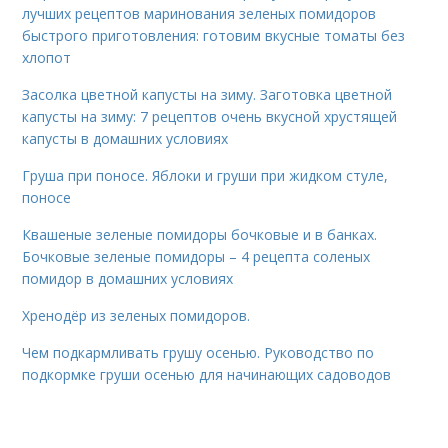
лучших рецептов маринования зеленых помидоров
быстрого приготовления: готовим вкусные томаты без
хлопот
Засолка цветной капусты на зиму. Заготовка цветной
капусты на зиму: 7 рецептов очень вкусной хрустящей
капусты в домашних условиях
Груша при поносе. Яблоки и груши при жидком стуле,
поносе
Квашеные зеленые помидоры бочковые и в банках.
Бочковые зеленые помидоры – 4 рецепта соленых
помидор в домашних условиях
Хренодёр из зеленых помидоров.
Чем подкармливать грушу осенью. Руководство по
подкормке груши осенью для начинающих садоводов