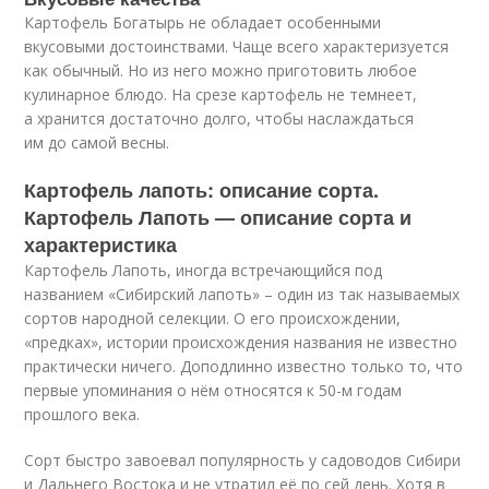
Картофель Богатырь не обладает особенными
вкусовыми достоинствами. Чаще всего характеризуется
как обычный. Но из него можно приготовить любое
кулинарное блюдо. На срезе картофель не темнеет,
а хранится достаточно долго, чтобы наслаждаться
им до самой весны.
Картофель лапоть: описание сорта.
Картофель Лапоть — описание сорта и
характеристика
Картофель Лапоть, иногда встречающийся под
названием «Сибирский лапоть» – один из так называемых
сортов народной селекции. О его происхождении,
«предках», истории происхождения названия не известно
практически ничего. Доподлинно известно только то, что
первые упоминания о нём относятся к 50-м годам
прошлого века.
Сорт быстро завоевал популярность у садоводов Сибири
и Дальнего Востока и не утратил её по сей день. Хотя в