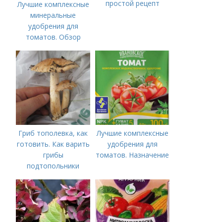
простой рецепт
Лучшие комплексные
минеральные
удобрения для
томатов. Обзор
лучших минеральных
удобрений для
томатов: правила
внесения в почву
Гриб тополевка, как
Лучшие комплексные
готовить. Как варить
удобрения для
грибы
томатов. Назначение
подтопольники