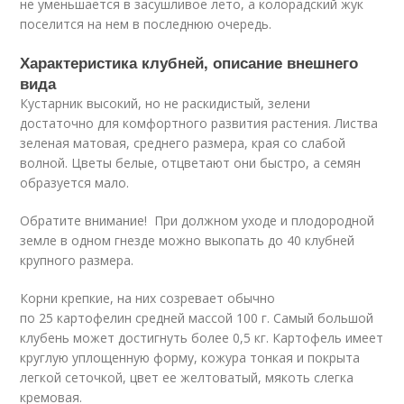
не уменьшается в засушливое лето, а колорадский жук
поселится на нем в последнюю очередь.
Характеристика клубней, описание внешнего
вида
Кустарник высокий, но не раскидистый, зелени
достаточно для комфортного развития растения. Листва
зеленая матовая, среднего размера, края со слабой
волной. Цветы белые, отцветают они быстро, а семян
образуется мало.
Обратите внимание! При должном уходе и плодородной
земле в одном гнезде можно выкопать до 40 клубней
крупного размера.
Корни крепкие, на них созревает обычно
по 25 картофелин средней массой 100 г. Самый большой
клубень может достигнуть более 0,5 кг. Картофель имеет
круглую уплощенную форму, кожура тонкая и покрыта
легкой сеточкой, цвет ее желтоватый, мякоть слегка
кремовая.