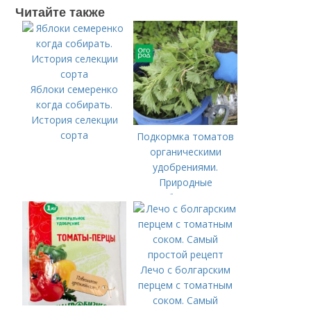
Читайте также
Яблоки семеренко
когда собирать.
История селекции
сорта
Подкормка томатов
органическими
удобрениями.
Природные
удобрения для
подкормки "по листу"
Лечо с болгарским
перцем с томатным
соком. Самый