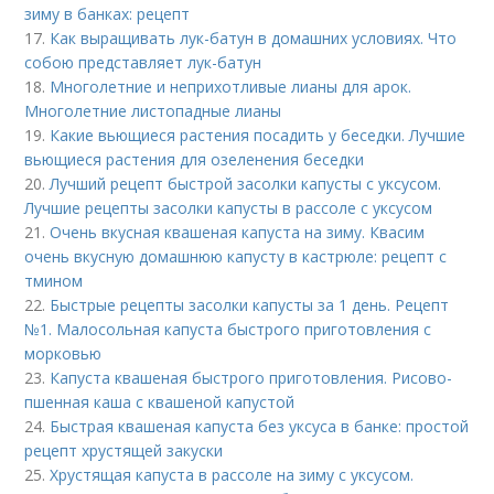
зиму в банках: рецепт
17.
Как выращивать лук-батун в домашних условиях. Что
собою представляет лук-батун
18.
Многолетние и неприхотливые лианы для арок.
Многолетние листопадные лианы
19.
Какие вьющиеся растения посадить у беседки. Лучшие
вьющиеся растения для озеленения беседки
20.
Лучший рецепт быстрой засолки капусты с уксусом.
Лучшие рецепты засолки капусты в рассоле с уксусом
21.
Очень вкусная квашеная капуста на зиму. Квасим
очень вкусную домашнюю капусту в кастрюле: рецепт с
тмином
22.
Быстрые рецепты засолки капусты за 1 день. Рецепт
№1. Малосольная капуста быстрого приготовления с
морковью
23.
Капуста квашеная быстрого приготовления. Рисово-
пшенная каша с квашеной капустой
24.
Быстрая квашеная капуста без уксуса в банке: простой
рецепт хрустящей закуски
25.
Хрустящая капуста в рассоле на зиму с уксусом.