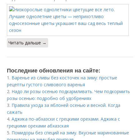
Читать дальше →
Последние обновления на сайте:
1.
Варенье из сливы без косточек на зиму: простые
рецепты густого сливового варенья
2.
Надо ли розы осенью подкармливать. Чем подкормить
розы осенью: подробно об удобрениях
3.
Правила ухода за яблоней осенью и весной. Когда
сажать
4.
Аджика по-абхазски с грецкими орехами. Аджика с
грецкими орехами абхазская
5.
Помидоры без специй на зиму. Вкусные маринованные
помидоры на зиму без приправ