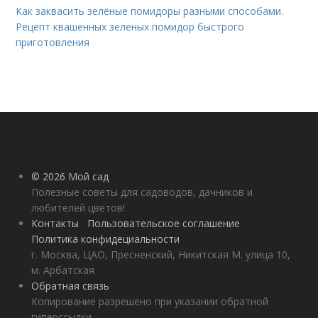
Как заквасить зелёные помидоры разными способами.
Рецепт квашенных зеленых помидор быстрого
приготовления
© 2026 Мой сад
Полезные советы для садоводов, дачников и
любителей цветов!
Контакты
Пользовательское соглашение
Политика конфидециальности
г. Москва, ЦАО, Пресненский, Никитская М. улица 10,
м. Арбатская
Обратная связь
Копирование разрешено при указании обратной
гиперссылки.