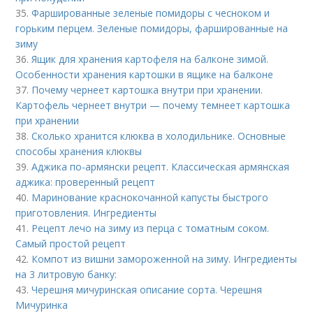
35.
Фаршированные зеленые помидоры с чесноком и
горьким перцем. Зеленые помидоры, фаршированные на
зиму
36.
Ящик для хранения картофеля на балконе зимой.
Особенности хранения картошки в ящике на балконе
37.
Почему чернеет картошка внутри при хранении.
Картофель чернеет внутри — почему темнеет картошка
при хранении
38.
Сколько хранится клюква в холодильнике. Основные
способы хранения клюквы
39.
Аджика по-армянски рецепт. Классическая армянская
аджика: проверенный рецепт
40.
Маринование краснокочанной капусты быстрого
приготовления. Ингредиенты
41.
Рецепт лечо на зиму из перца с томатным соком.
Самый простой рецепт
42.
Компот из вишни замороженной на зиму. Ингредиенты
на 3 литровую банку:
43.
Черешня мичуринская описание сорта. Черешня
Мичуринка