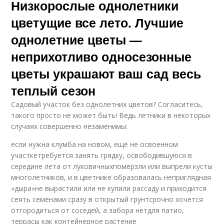
Низкорослые однолетники
цветущие все лето. Лучшие
однолетние цветы —
неприхотливо односезонные
цветы украшают ваш сад весь
теплый сезон
Садовый участок без однолетних цветов? Согласитесь,
такого просто не может быть! Ведь летники в некоторых
случаях совершенно незаменимы:
если нужна клумба на новом, ещё не освоенном
участкетребуется занять грядку, освободившуюся в
середине лета от луковичныхпомёрзли или выпрели кусты
многолетников, и в цветнике образовалась неприглядная
«дыра»не вырастили или не купили рассаду и приходится
сеять семенами сразу в открытый грунтсрочно хочется
отгородиться от соседей, а забора нетдля патио,
террасы как контейнерное растение