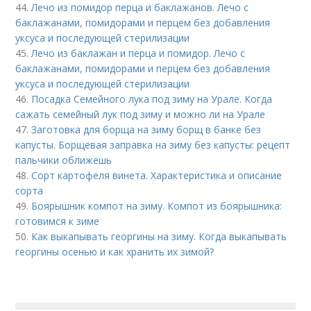
44.
Лечо из помидор перца и баклажанов. Лечо с
баклажанами, помидорами и перцем без добавления
уксуса и последующей стерилизации
45.
Лечо из баклажан и перца и помидор. Лечо с
баклажанами, помидорами и перцем без добавления
уксуса и последующей стерилизации
46.
Посадка Семейного лука под зиму на Урале. Когда
сажать семейный лук под зиму и можно ли на Урале
47.
Заготовка для борща на зиму борщ в банке без
капусты. Борщевая заправка на зиму без капусты: рецепт
пальчики оближешь
48.
Сорт картофеля винета. Характеристика и описание
сорта
49.
Боярышник компот на зиму. Компот из боярышника:
готовимся к зиме
50.
Как выкапывать георгины на зиму. Когда выкапывать
георгины осенью и как хранить их зимой?