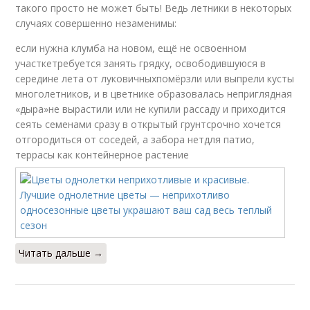
такого просто не может быть! Ведь летники в некоторых
случаях совершенно незаменимы:
если нужна клумба на новом, ещё не освоенном
участкетребуется занять грядку, освободившуюся в
середине лета от луковичныхпомёрзли или выпрели кусты
многолетников, и в цветнике образовалась неприглядная
«дыра»не вырастили или не купили рассаду и приходится
сеять семенами сразу в открытый грунтсрочно хочется
отгородиться от соседей, а забора нетдля патио,
террасы как контейнерное растение
Читать дальше →