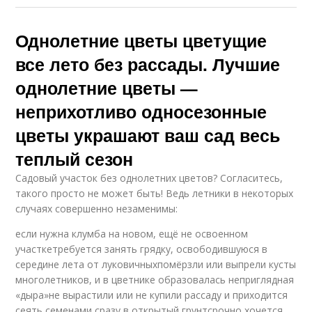
Однолетние цветы цветущие
все лето без рассады. Лучшие
однолетние цветы —
неприхотливо односезонные
цветы украшают ваш сад весь
теплый сезон
Садовый участок без однолетних цветов? Согласитесь,
такого просто не может быть! Ведь летники в некоторых
случаях совершенно незаменимы:
если нужна клумба на новом, ещё не освоенном
участкетребуется занять грядку, освободившуюся в
середине лета от луковичныхпомёрзли или выпрели кусты
многолетников, и в цветнике образовалась неприглядная
«дыра»не вырастили или не купили рассаду и приходится
сеять семенами сразу в открытый грунтсрочно хочется