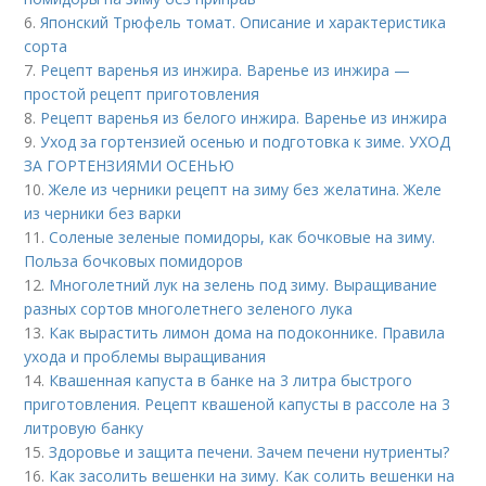
6.
Японский Трюфель томат. Описание и характеристика
сорта
7.
Рецепт варенья из инжира. Варенье из инжира —
простой рецепт приготовления
8.
Рецепт варенья из белого инжира. Варенье из инжира
9.
Уход за гортензией осенью и подготовка к зиме. УХОД
ЗА ГОРТЕНЗИЯМИ ОСЕНЬЮ
10.
Желе из черники рецепт на зиму без желатина. Желе
из черники без варки
11.
Соленые зеленые помидоры, как бочковые на зиму.
Польза бочковых помидоров
12.
Многолетний лук на зелень под зиму. Выращивание
разных сортов многолетнего зеленого лука
13.
Как вырастить лимон дома на подоконнике. Правила
ухода и проблемы выращивания
14.
Квашенная капуста в банке на 3 литра быстрого
приготовления. Рецепт квашеной капусты в рассоле на 3
литровую банку
15.
Здоровье и защита печени. Зачем печени нутриенты?
16.
Как засолить вешенки на зиму. Как солить вешенки на