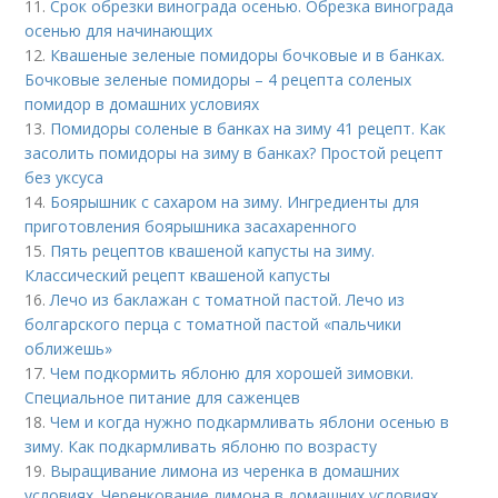
11.
Срок обрезки винограда осенью. Обрезка винограда
осенью для начинающих
12.
Квашеные зеленые помидоры бочковые и в банках.
Бочковые зеленые помидоры – 4 рецепта соленых
помидор в домашних условиях
13.
Помидоры соленые в банках на зиму 41 рецепт. Как
засолить помидоры на зиму в банках? Простой рецепт
без уксуса
14.
Боярышник с сахаром на зиму. Ингредиенты для
приготовления боярышника засахаренного
15.
Пять рецептов квашеной капусты на зиму.
Классический рецепт квашеной капусты
16.
Лечо из баклажан с томатной пастой. Лечо из
болгарского перца с томатной пастой «пальчики
оближешь»
17.
Чем подкормить яблоню для хорошей зимовки.
Специальное питание для саженцев
18.
Чем и когда нужно подкармливать яблони осенью в
зиму. Как подкармливать яблоню по возрасту
19.
Выращивание лимона из черенка в домашних
условиях. Черенкование лимона в домашних условиях