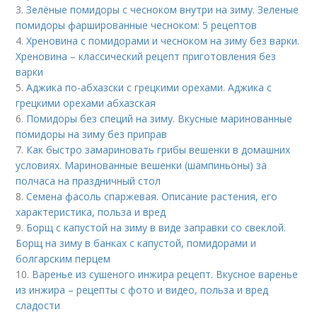
3.
Зелёные помидоры с чесноком внутри на зиму. Зеленые
помидоры фаршированные чесноком: 5 рецептов
4.
Хреновина с помидорами и чесноком на зиму без варки.
Хреновина – классический рецепт приготовления без
варки
5.
Аджика по-абхазски с грецкими орехами. Аджика с
грецкими орехами абхазская
6.
Помидоры без специй на зиму. Вкусные маринованные
помидоры на зиму без приправ
7.
Как быстро замариновать грибы вешенки в домашних
условиях. Маринованные вешенки (шампиньоны) за
полчаса на праздничный стол
8.
Семена фасоль спаржевая. Описание растения, его
характеристика, польза и вред
9.
Борщ с капустой на зиму в виде заправки со свеклой.
Борщ на зиму в банках с капустой, помидорами и
болгарским перцем
10.
Варенье из сушеного инжира рецепт. Вкусное варенье
из инжира – рецепты с фото и видео, польза и вред
сладости