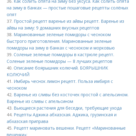
36.
Как солить опята на зиму без уксуса. Как солить опята
на зиму в банках — простые пошаговые рецепты солёных
опят
37.
Простой рецепт варенье из айвы рецепт. Варенье из
айвы на зиму: 9 домашних вкусных рецептов
38.
Маринованные зеленые помидоры с чесноком
быстрого приготовления. Маринованные зеленые
помидоры на зиму в банках с чесноком и морковью
39.
Соленые зеленые помидоры в кастрюле рецепт.
Соленые зеленые помидоры — 8 лучших рецептов
40.
Описание боярышник колючий. БОЯРЫШНИК
КОЛЮЧИЙ
41.
Имбирь чеснок лимон рецепт. Польза имбиря с
чесноком
42.
Варенье из сливы без косточек простой с апельсином.
Варенье из сливы с апельсином
43.
Вьющиеся растения для беседки, требующие ухода
44.
Рецепты Аджика абхазская. Аджика, грузинская и
абхазская приправа
45.
Рецепт мариновать вешенки. Рецепт «Маринованные
вешенки»: