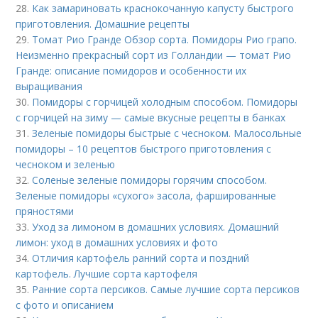
28.
Как замариновать краснокочанную капусту быстрого
приготовления. Домашние рецепты
29.
Томат Рио Гранде Обзор сорта. Помидоры Рио грапо.
Неизменно прекрасный сорт из Голландии — томат Рио
Гранде: описание помидоров и особенности их
выращивания
30.
Помидоры с горчицей холодным способом. Помидоры
с горчицей на зиму — самые вкусные рецепты в банках
31.
Зеленые помидоры быстрые с чесноком. Малосольные
помидоры – 10 рецептов быстрого приготовления с
чесноком и зеленью
32.
Соленые зеленые помидоры горячим способом.
Зеленые помидоры «сухого» засола, фаршированные
пряностями
33.
Уход за лимоном в домашних условиях. Домашний
лимон: уход в домашних условиях и фото
34.
Отличия картофель ранний сорта и поздний
картофель. Лучшие сорта картофеля
35.
Ранние сорта персиков. Самые лучшие сорта персиков
с фото и описанием