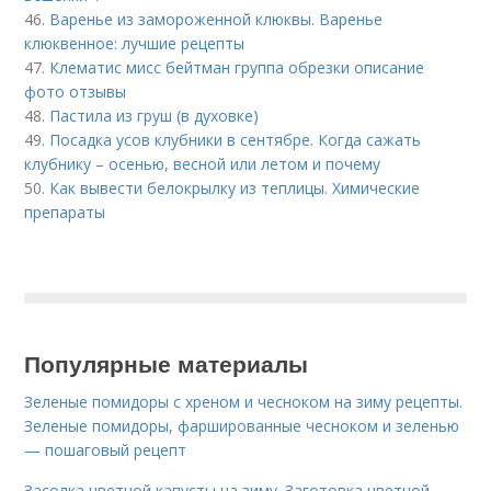
46.
Варенье из замороженной клюквы. Варенье
клюквенное: лучшие рецепты
47.
Клематис мисс бейтман группа обрезки описание
фото отзывы
48.
Пастила из груш (в духовке)
49.
Посадка усов клубники в сентябре. Когда сажать
клубнику – осенью, весной или летом и почему
50.
Как вывести белокрылку из теплицы. Химические
препараты
Популярные материалы
Зеленые помидоры с хреном и чесноком на зиму рецепты.
Зеленые помидоры, фаршированные чесноком и зеленью
— пошаговый рецепт
Засолка цветной капусты на зиму. Заготовка цветной