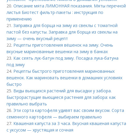
20.
Описание мята ЛИМОННАЯ показания. Мяты перечной
листья Биотест фильтр-пакеты : инструкция по
применению
21.
Заправка для борща на зиму из свеклы с томатной
пастой без капусты. Заправка для борща из свеклы на
зиму — очень вкусный рецепт
22.
Рецепты приготовления вёшенок на зиму. Очень
вкусные маринованные вешенки на зиму в банках
23.
Как сеять лук-батун под зиму. Посадка лука-батуна
под зиму
24.
Рецепты быстрого приготовления маринованных
вешенок. Как мариновать вешенки в домашних условиях
быстро
25.
Виды вьющихся растений для высадки у забора.
Быстрорастущие вьющиеся растения для забора: как
правильно выбрать
26.
Эти сорта картофеля удивят вас своим вкусом. Сорта
семенного картофеля — выбираем правильно
27.
Квашеная капуста за 3 часа. Вкусная квашеная капуста
с уксусом — хрустящая и сочная