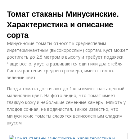
Томат стаканы Минусинские.
Характеристика и описание
сорта
Минусинские томаты относят к среднеспелым
индетерминантным (высокорослым) сортам. Куст может
достигать до 2,5 метром в высоту и требует подвязки.
Чаще всего, у куста развиваются один или два стебля.
Листья растения среднего размера, имеют темно-
зеленый цвет.
Плоды томата достигают до 1 кг и имеют насыщенный
малиновый цвет. На фото видно, что томат имеет
гладкую кожу и небольшие семенные камеры. Мякоть у
плодов сочная, не водянистая. Также известно, что
минусинские томаты славятся великолепным сладким
вкусом.