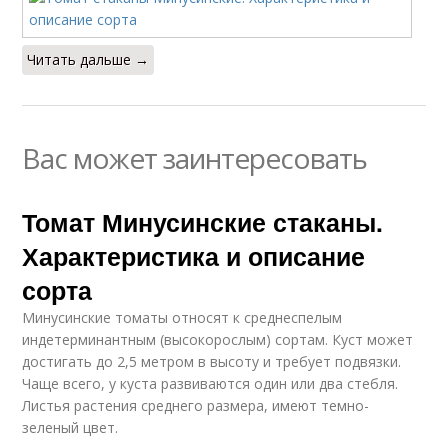
Читать дальше →
Вас может заинтересовать
Томат Минусинские стаканы.
Характеристика и описание
сорта
Минусинские томаты относят к среднеспелым
индетерминантным (высокорослым) сортам. Куст может
достигать до 2,5 метром в высоту и требует подвязки.
Чаще всего, у куста развиваются один или два стебля.
Листья растения среднего размера, имеют темно-
зеленый цвет.