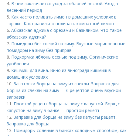
4.
В чем заключается уход за яблоней весной. Уход в
весенний период
5.
Как часто поливать лимон в домашних условиях в
горшке. Как правильно поливать комнатный лимон
6.
Абхазская аджика с орехами и базиликом. Что такое
абхазская аджика?
7.
Помидоры без специй на зиму. Вкусные маринованные
помидоры на зиму без приправ
8.
Подкормка яблонь осенью под зиму. Органические
удобрения
9.
Кишмиш для вина. Вино из винограда кишмиш в
домашних условиях
10.
Заготовки борща на зиму из свеклы. Заправка для
борща из свеклы на зиму — 6 рецептов очень вкусной
заправки
11.
Простой рецепт борща на зиму с капустой. Борщ с
капустой на зиму в банке — простой рецепт
12.
Заправка для борща на зиму без капусты рецепт..
Заправка для борща
13.
Помидоры соленые в банках холодным способом, как