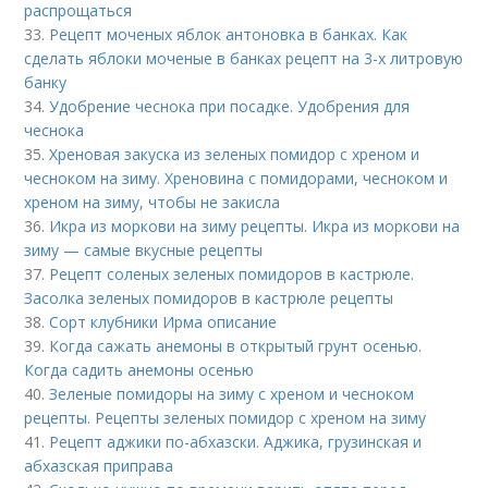
распрощаться
33.
Рецепт моченых яблок антоновка в банках. Как
сделать яблоки моченые в банках рецепт на 3-х литровую
банку
34.
Удобрение чеснока при посадке. Удобрения для
чеснока
35.
Хреновая закуска из зеленых помидор с хреном и
чесноком на зиму. Хреновина с помидорами, чесноком и
хреном на зиму, чтобы не закисла
36.
Икра из моркови на зиму рецепты. Икра из моркови на
зиму — самые вкусные рецепты
37.
Рецепт соленых зеленых помидоров в кастрюле.
Засолка зеленых помидоров в кастрюле рецепты
38.
Сорт клубники Ирма описание
39.
Когда сажать анемоны в открытый грунт осенью.
Когда садить анемоны осенью
40.
Зеленые помидоры на зиму с хреном и чесноком
рецепты. Рецепты зеленых помидор с хреном на зиму
41.
Рецепт аджики по-абхазски. Аджика, грузинская и
абхазская приправа