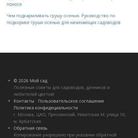
поносе
Чем подкармливать грушу осенью. Руководство по
подкормке груши осенью для начинающих садоводов
© 2026 Мой сад
Полезные советы для садоводов, дачников и
любителей цветов!
Контакты
Пользовательское соглашение
Политика конфидециальности
г. Москва, ЦАО, Пресненский, Никитская М. улица 10,
м. Арбатская
Обратная связь
Копирование разрешено при указании обратной