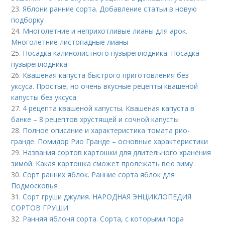
23.
Яблони ранние сорта. Добавление статьи в новую
подборку
24.
Многолетние и неприхотливые лианы для арок.
Многолетние листопадные лианы
25.
Посадка калинолистного пузыреплодника. Посадка
пузыреплодника
26.
Квашеная капуста быстрого приготовления без
уксуса. Простые, но очень вкусные рецепты квашеной
капусты без уксуса
27.
4 рецепта квашеной капусты. Квашеная капуста в
банке – 8 рецептов хрустящей и сочной капусты
28.
Полное описание и характеристика томата рио-
гранде. Помидор Рио Гранде – основные характеристики
29.
Названия сортов картошки для длительного хранения
зимой. Какая картошка сможет пролежать всю зиму
30.
Сорт ранних яблок. Ранние сорта яблок для
Подмосковья
31.
Сорт груши джулия. НАРОДНАЯ ЭНЦИКЛОПЕДИЯ
СОРТОВ ГРУШИ
32.
Ранняя яблоня сорта. Сорта, с которыми пора