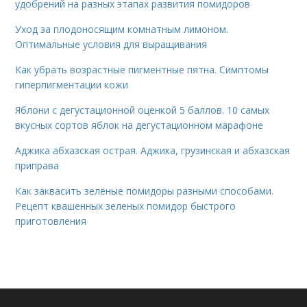
удобрений на разных этапах развития помидоров
Уход за плодоносящим комнатным лимоном.
Оптимальные условия для выращивания
Как убрать возрастные пигментные пятна. Симптомы
гиперпигментации кожи
Яблони с дегустационной оценкой 5 баллов. 10 самых
вкусных сортов яблок на дегустационном марафоне
Аджика абхазская острая. Аджика, грузинская и абхазская
приправа
Как заквасить зелёные помидоры разными способами.
Рецепт квашенных зеленых помидор быстрого
приготовления