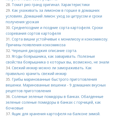
28.
Томат рио гранд оригинал. Характеристики
29.
Как ухаживать за лимоном в горшке в домашних
условиях. Домашний лимон: уход за цитрусом и сроки
получения урожая
30.
Среднепоздние и поздние сорта картофеля. Сроки
созревания сортов картофеля
31.
Сорта вишни устойчивые к монилиозу и коккомикозу.
Причины появления коккомикоза
32.
Черешня джорджия описание сорта.
33.
Ягоды боярышника, как заваривать. Полезные
свойства боярышника о которых вы, возможно, не знали
34.
Свежий инжир можно ли замораживать. Как
правильно хранить свежий инжир
35.
Грибы маринованные быстрого приготовления
вешенки. Маринованные вешенки - 9 домашних вкусных
рецептов приготовления
36.
Соленые зеленые помидоры в банках. Обалденные
зеленые соленые помидоры в банках с горчицей, как
бочковые
37.
Ящик для хранения картофеля на балконе зимой.