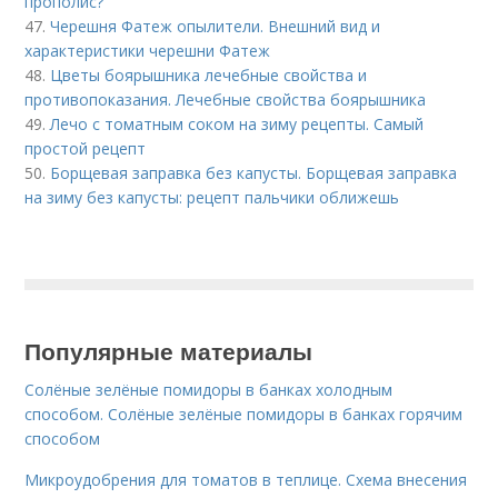
прополис?
47.
Черешня Фатеж опылители. Внешний вид и
характеристики черешни Фатеж
48.
Цветы боярышника лечебные свойства и
противопоказания. Лечебные свойства боярышника
49.
Лечо с томатным соком на зиму рецепты. Самый
простой рецепт
50.
Борщевая заправка без капусты. Борщевая заправка
на зиму без капусты: рецепт пальчики оближешь
Популярные материалы
Солёные зелёные помидоры в банках холодным
способом. Солёные зелёные помидоры в банках горячим
способом
Микроудобрения для томатов в теплице. Схема внесения