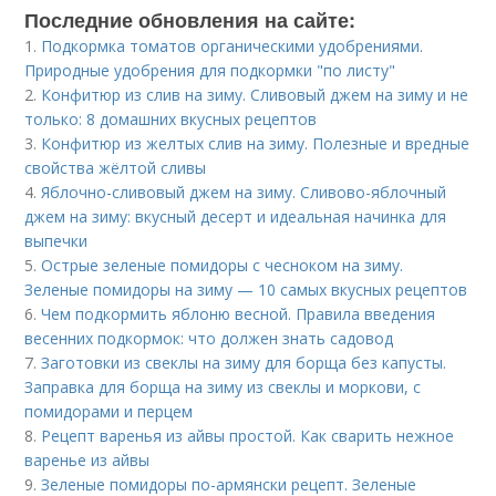
Последние обновления на сайте:
1.
Подкормка томатов органическими удобрениями.
Природные удобрения для подкормки "по листу"
2.
Конфитюр из слив на зиму. Сливовый джем на зиму и не
только: 8 домашних вкусных рецептов
3.
Конфитюр из желтых слив на зиму. Полезные и вредные
свойства жёлтой сливы
4.
Яблочно-сливовый джем на зиму. Сливово-яблочный
джем на зиму: вкусный десерт и идеальная начинка для
выпечки
5.
Острые зеленые помидоры с чесноком на зиму.
Зеленые помидоры на зиму — 10 самых вкусных рецептов
6.
Чем подкормить яблоню весной. Правила введения
весенних подкормок: что должен знать садовод
7.
Заготовки из свеклы на зиму для борща без капусты.
Заправка для борща на зиму из свеклы и моркови, с
помидорами и перцем
8.
Рецепт варенья из айвы простой. Как сварить нежное
варенье из айвы
9.
Зеленые помидоры по-армянски рецепт. Зеленые