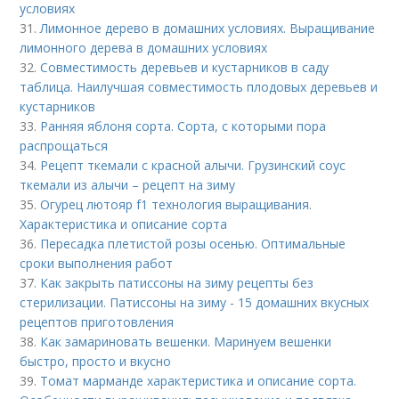
условиях
31.
Лимонное дерево в домашних условиях. Выращивание
лимонного дерева в домашних условиях
32.
Совместимость деревьев и кустарников в саду
таблица. Наилучшая совместимость плодовых деревьев и
кустарников
33.
Ранняя яблоня сорта. Сорта, с которыми пора
распрощаться
34.
Рецепт ткемали с красной алычи. Грузинский соус
ткемали из алычи – рецепт на зиму
35.
Огурец лютояр f1 технология выращивания.
Характеристика и описание сорта
36.
Пересадка плетистой розы осенью. Оптимальные
сроки выполнения работ
37.
Как закрыть патиссоны на зиму рецепты без
стерилизации. Патиссоны на зиму - 15 домашних вкусных
рецептов приготовления
38.
Как замариновать вешенки. Маринуем вешенки
быстро, просто и вкусно
39.
Томат марманде характеристика и описание сорта.