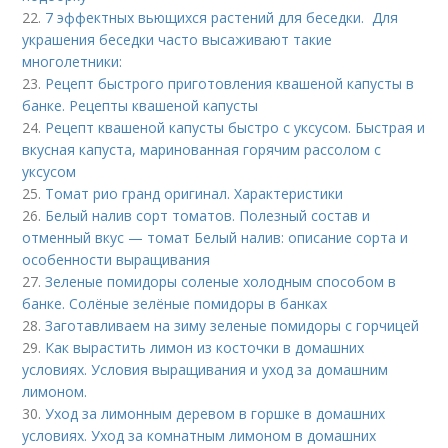
22.
7 эффектных вьющихся растений для беседки. Для
украшения беседки часто высаживают такие
многолетники:
23.
Рецепт быстрого приготовления квашеной капусты в
банке. Рецепты квашеной капусты
24.
Рецепт квашеной капусты быстро с уксусом. Быстрая и
вкусная капуста, маринованная горячим рассолом с
уксусом
25.
Томат рио гранд оригинал. Характеристики
26.
Белый налив сорт томатов. Полезный состав и
отменный вкус — томат Белый налив: описание сорта и
особенности выращивания
27.
Зеленые помидоры соленые холодным способом в
банке. Солёные зелёные помидоры в банках
28.
Заготавливаем на зиму зеленые помидоры с горчицей
29.
Как вырастить лимон из косточки в домашних
условиях. Условия выращивания и уход за домашним
лимоном.
30.
Уход за лимонным деревом в горшке в домашних
условиях. Уход за комнатным лимоном в домашних