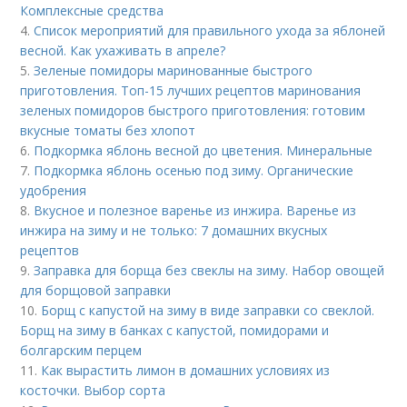
Комплексные средства
4.
Список мероприятий для правильного ухода за яблоней
весной. Как ухаживать в апреле?
5.
Зеленые помидоры маринованные быстрого
приготовления. Топ-15 лучших рецептов маринования
зеленых помидоров быстрого приготовления: готовим
вкусные томаты без хлопот
6.
Подкормка яблонь весной до цветения. Минеральные
7.
Подкормка яблонь осенью под зиму. Органические
удобрения
8.
Вкусное и полезное варенье из инжира. Варенье из
инжира на зиму и не только: 7 домашних вкусных
рецептов
9.
Заправка для борща без свеклы на зиму. Набор овощей
для борщовой заправки
10.
Борщ с капустой на зиму в виде заправки со свеклой.
Борщ на зиму в банках с капустой, помидорами и
болгарским перцем
11.
Как вырастить лимон в домашних условиях из
косточки. Выбор сорта